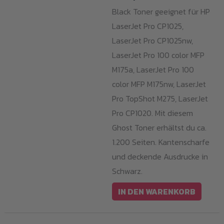
Black Toner geeignet für HP
LaserJet Pro CP1025,
LaserJet Pro CP1025nw,
LaserJet Pro 100 color MFP
M175a, LaserJet Pro 100
color MFP M175nw, LaserJet
Pro TopShot M275, LaserJet
Pro CP1020. Mit diesem
Ghost Toner erhältst du ca.
1.200 Seiten. Kantenscharfe
und deckende Ausdrucke in
Schwarz.
IN DEN WARENKORB