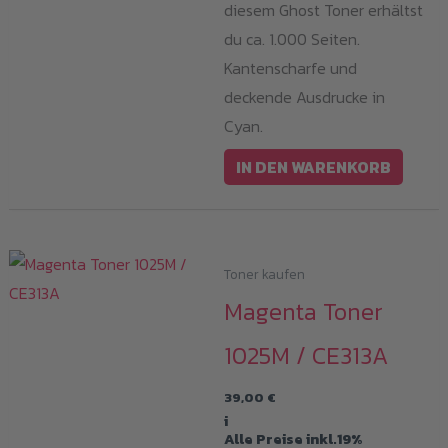
diesem Ghost Toner erhältst
du ca. 1.000 Seiten.
Kantenscharfe und
deckende Ausdrucke in
Cyan.
IN DEN WARENKORB
Toner kaufen
Magenta Toner
1025M / CE313A
39,00
€
i
Alle Preise inkl.19%