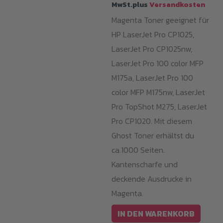
MwSt.plus
Versandkosten
Magenta Toner geeignet für
HP LaserJet Pro CP1025,
LaserJet Pro CP1025nw,
LaserJet Pro 100 color MFP
M175a, LaserJet Pro 100
color MFP M175nw, LaserJet
Pro TopShot M275, LaserJet
Pro CP1020. Mit diesem
Ghost Toner erhältst du
ca.1000 Seiten.
Kantenscharfe und
deckende Ausdrucke in
Magenta.
IN DEN WARENKORB