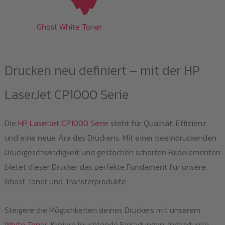
Ghost White Toner
Drucken neu definiert – mit der HP
LaserJet CP1000 Serie
Die
HP LaserJet CP1000 Serie
steht für Qualität, Effizienz
und eine neue Ära des Druckens. Mit einer beeindruckenden
Druckgeschwindigkeit und gestochen scharfen Bildelementen
bietet dieser Drucker das perfekte Fundament für unsere
Ghost Toner und Transferprodukte.
Steigere die Möglichkeiten deines Druckers mit unserem
White Toner
. Kreiere leuchtende Einladungen, individuelle