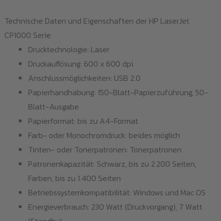
Technische Daten und Eigenschaften der HP LaserJet
CP1000 Serie
Drucktechnologie: Laser
Druckauflösung: 600 x 600 dpi
Anschlussmöglichkeiten: USB 2.0
Papierhandhabung: 150-Blatt-Papierzuführung, 50-
Blatt-Ausgabe
Papierformat: bis zu A4-Format
Farb- oder Monochromdruck: beides möglich
Tinten- oder Tonerpatronen: Tonerpatronen
Patronenkapazität: Schwarz, bis zu 2.200 Seiten,
Farben, bis zu 1.400 Seiten
Betriebssystemkompatibilität: Windows und Mac OS
Energieverbrauch: 230 Watt (Druckvorgang), 7 Watt
(Standby)