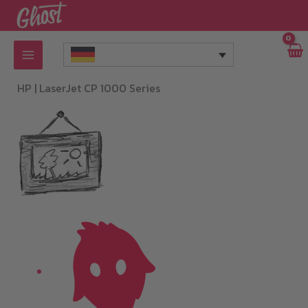
Zum
Inhalt
springen
HP |
LaserJet CP 1000 Series