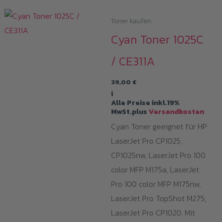
Toner kaufen
Cyan Toner 1025C
/ CE311A
39,00
€
i
Alle Preise inkl.19%
MwSt.plus
Versandkosten
Cyan Toner geeignet für HP
LaserJet Pro CP1025,
CP1025nw, LaserJet Pro 100
color MFP M175a, LaserJet
Pro 100 color MFP M175nw,
LaserJet Pro TopShot M275,
LaserJet Pro CP1020. Mit