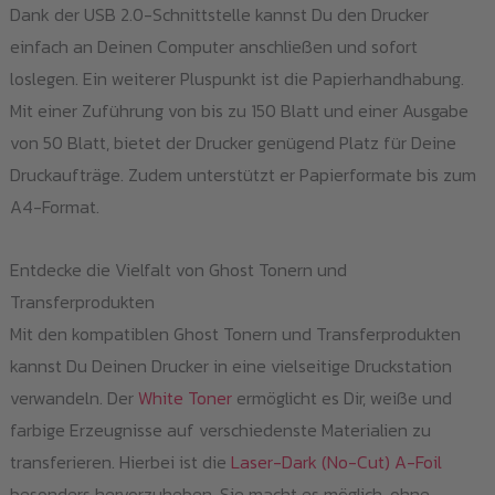
Dank der USB 2.0-Schnittstelle kannst Du den Drucker
einfach an Deinen Computer anschließen und sofort
loslegen. Ein weiterer Pluspunkt ist die Papierhandhabung.
Mit einer Zuführung von bis zu 150 Blatt und einer Ausgabe
von 50 Blatt, bietet der Drucker genügend Platz für Deine
Druckaufträge. Zudem unterstützt er Papierformate bis zum
A4-Format.
Entdecke die Vielfalt von Ghost Tonern und
Transferprodukten
Mit den kompatiblen Ghost Tonern und Transferprodukten
kannst Du Deinen Drucker in eine vielseitige Druckstation
verwandeln. Der
White Toner
ermöglicht es Dir, weiße und
farbige Erzeugnisse auf verschiedenste Materialien zu
transferieren. Hierbei ist die
Laser-Dark (No-Cut) A-Foil
besonders hervorzuheben. Sie macht es möglich, ohne