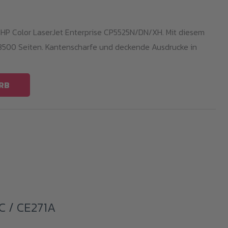
 HP Color LaserJet Enterprise CP5525N/DN/XH. Mit diesem
13500 Seiten. Kantenscharfe und deckende Ausdrucke in
RB
C / CE271A