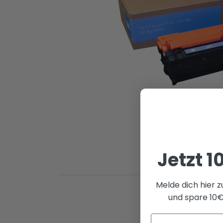
Jetzt 1
Melde dich hier 
und spare 10€