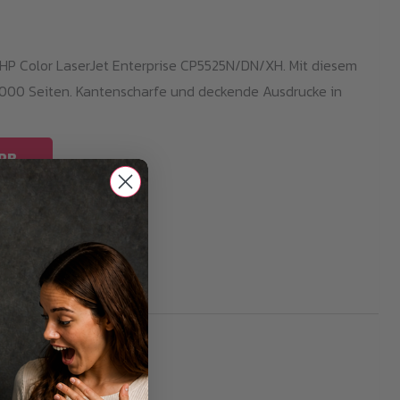
 HP Color LaserJet Enterprise CP5525N/DN/XH. Mit diesem
15000 Seiten. Kantenscharfe und deckende Ausdrucke in
RB
5525M / CE273A