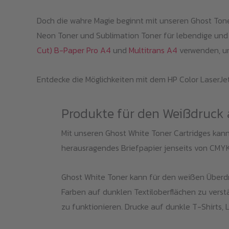
Doch die wahre Magie beginnt mit unseren Ghost To
Neon Toner und Sublimation Toner für lebendige und l
Cut) B-Paper Pro A4
und
Multitrans A4
verwenden, um
Entdecke die Möglichkeiten mit dem HP Color LaserJet
Produkte für den Weißdruck 
Mit unseren Ghost White Toner Cartridges kanns
herausragendes Briefpapier jenseits von CMYK
Ghost White Toner kann für den weißen Überdr
Farben auf dunklen Textiloberflächen zu vers
zu funktionieren. Drucke auf dunkle T-Shirts, L