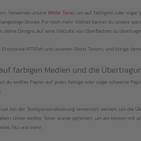
nern. Verwende unsere
White Toner
, um auf farbigem oder sogar 
anglebige Drucke. Für noch mehr Vielfalt kannst du unsere spez
 deine Designs auf eine Vielzahl von Oberflächen zu übertrage
 Enterprise M750xh und unseren Ghost Tonern, und bringe deine 
auf farbigen Medien und die Übertragu
t du weißes Papier auf jedes farbige oder sogar schwarze Papier
.
uck bei der Textilpersonalisierung verwendet werden, um die Ü
tärken. Unser weißer Toner wurde optimiert, um am besten mit u
eder, Filz und mehr.