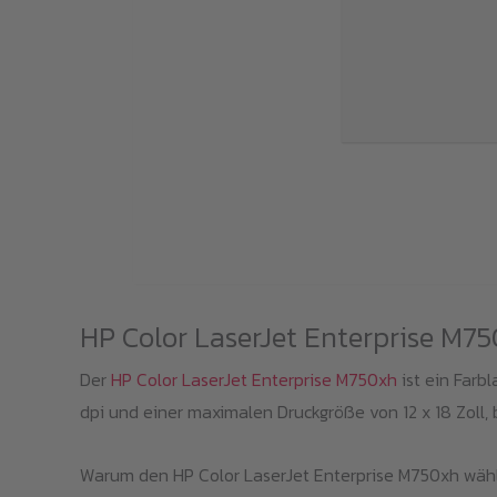
HP Color LaserJet Enterprise M75
Der
HP Color LaserJet Enterprise M750xh
ist ein Farb
dpi und einer maximalen Druckgröße von 12 x 18 Zoll, b
Warum den HP Color LaserJet Enterprise M750xh wäh