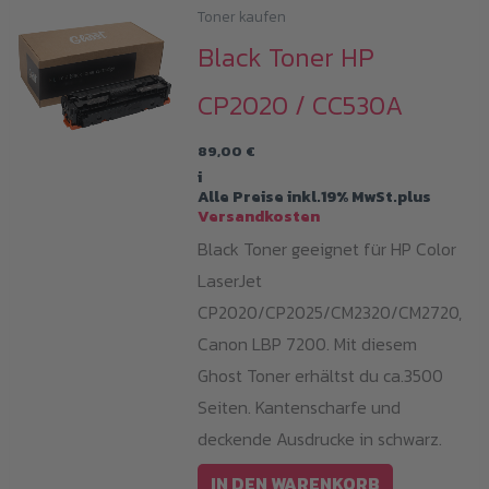
Toner kaufen
Black Toner HP
CP2020 / CC530A
89,00
€
i
Alle Preise inkl.19% MwSt.plus
Versandkosten
Black Toner geeignet für HP Color
LaserJet
CP2020/CP2025/CM2320/CM2720,
Canon LBP 7200. Mit diesem
Ghost Toner erhältst du ca.3500
Seiten. Kantenscharfe und
deckende Ausdrucke in schwarz.
IN DEN WARENKORB