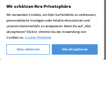
Wir schätzen Ihre Privatsphäre
Wir verwenden Cookies, um Dein Surferlebnis zu verbessern,
personalisierte Anzeigen oder Inhalte einzusetzen und
unseren Datenverkehr zu analysieren. Wenn Du auf „Alle
akzeptieren" klickst, stimmst Du der Anwendung von
Cookies zu.
Cookie-Richtlinie
Alles ablehnen
Alle akzeptieren
Ghost Newsletter
Unser Newsletter enthält alles Wissenswerte über den
Druck mit Weißtoner, Sublimationstoner, Neon-Toner und