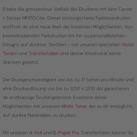
Erlebe die grenzenlose Vielfalt des Druckens mit dem Canon
i-Sensys MF655Cdw. Dieser leistungsstarke Farblaserdrucker
eröffnet dir eine neue Welt der kreativen Möglichkeiten. Von
beeindruckenden Farbdrucken bis hin zu personalisierten
Designs auf dunklen Textilien – mit unseren speziellen
Ghost
Tonern
und
Transferfolien
sind deiner Kreativität keine
Grenzen gesetzt.
Die Druckgeschwindigkeit von bis zu 21 Seiten pro Minute und
eine Druckauflösung von bis zu 1200 x 1200 dpi garantieren
dir erstklassige Druckergebnisse. Erweitere deine
Möglichkeiten mit unserem
White Toner
, der es dir ermöglicht,
auf dunkle Materialien zu drucken.
Mit unseren
A-Foil
und
B-Paper Pro
Transferfolien kannst du