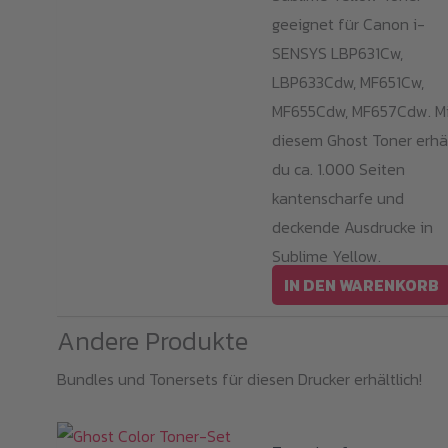
geeignet für Canon i-
SENSYS LBP631Cw,
LBP633Cdw, MF651Cw,
MF655Cdw, MF657Cdw. Mi
diesem Ghost Toner erhä
du ca. 1.000 Seiten
kantenscharfe und
deckende Ausdrucke in
Sublime Yellow.
IN DEN WARENKORB
Andere Produkte
Bundles und Tonersets für diesen Drucker erhältlich!