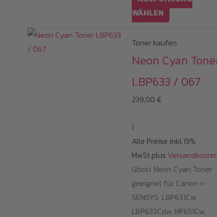
Dieses
WÄHLEN
Produkt
weist
Toner kaufen
mehrere
Neon Cyan Tone
Varianten
LBP633 / 067
auf.
Die
239,00
€
Optionen
können
i
auf
Alle Preise inkl.19%
der
MwSt.plus
Versandkoste
Produktseite
Ghost Neon Cyan Toner
gewählt
geeignet für Canon i-
werden
SENSYS: LBP631Cw,
LBP633Cdw, MF651Cw,