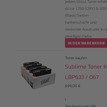
jedem Ghost Toner erhäl
du ca. 1.250 (CMY) & 1350
(Black) Seiten
kantenscharfe und
deckende Ausdrucke in d
jeweiligen Farbe.
IN DEN WARENKORB
Toner kaufen
Sublime Toner K
LBP633 / 067
899,00
€
i
Alle Preise inkl.19%