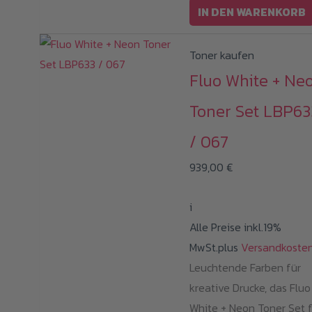
IN DEN WARENKORB
Toner kaufen
Fluo White + Ne
Toner Set LBP63
/ 067
939,00
€
i
Alle Preise inkl.19%
MwSt.plus
Versandkoste
Leuchtende Farben für
kreative Drucke, das Fluo
White + Neon Toner Set 