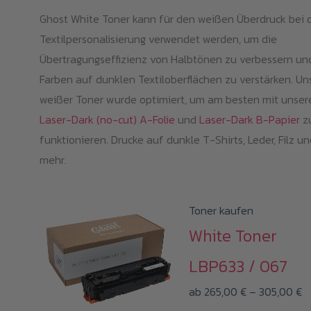
Ghost White Toner kann für den weißen Überdruck bei 
Textilpersonalisierung verwendet werden, um die
Übertragungseffizienz von Halbtönen zu verbessern un
Farben auf dunklen Textiloberflächen zu verstärken. Un
weißer Toner wurde optimiert, um am besten mit unser
Laser-Dark (no-cut) A-Folie
und
Laser-Dark B-Papier
z
funktionieren. Drucke auf dunkle T-Shirts, Leder, Filz un
mehr.
Toner kaufen
White Toner
LBP633 / 067
P
ab
265,00
€
–
305,00
€