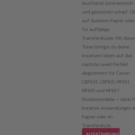
leuchtend, kontrastreich
und gestochen scharf. O
auf dunklem Papier oder
für auffällige
Transferdrucke: Mit dies
Toner bringst du deine
kreativen Ideen auf das
nächste Level! Perfekt
abgestimmt für Canon
LBP633, LBP631, MF651,
MF655 und MF657
Druckermodelle – ideal f
kreative Anwendungen 
Papier oder im
Transferdruck.
AUSFÜHRUNG