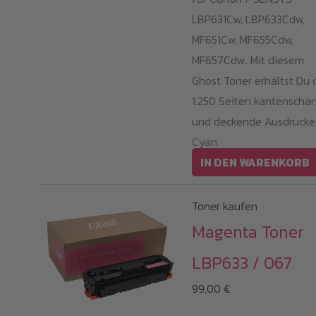
LBP631Cw, LBP633Cdw,
MF651Cw, MF655Cdw,
MF657Cdw. Mit diesem
Ghost Toner erhältst Du c
1.250 Seiten kantenschar
und deckende Ausdrucke
Cyan.
IN DEN WARENKORB
Toner kaufen
Magenta Toner
LBP633 / 067
99,00
€