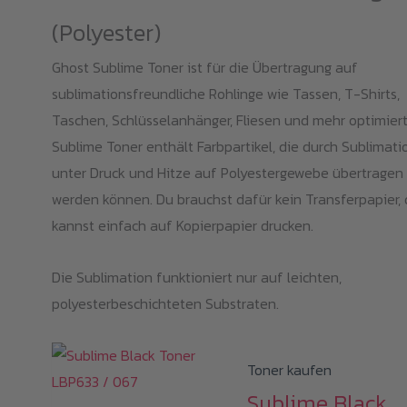
(Polyester)
Ghost Sublime Toner ist für die Übertragung auf
sublimationsfreundliche Rohlinge wie Tassen, T-Shirts,
Taschen, Schlüsselanhänger, Fliesen und mehr optimiert
Sublime Toner enthält Farbpartikel, die durch Sublimati
unter Druck und Hitze auf Polyestergewebe übertragen
werden können. Du brauchst dafür kein Transferpapier,
kannst einfach auf Kopierpapier drucken.
Die Sublimation funktioniert nur auf leichten,
polyesterbeschichteten Substraten.
Toner kaufen
Sublime Black