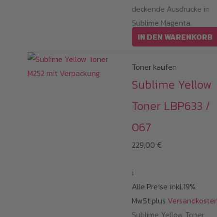
deckende Ausdrucke in
Sublime Magenta.
IN DEN WARENKORB
Toner kaufen
Sublime Yellow
Toner LBP633 /
067
229,00
€
i
Alle Preise inkl.19%
MwSt.plus
Versandkoste
Sublime Yellow Toner