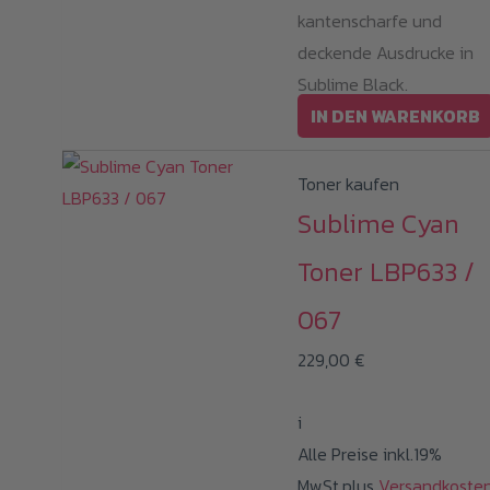
kantenscharfe und
deckende Ausdrucke in
Sublime Black.
IN DEN WARENKORB
Toner kaufen
Sublime Cyan
Toner LBP633 /
067
229,00
€
i
Alle Preise inkl.19%
MwSt.plus
Versandkoste