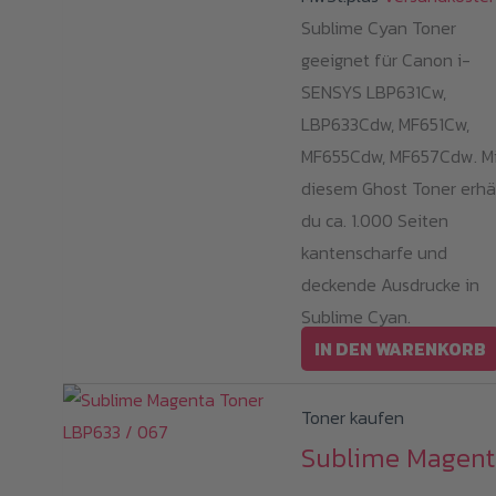
Sublime Cyan Toner
geeignet für Canon i-
SENSYS LBP631Cw,
LBP633Cdw, MF651Cw,
MF655Cdw, MF657Cdw. Mi
diesem Ghost Toner erhä
du ca. 1.000 Seiten
kantenscharfe und
deckende Ausdrucke in
Sublime Cyan.
IN DEN WARENKORB
Toner kaufen
Sublime Magent