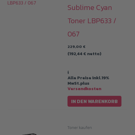
Sublime Cyan
Toner LBP633 /
067
229,00
€
(
192,44
€
netto)
i
Alle Preise inkl.19%
MwSt.plus
Versandkosten
IN DEN WARENKORB
Toner kaufen