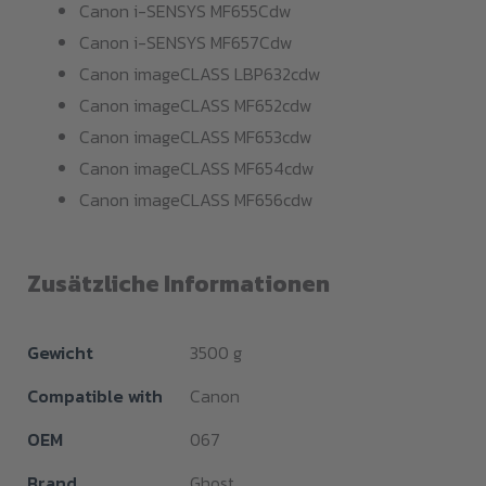
Canon i-SENSYS MF655Cdw
Canon i-SENSYS MF657Cdw
Canon imageCLASS LBP632cdw
Canon imageCLASS MF652cdw
Canon imageCLASS MF653cdw
Canon imageCLASS MF654cdw
Canon imageCLASS MF656cdw
Zusätzliche Informationen
Gewicht
3500 g
Compatible with
Canon
OEM
067
Brand
Ghost