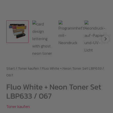
Start
/
Toner kaufen
/ Fluo White + Neon Toner Set LBP633 /
067
Fluo White + Neon Toner Set
LBP633 / 067
Toner kaufen