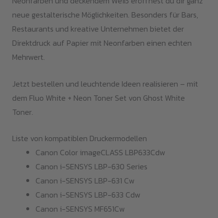
Neonfarben und deckendem Weiß eröffnest du dir ganz
neue gestalterische Möglichkeiten. Besonders für Bars,
Restaurants und kreative Unternehmen bietet der
Direktdruck auf Papier mit Neonfarben einen echten
Mehrwert.
Jetzt bestellen und leuchtende Ideen realisieren – mit
dem Fluo White + Neon Toner Set von Ghost White
Toner.
Liste von kompatiblen Druckermodellen
Canon Color imageCLASS LBP633Cdw
Canon i-SENSYS LBP-630 Series
Canon i-SENSYS LBP-631 Cw
Canon i-SENSYS LBP-633 Cdw
Canon i-SENSYS MF651Cw