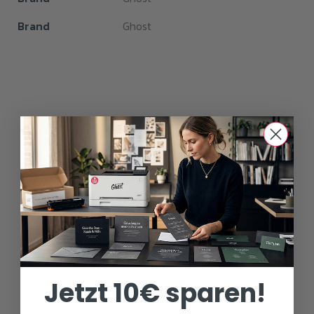
Brand
Ghost
Weißer Toner für viele Drucker
Jetzt 10€ sparen!