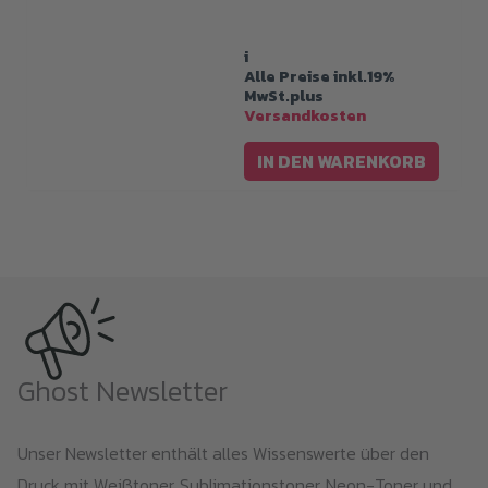
i
Alle Preise inkl.19%
MwSt.plus
Versandkosten
IN DEN WARENKORB
Ghost Newsletter
Unser Newsletter enthält alles Wissenswerte über den
Druck mit Weißtoner, Sublimationstoner, Neon-Toner und