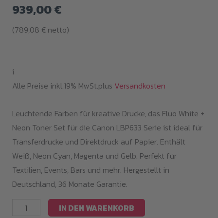
939,00
€
(
789,08
€
netto)
i
Alle Preise inkl.19% MwSt.plus
Versandkosten
Leuchtende Farben für kreative Drucke, das Fluo White +
Neon Toner Set für die Canon LBP633 Serie ist ideal für
Transferdrucke und Direktdruck auf Papier. Enthält
Weiß, Neon Cyan, Magenta und Gelb. Perfekt für
Textilien, Events, Bars und mehr. Hergestellt in
Deutschland, 36 Monate Garantie.
Fluo
IN DEN WARENKORB