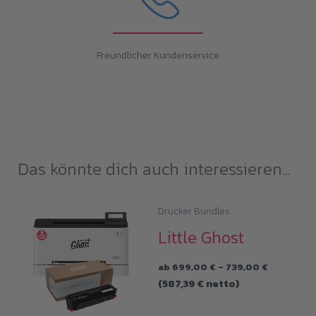
Freundlicher Kundenservice
Das könnte dich auch interessieren...
Drucker Bundles
Little Ghost
Preisspan
ab
699,00
€
–
739,00
€
699,00 €
(
587,39
€
netto)
bis
739,00 €