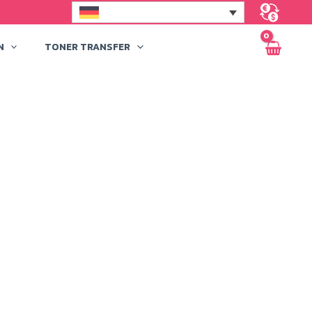
N
TONER TRANSFER