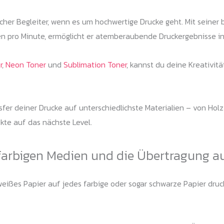
licher Begleiter, wenn es um hochwertige Drucke geht. Mit seine
en pro Minute, ermöglicht er atemberaubende Druckergebnisse in 
r
,
Neon Toner
und
Sublimation Toner
, kannst du deine Kreativit
er deiner Drucke auf unterschiedlichste Materialien – von Holz ü
kte auf das nächste Level.
farbigen Medien und die Übertragung a
ißes Papier auf jedes farbige oder sogar schwarze Papier drucke