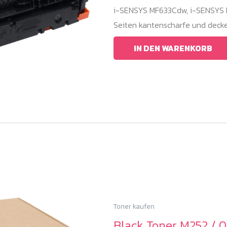
i-SENSYS MF633Cdw, i-SENSYS M
Seiten kantenscharfe und decke
IN DEN WARENKORB
Toner kaufen
Black Toner M252 / 