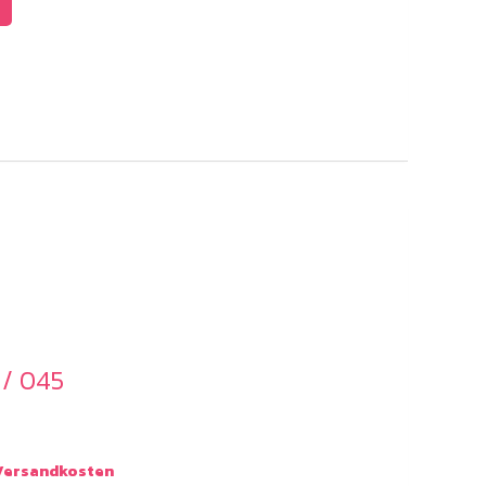
 / 045
ersandkosten