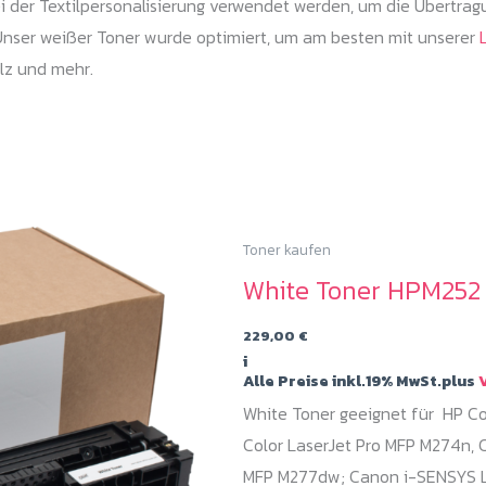
 der Textilpersonalisierung verwendet werden, um die Übertrag
 Unser weißer Toner wurde optimiert, um am besten mit unserer
ilz und mehr.
Toner kaufen
White Toner HPM252 
229,00
€
i
Alle Preise inkl.19% MwSt.plus
V
White Toner geeignet für HP Col
Color LaserJet Pro MFP M274n, C
MFP M277dw; Canon i-SENSYS L