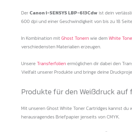
Der
Canon i-SENSYS LBP-613Cdw
ist dein verläss
600 dpi und einer Geschwindigkeit von bis zu 18 Seit
In Kombination mit
Ghost Tonern
wie dem
White Tone
verschiedensten Materialien erzeugen.
Unsere
Transferfolien
ermöglichen dir dabei den Transf
Vielfalt unserer Produkte und bringe deine Druckproje
Produkte für den Weißdruck auf 
Mit unseren Ghost White Toner Cartridges kannst du we
herausragendes Briefpapier jenseits von CMYK.