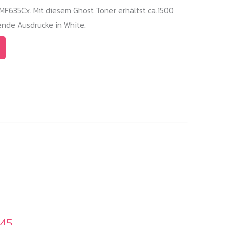
F635Cx. Mit diesem Ghost Toner erhältst ca.1500
nde Ausdrucke in White.
045