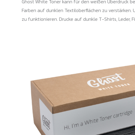
Ghost White Toner kann für den weißen Überdruck bei
Farben auf dunklen Textiloberflächen zu verstärken.
zu funktionieren. Drucke auf dunkle T-Shirts, Leder, F