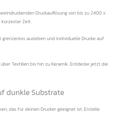
r beeindruckenden Druckauflösung von bis zu 2400 x
kürzester Zeit.
ät grenzenlos ausleben und individuelle Drucke auf
ber Textilien bis hin zu Keramik. Entdecke jetzt die
uf dunkle Substrate
n, das für deinen Drucker geeignet ist. Erstelle