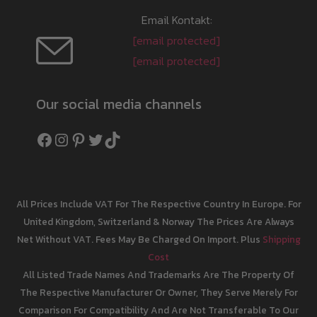
Email Kontakt:
[email protected]
[email protected]
Our social media channels
Facebook
Instagram
Pinterest
Twitter
TikTok
All Prices Include VAT For The Respective Country In Europe. For
United Kingdom, Switzerland & Norway The Prices Are Always
Net Without VAT. Fees May Be Charged On Import. Plus
Shipping
Cost
All Listed Trade Names And Trademarks Are The Property Of
The Respective Manufacturer Or Owner, They Serve Merely For
Comparison For Compatibility And Are Not Transferable To Our