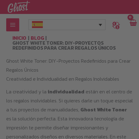
Ir
al
contenido
INICIO
BLOG
GHOST WHITE TONER: DIY-PROYECTOS
REDEFINIDOS PARA CREAR REGALOS ÚNICOS
Ghost White Toner: DIY-Proyectos Redefinidos para Crear
Regalos Únicos
Creatividad e Individualidad en Regalos Inolvidables
La creatividad y la
individualidad
están en el centro de
los regalos inolvidables. Si quieres darle un toque especial
a tus proyectos de manualidades,
Ghost White Toner
es la solución perfecta. Esta innovadora tecnología de
impresión te permite diseñar impresionantes y
personalizados diseños en diversos materiales. En este