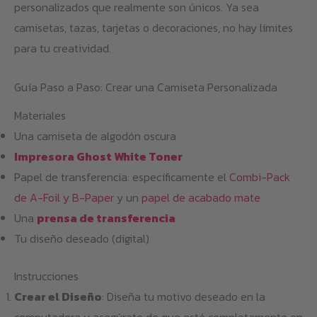
personalizados que realmente son únicos. Ya sea
camisetas, tazas, tarjetas o decoraciones, no hay límites
para tu creatividad.
Guía Paso a Paso: Crear una Camiseta Personalizada
Materiales
Una camiseta de algodón oscura
Impresora Ghost White Toner
Papel de transferencia: específicamente el
Combi-Pack
de A-Foil y B-Paper
y un
papel de acabado mate
Una
prensa de transferencia
Tu diseño deseado (digital)
Instrucciones
Crear el Diseño
: Diseña tu motivo deseado en la
computadora y asegúrate de que esté completamente en