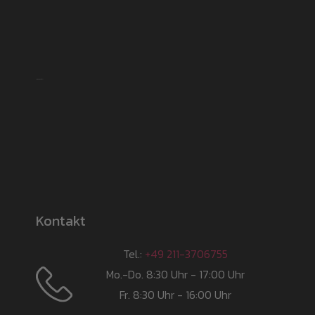
Shipping partner
Kontakt
Tel.:
+49 211-3706755
Mo.-Do. 8:30 Uhr - 17:00 Uhr
Fr. 8:30 Uhr - 16:00 Uhr