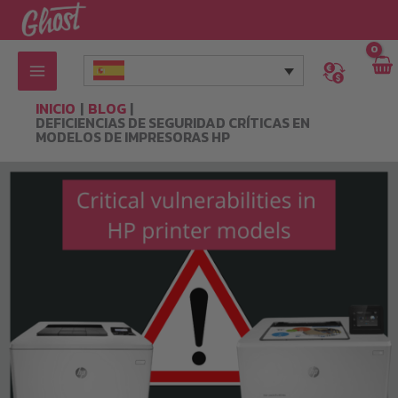
Ir
al
contenido
INICIO
BLOG
DEFICIENCIAS DE SEGURIDAD CRÍTICAS EN
MODELOS DE IMPRESORAS HP