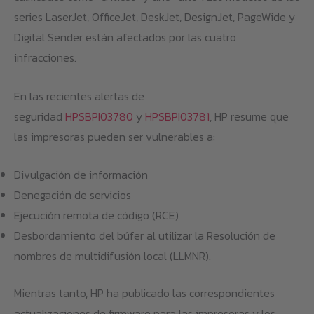
series LaserJet, OfficeJet, DeskJet, DesignJet, PageWide y
Digital Sender están afectados por las cuatro
infracciones.
En las recientes alertas de
seguridad
HPSBPI03780
y
HPSBPI03781
, HP resume que
las impresoras pueden ser vulnerables a:
Divulgación de información
Denegación de servicios
Ejecución remota de código (RCE)
Desbordamiento del búfer al utilizar la Resolución de
nombres de multidifusión local (LLMNR).
Mientras tanto, HP ha publicado las correspondientes
actualizaciones de firmware para las impresoras y los