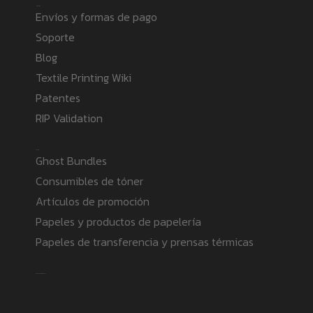
Information
Envíos y formas de pago
Soporte
Blog
Textile Printing Wiki
Patentes
RIP Validation
Products
Ghost Bundles
Consumibles de tóner
Artículos de promoción
Papeles y productos de papelería
Papeles de transferencia y prensas térmicas
Safe payment methods