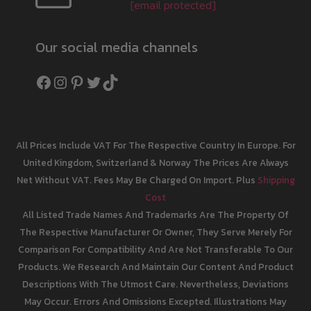
[email protected]
Our social media channels
Facebook
Instagram
Pinterest
Twitter
TikTok
All Prices Include VAT For The Respective Country In Europe. For
United Kingdom, Switzerland & Norway The Prices Are Always
Net Without VAT. Fees May Be Charged On Import. Plus
Shipping
Cost
All Listed Trade Names And Trademarks Are The Property Of
The Respective Manufacturer Or Owner, They Serve Merely For
Comparison For Compatibility And Are Not Transferable To Our
Products. We Research And Maintain Our Content And Product
Descriptions With The Utmost Care. Nevertheless, Deviations
May Occur. Errors And Omissions Excepted. Illustrations May