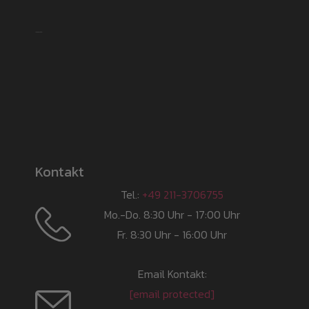
Shipping partner
Kontakt
Tel.:
+49 211-3706755
Mo.-Do. 8:30 Uhr - 17:00 Uhr
Fr. 8:30 Uhr - 16:00 Uhr
Email Kontakt:
[email protected]