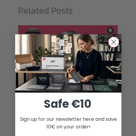
Related Posts
Guía de transferencia de tóner
Blog
Safe €10
Sign up for our newsletter here and save
¿Cómo funciona la impresión con
10€ on your order!
una impresora de sublimación?