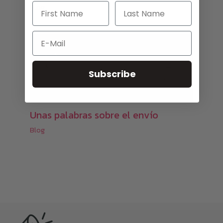
Blog
Email
Subscribe
Unas palabras sobre el envío
Blog