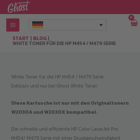
Zum
Inhalt
springen
START
BLOG
WHITE TONER FÜR DIE HP M454 / M479 SERIE
White Toner für die HP M454 / M479 Serie
Exklusiv und nur bei Ghost White Toner.
Diese Kartusche ist nur mit den Originaltonern
W2030A und W2030X kompatibel.
Die schnelle und effiziente HP Color LaserJet Pro
M454/ M479 Serie mit einer Druckgeschwindigkeit