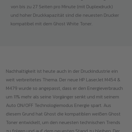
von bis zu 27 Seiten pro Minute (mit Duplexdruck)
und hoher Druckkapazität sind die neuesten Drucker
kompatibel mit dem Ghost White Toner.
Nachhaltigkeit ist heute auch in der Druckindustrie ein
weit verbreitetes Thema. Der neue HP LaserJet M454 &
M479 wurde so angepasst, dass er den Energieverbrauch
um 11% mehr als seine Vorgänger senkt und mit seinem
Auto ON/OFF Technologiemodus Energie spart. Aus
diesem Grund hat Ghost die kompatiblen weißen Ghost
Toner entwickelt, um den neuesten technischen Trends
zu folgen und auf dem neuesten Stand zu bleiben. Der