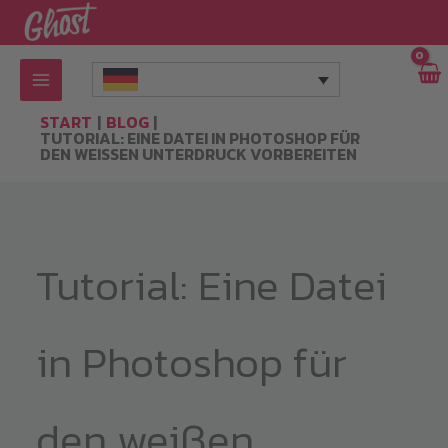
Zum
Inhalt
springen
START
BLOG
TUTORIAL: EINE DATEI IN PHOTOSHOP FÜR
DEN WEISSEN UNTERDRUCK VORBEREITEN
Tutorial: Eine Datei
in Photoshop für
den weißen