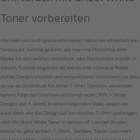
Toner vorbereiten
Wie viele von euch gewünscht haben, haben wir schließlich ein
Screencast Tutorial gedreht, wie man mit Photoshop eine
Maske für den weißen Unterdruck oder Basisschicht erstellt. In
diesem Tutorial zeigen wir dir, wie du eine schwarze Maske
deines Designs erstellst und entsprechend verkleinerst, so dass
du sie als Unterdruck für deine T-Shirt Transfers verwenden
kannst. Folgt den Schritten und bringt eure CMYK + White
Designs auf T-Shirts. In einem folgenden Video zeigen wir
euch dann, wie das Design auf ein dunkles T-Shirt übertragen
wird. Mit Ghost White Toner in deinem HP Laserjet Drucker
kannst du ganz einfach T-Shirts, Textilien, Tassen und mehr
mit tollen CMYK + White Designs erstellen. Du brauchst keine