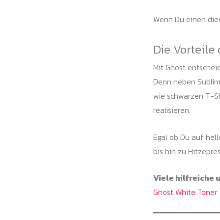
Wenn Du einen dies
Die Vorteile
Mit Ghost entscheid
Denn neben Sublime
wie schwarzen T-Shi
realisieren.
Egal ob Du auf hel
bis hin zu Hitzepre
Viele hilfreiche
Ghost White Toner