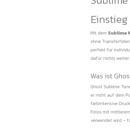
Einstieg
Mit dem
Sublime 
ohne Transferfolien
perfekt für indivi
dafür nichts weiter
Was ist Ghos
Ghost Sublime Tone
er nicht auf dem Pa
farbintensive Druck
Fotos mit mittlere
verwendet wird – fü