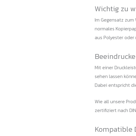
Wichtig zu w
Im Gegensatz zum W
normales Kopierpap
aus Polyester oder 
Beeindrucke
Mit einer Druckleis
sehen lassen können
Dabei entspricht d
Wie all unsere Pro
zertifiziert nach 
Kompatible 