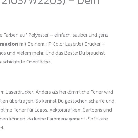
ge Farben auf Polyester – einfach, sauber und ganz
imation
mit Deinem HP Color LaserJet Drucker –
pads und vielem mehr. Und das Beste: Du brauchst
beschichtete Oberfläche.
om Laserdrucker. Anders als herkömmliche Toner wird
ialien übertragen. So kannst Du gestochen scharfe und
ublime Toner für Logos, Vektorgrafiken, Cartoons und
weichen können, da keine Farbmanagement-Software
et.