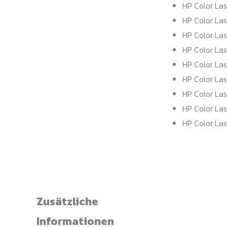
HP Color Las
HP Color La
HP Color La
HP Color La
HP Color La
HP Color La
HP Color La
HP Color La
HP Color La
Zusätzliche
Informationen