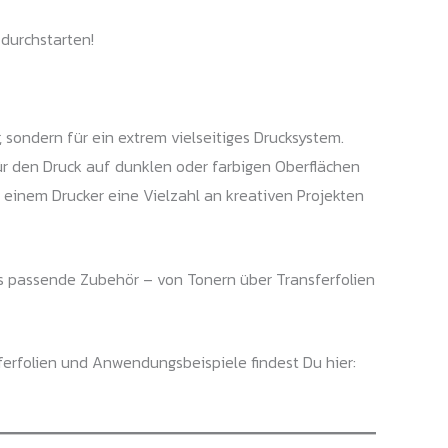
 durchstarten!
 sondern für ein extrem vielseitiges Drucksystem.
r den Druck auf dunklen oder farbigen Oberflächen
r einem Drucker eine Vielzahl an kreativen Projekten
das passende Zubehör – von Tonern über Transferfolien
ferfolien und Anwendungsbeispiele findest Du hier: