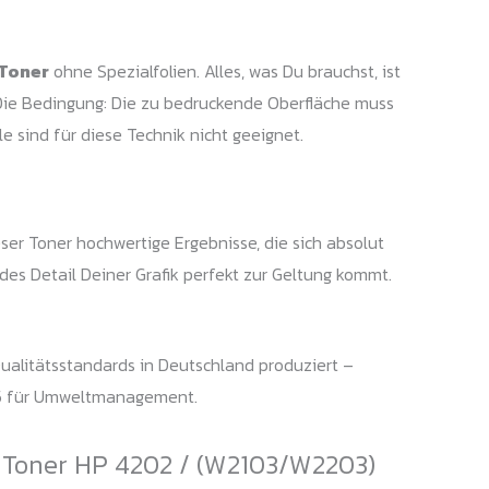
Toner
ohne Spezialfolien. Alles, was Du brauchst, ist
Die Bedingung: Die zu bedruckende Oberfläche muss
e sind für diese Technik nicht geeignet.
eser Toner hochwertige Ergebnisse, die sich absolut
edes Detail Deiner Grafik perfekt zur Geltung kommt.
ualitätsstandards in Deutschland produziert –
015 für Umweltmanagement.
 Toner HP 4202 / (W2103/W2203)