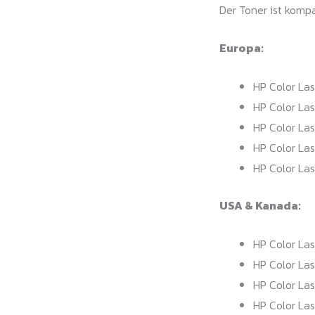
Der Toner ist komp
Europa:
HP Color La
HP Color La
HP Color La
HP Color La
HP Color La
USA & Kanada:
HP Color Las
HP Color La
HP Color La
HP Color La