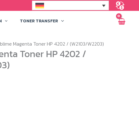
N
TONER TRANSFER
blime Magenta Toner HP 4202 / (W2103/W2203)
nta Toner HP 4202 /
3)