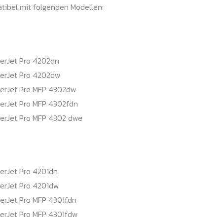
atibel mit folgenden Modellen:
serJet Pro 4202dn
serJet Pro 4202dw
serJet Pro MFP 4302dw
serJet Pro MFP 4302fdn
serJet Pro MFP 4302 dwe
erJet Pro 4201dn
serJet Pro 4201dw
serJet Pro MFP 4301fdn
serJet Pro MFP 4301fdw