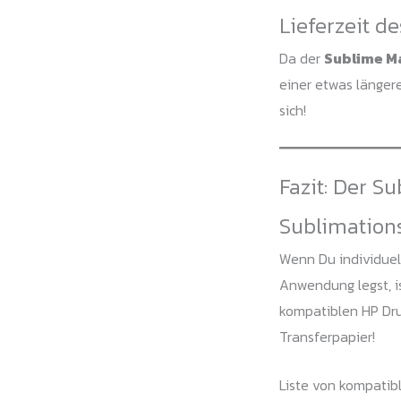
Lieferzeit d
Da der
Sublime M
einer etwas länger
sich!
Fazit: Der S
Sublimation
Wenn Du individuell
Anwendung legst, i
kompatiblen HP Dru
Transferpapier!
Liste von kompatib