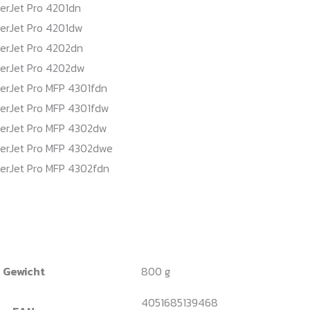
erJet Pro 4201dn
serJet Pro 4201dw
serJet Pro 4202dn
serJet Pro 4202dw
serJet Pro MFP 4301fdn
serJet Pro MFP 4301fdw
serJet Pro MFP 4302dw
serJet Pro MFP 4302dwe
serJet Pro MFP 4302fdn
Gewicht
800 g
4051685139468