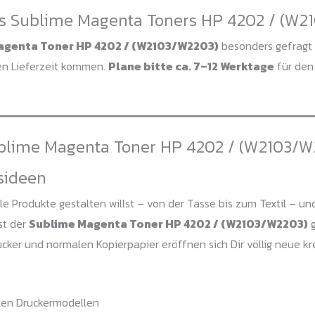
es Sublime Magenta Toners HP 4202 / (W2
agenta Toner HP 4202 / (W2103/W2203)
besonders gefragt i
en Lieferzeit kommen.
Plane bitte ca. 7–12 Werktage
für den 
ublime Magenta Toner HP 4202 / (W2103/W2
sideen
e Produkte gestalten willst – von der Tasse bis zum Textil – un
st der
Sublime Magenta Toner HP 4202 / (W2103/W2203)
g
cker und normalen Kopierpapier eröffnen sich Dir völlig neue k
len Druckermodellen