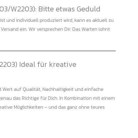
103/W2203): Bitte etwas Geduld
st und individuell produziert wird, kann es aktuell zu
Versand ein. Wir versprechen Dir: Das Warten lohnt
203) Ideal für kreative
d Wert auf Qualität, Nachhaltigkeit und einfache
enau das Richtige für Dich. In Kombination mit einem
reative Möglichkeiten – und das ganz ohne teures