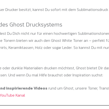
er Drucker besitzt, kannst Du sofort mit dem Sublimationsdruck
 des Ghost Drucksystems
est Du Dich nicht nur für einen hochwertigen Sublimationstoner,
 Tonern bieten wir auch den Ghost White Toner an – perfekt fü
rts, Keramiktassen, Holz oder sogar Leder. So kannst Du mit nu
le oder dunkle Materialien drucken möchtest, Ghost bietet Dir 
ssen. Und wenn Du mal Hilfe brauchst oder Inspiration suchst:
 und inspirierende Videos
rund um Ghost, unsere Toner, Trans
 YouTube Kanal