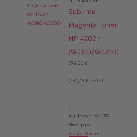
Toner kaufen
Sublime
Magenta Toner
HP 4202 /
(W2103/W2203)
279,00
€
(
234,45
€
netto)
i
Alle Preise inkl.19%
MwSt.plus
Versandkosten