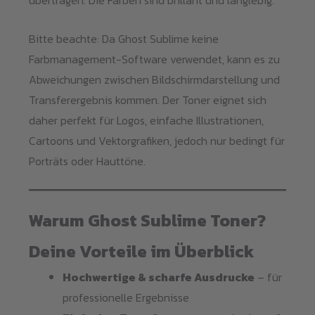
übertragen. Die Farben sind brillant und langlebig.
Bitte beachte: Da Ghost Sublime keine
Farbmanagement-Software verwendet, kann es zu
Abweichungen zwischen Bildschirmdarstellung und
Transferergebnis kommen. Der Toner eignet sich
daher perfekt für Logos, einfache Illustrationen,
Cartoons und Vektorgrafiken, jedoch nur bedingt für
Porträts oder Hauttöne.
Warum Ghost Sublime Toner?
Deine Vorteile im Überblick
Hochwertige & scharfe Ausdrucke
– für
professionelle Ergebnisse