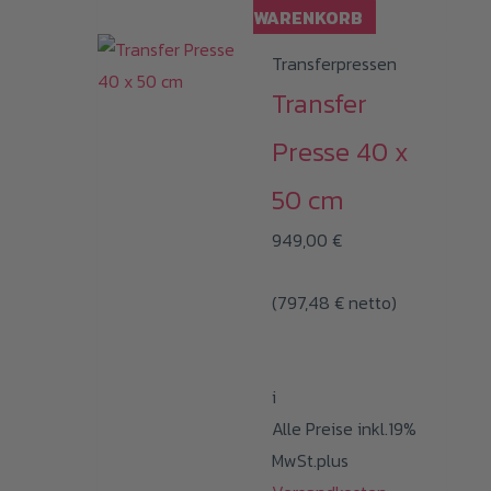
WARENKORB
Transferpressen
Transfer
Presse 40 x
50 cm
949,00
€
(
797,48
€
netto)
i
Alle Preise inkl.19%
MwSt.plus