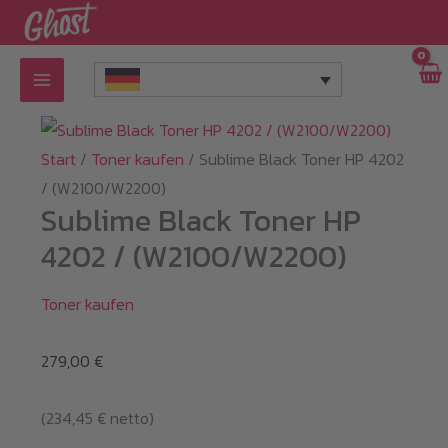
Zum
Inhalt
springen
Start
/
Toner kaufen
/ Sublime Black Toner HP 4202
/ (W2100/W2200)
Sublime Black Toner HP
4202 / (W2100/W2200)
Toner kaufen
279,00
€
(
234,45
€
netto)