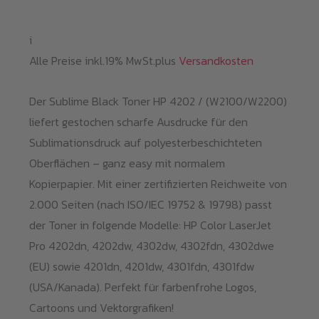
i
Alle Preise inkl.19% MwSt.plus
Versandkosten
Der Sublime Black Toner HP 4202 / (W2100/W2200)
liefert gestochen scharfe Ausdrucke für den
Sublimationsdruck auf polyesterbeschichteten
Oberflächen – ganz easy mit normalem
Kopierpapier. Mit einer zertifizierten Reichweite von
2.000 Seiten (nach ISO/IEC 19752 & 19798) passt
der Toner in folgende Modelle: HP Color LaserJet
Pro 4202dn, 4202dw, 4302dw, 4302fdn, 4302dwe
(EU) sowie 4201dn, 4201dw, 4301fdn, 4301fdw
(USA/Kanada). Perfekt für farbenfrohe Logos,
Cartoons und Vektorgrafiken!