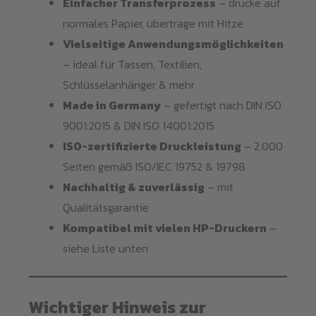
Einfacher Transferprozess
– drucke auf
normales Papier, übertrage mit Hitze
Vielseitige Anwendungsmöglichkeiten
– ideal für Tassen, Textilien,
Schlüsselanhänger & mehr
Made in Germany
– gefertigt nach DIN ISO
9001:2015 & DIN ISO 14001:2015
ISO-zertifizierte Druckleistung
– 2.000
Seiten gemäß ISO/IEC 19752 & 19798
Nachhaltig & zuverlässig
– mit
Qualitätsgarantie
Kompatibel mit vielen HP-Druckern
–
siehe Liste unten
Wichtiger Hinweis zur