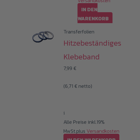
Versandkosten
IN DEN
WARENKORB
Transferfolien
Hitzebeständiges
Klebeband
7,99
€
(
6,71
€
netto)
i
Alle Preise inkl.19%
MwSt.plus
Versandkosten
IN DEN WARENKORB