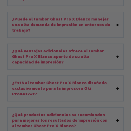
¿Puede el tambor Ghost Pro X Blanco manejar
una alta demanda de impresión en entornos de
trabajo?
¿Qué ventajas adicionales ofrece el tambor
Ghost Pro X Blanco aparte de su alta
capacidad de impresión?
¿Está el tambor Ghost Pro X Blanco diseñado
exclusivamente para la impresora Oki
Pro8432wt?
¿Qué productos adicionales se recomiendan
para mejorar los resultados de impresión con
el tambor Ghost Pro X Blanco?