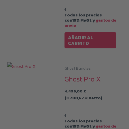
i
Todos los precios
con19% MwSt.y
gastos de
envío
AÑADIR AL
CARRITO
Ghost Bundles
Ghost Pro X
4.499,00
€
(
3.780,67
€
netto)
i
Todos los precios
con19% MwSt.y
gastos de