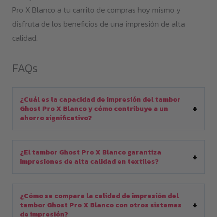
Pro X Blanco a tu carrito de compras hoy mismo y
disfruta de los beneficios de una impresión de alta
calidad.
FAQs
¿Cuál es la capacidad de impresión del tambor
Ghost Pro X Blanco y cómo contribuye a un
ahorro significativo?
¿El tambor Ghost Pro X Blanco garantiza
impresiones de alta calidad en textiles?
¿Cómo se compara la calidad de impresión del
tambor Ghost Pro X Blanco con otros sistemas
de impresión?