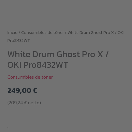
Inicio
/
Consumibles de tóner
/ White Drum Ghost Pro X / OKI
Pro8432WT
White Drum Ghost Pro X /
OKI Pro8432WT
Consumibles de tóner
249,00
€
(
209,24
€
netto)
i