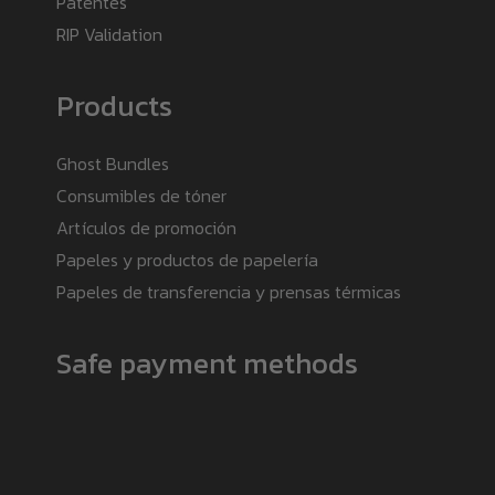
Patentes
RIP Validation
Products
Ghost Bundles
Consumibles de tóner
Artículos de promoción
Papeles y productos de papelería
Papeles de transferencia y prensas térmicas
Safe payment methods