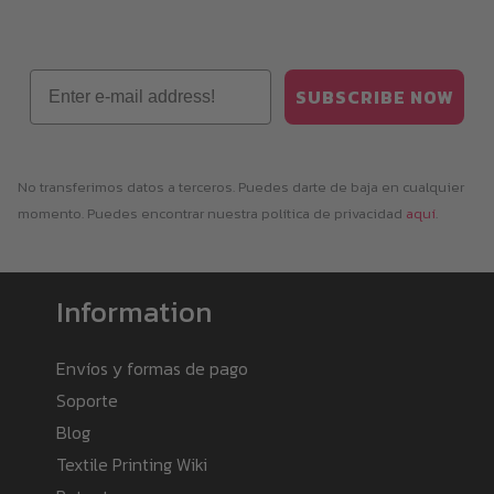
Email
SUBSCRIBE NOW
No transferimos datos a terceros. Puedes darte de baja en cualquier
momento. Puedes encontrar nuestra política de privacidad
aquí
.
Information
Envíos y formas de pago
Soporte
Blog
Textile Printing Wiki