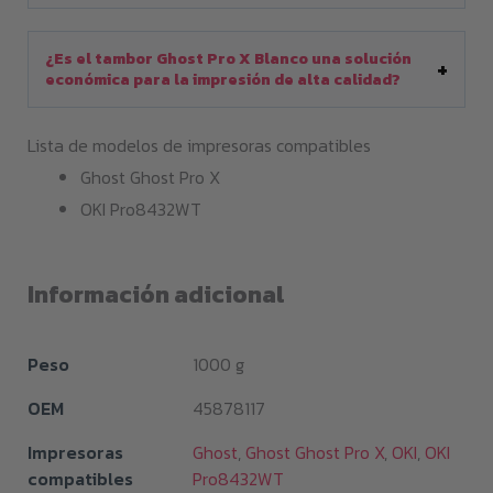
¿Es el tambor Ghost Pro X Blanco una solución
económica para la impresión de alta calidad?
Lista de modelos de impresoras compatibles
Ghost Ghost Pro X
OKI Pro8432WT
Información adicional
Peso
1000 g
OEM
45878117
Impresoras
Ghost
,
Ghost Ghost Pro X
,
OKI
,
OKI
compatibles
Pro8432WT