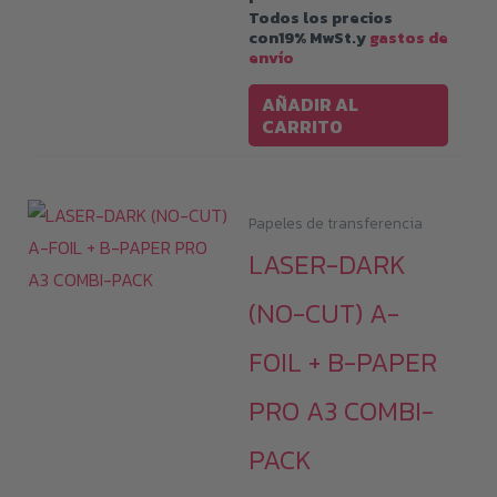
Todos los precios
con19% MwSt.y
gastos de
envío
AÑADIR AL
CARRITO
Papeles de transferencia
LASER-DARK
(NO-CUT) A-
FOIL + B-PAPER
PRO A3 COMBI-
PACK