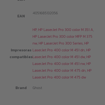
4051685132056
EAN
HP
,
HP LaserJet Pro 300 color M 351 A
,
HP LaserJet Pro 300 color MFP M 375
nw
,
HP LaserJet Pro 300 Series
,
HP
Impresoras
LaserJet Pro 400 color M 451 dn
,
HP
compatibles
LaserJet Pro 400 color M 451 dw
,
HP
LaserJet Pro 400 color M 451 nw
,
HP
LaserJet Pro 400 color M 475 dn
,
HP
LaserJet Pro 400 color M 475 dw
Brand
Ghost