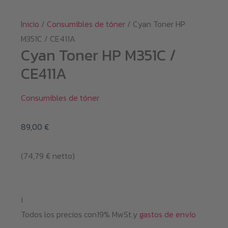
Inicio
/
Consumibles de tóner
/ Cyan Toner HP
M351C / CE411A
Cyan Toner HP M351C /
CE411A
Consumibles de tóner
89,00
€
(
74,79
€
netto)
i
Todos los precios con19% MwSt.y
gastos de envío