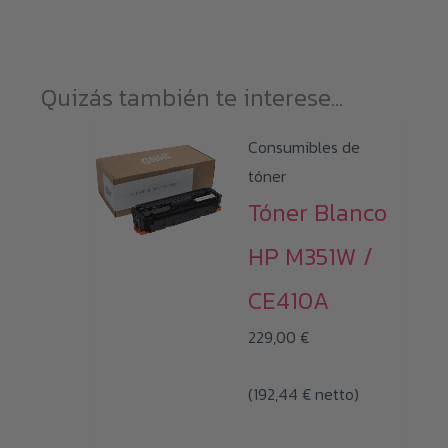
Quizás también te interese...
Consumibles de
tóner
Tóner Blanco
HP M351W /
CE410A
229,00
€
(
192,44
€
netto)