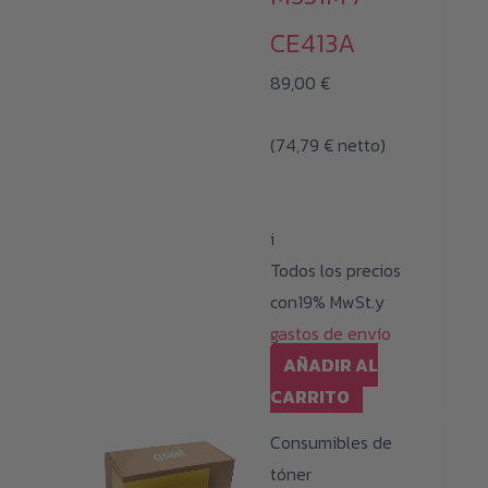
CE413A
89,00
€
(
74,79
€
netto)
i
Todos los precios
con19% MwSt.y
gastos de envío
AÑADIR AL
CARRITO
Consumibles de
tóner