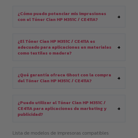
¿Cómo puedo potenciar mis impresiones
con el Tóner Cian HP M351C / CE411A?
¿El Tóner Cian HP M351C / CE411A es
adecuado para aplicaciones en materiales
como textiles o madera?
¿Qué garantía ofrece Ghost con la compra
del Tóner Cian HP M351C / CE411A?
¿Puedo utilizar el Tóner Cian HP M351C /
CE411A para aplicaciones de marketing y
publicidad?
Lista de modelos de impresoras compatibles