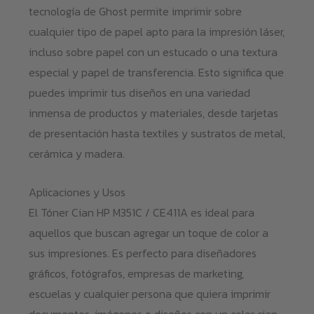
tecnología de Ghost permite imprimir sobre
cualquier tipo de papel apto para la impresión láser,
incluso sobre papel con un estucado o una textura
especial y papel de transferencia. Esto significa que
puedes imprimir tus diseños en una variedad
inmensa de productos y materiales, desde tarjetas
de presentación hasta textiles y sustratos de metal,
cerámica y madera.
Aplicaciones y Usos
El Tóner Cian HP M351C / CE411A es ideal para
aquellos que buscan agregar un toque de color a
sus impresiones. Es perfecto para diseñadores
gráficos, fotógrafos, empresas de marketing,
escuelas y cualquier persona que quiera imprimir
documentos, imágenes o diseños con un color cian