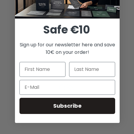
Envíos a todo el mundo
Safe €10
Sign up for our newsletter here and save
10€ on your order!
Los mejores precios
Email
Subscribe
Impresionante servicio al cliente