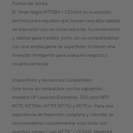
Puntos de Venta
El Tóner Negro M775BK / CE340A es la elección
perfecta para aquellos que buscan una alta calidad
de impresión con un coste reducido. Su rendimiento
y calidad garantizados, junto con su compatibilidad
con una amplia gama de superficies, lo hacen una
inversión inteligente para cualquier negocio o
usuario particular.
Dispositivos y Accesorios Compatibles
Este tóner es compatible con los siguientes
modelos HP LaserJet Enterprise 700 color MFP:
M775, M775dn, M775f, M775z y M775z+. Para una
experiencia de impresión completa y colorida, te
recomendamos complementar este tóner con
nuestros tóners Cyan M775C / CE341A, Magenta