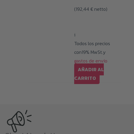
(
192,44
€
netto)
i
Todos los precios
con19% MwSt.y
gastos de envío
AÑADIR AL
CARRITO