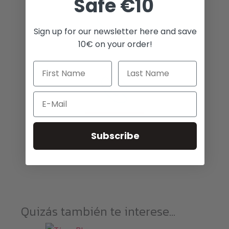
Safe €10
Sign up for our newsletter here and save
10€ on your order!
Los mejores precios
Email
Impresionante servicio al cliente
Subscribe
Quizás también te interese...