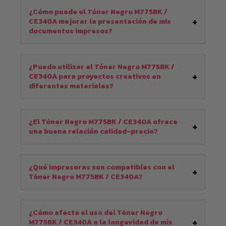
¿Cómo puede el Tóner Negro M775BK /
CE340A mejorar la presentación de mis
documentos impresos?
¿Puedo utilizar el Tóner Negro M775BK /
CE340A para proyectos creativos en
diferentes materiales?
¿El Tóner Negro M775BK / CE340A ofrece
una buena relación calidad-precio?
¿Qué impresoras son compatibles con el
Tóner Negro M775BK / CE340A?
¿Cómo afecta el uso del Tóner Negro
M775BK / CE340A a la longevidad de mis