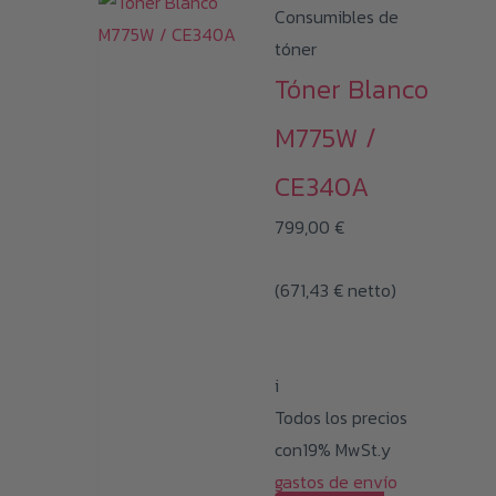
Consumibles de
tóner
Tóner Blanco
M775W /
CE340A
799,00
€
(
671,43
€
netto)
i
Todos los precios
con19% MwSt.y
gastos de envío