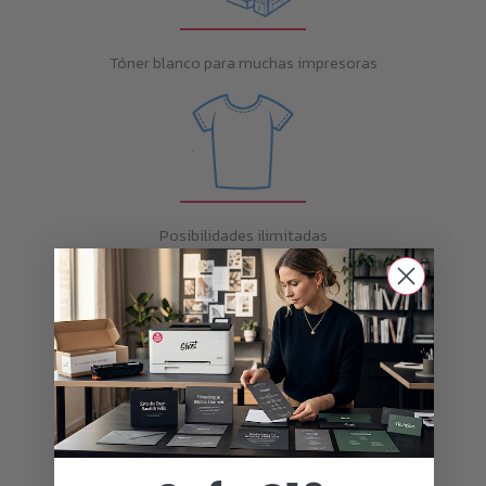
Tóner blanco para muchas impresoras
Posibilidades ilimitadas
Envíos a todo el mundo