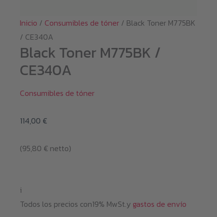
Inicio
/
Consumibles de tóner
/ Black Toner M775BK
/ CE340A
Black Toner M775BK /
CE340A
Consumibles de tóner
114,00
€
(
95,80
€
netto)
i
Todos los precios con19% MwSt.y
gastos de envío