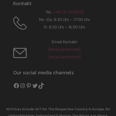
Kontakt
Tel.:
+49 211-3706755
Mo.-Do. 8:30 Uhr - 17:00 Uhr
Fr. 8:30 Uhr - 16:00 Uhr
Email Kontakt:
[email protected]
[email protected]
Our social media channels
Facebook
Instagram
Pinterest
Twitter
TikTok
All Prices Include VAT For The Respective Country In Europe. For
United Kingdom, Switzerland & Norway The Prices Are Always