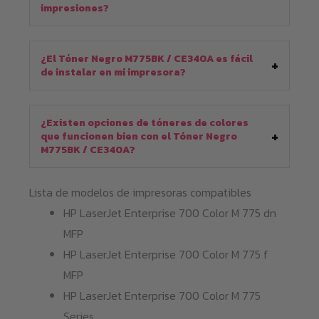
impresiones?
¿El Tóner Negro M775BK / CE340A es fácil
de instalar en mi impresora?
¿Existen opciones de tóneres de colores
que funcionen bien con el Tóner Negro
M775BK / CE340A?
Lista de modelos de impresoras compatibles
HP LaserJet Enterprise 700 Color M 775 dn
MFP
HP LaserJet Enterprise 700 Color M 775 f
MFP
HP LaserJet Enterprise 700 Color M 775
Series