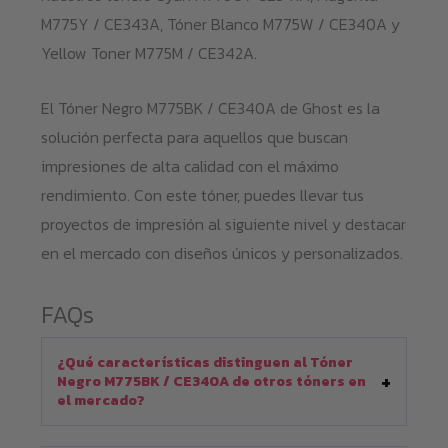
M775Y / CE343A, Tóner Blanco M775W / CE340A y
Yellow Toner M775M / CE342A.
El Tóner Negro M775BK / CE340A de Ghost es la
solución perfecta para aquellos que buscan
impresiones de alta calidad con el máximo
rendimiento. Con este tóner, puedes llevar tus
proyectos de impresión al siguiente nivel y destacar
en el mercado con diseños únicos y personalizados.
FAQs
¿Qué características distinguen al Tóner
Negro M775BK / CE340A de otros tóners en
el mercado?