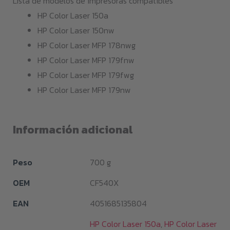
Lista de modelos de impresoras compatibles
HP Color Laser 150a
HP Color Laser 150nw
HP Color Laser MFP 178nwg
HP Color Laser MFP 179fnw
HP Color Laser MFP 179fwg
HP Color Laser MFP 179nw
Información adicional
Peso
700 g
OEM
CF540X
EAN
4051685135804
HP Color Laser 150a
,
HP Color Laser