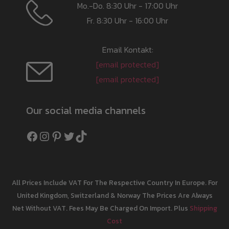
Mo.-Do. 8:30 Uhr - 17:00 Uhr
Fr. 8:30 Uhr - 16:00 Uhr
Email Kontakt:
[email protected]
[email protected]
Our social media channels
Facebook
Instagram
Pinterest
Twitter
TikTok
All Prices Include VAT For The Respective Country In Europe. For
United Kingdom, Switzerland & Norway The Prices Are Always
Net Without VAT. Fees May Be Charged On Import. Plus
Shipping
Cost