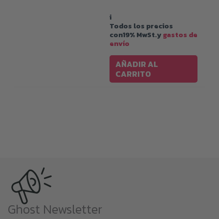
i
Todos los precios
con19% MwSt.y
gastos de
envío
AÑADIR AL
CARRITO
Ghost Newsletter