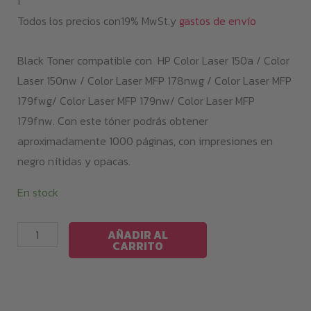
i
Todos los precios con19% MwSt.y
gastos de envío
Black Toner compatible con HP Color Laser 150a / Color
Laser 150nw / Color Laser MFP 178nwg / Color Laser MFP
179fwg/ Color Laser MFP 179nw/ Color Laser MFP
179fnw. Con este tóner podrás obtener
aproximadamente 1000 páginas, con impresiones en
negro nítidas y opacas.
En stock
Black
AÑADIR AL
CARRITO
Toner
HP
150