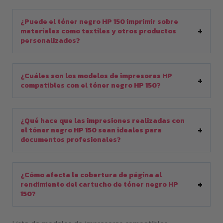
¿Puede el tóner negro HP 150 imprimir sobre
materiales como textiles y otros productos
personalizados?
¿Cuáles son los modelos de impresoras HP
compatibles con el tóner negro HP 150?
¿Qué hace que las impresiones realizadas con
el tóner negro HP 150 sean ideales para
documentos profesionales?
¿Cómo afecta la cobertura de página al
rendimiento del cartucho de tóner negro HP
150?