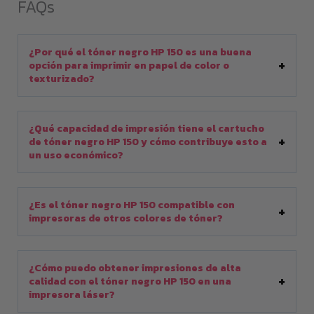
FAQs
¿Por qué el tóner negro HP 150 es una buena
opción para imprimir en papel de color o
texturizado?
¿Qué capacidad de impresión tiene el cartucho
de tóner negro HP 150 y cómo contribuye esto a
un uso económico?
¿Es el tóner negro HP 150 compatible con
impresoras de otros colores de tóner?
¿Cómo puedo obtener impresiones de alta
calidad con el tóner negro HP 150 en una
impresora láser?