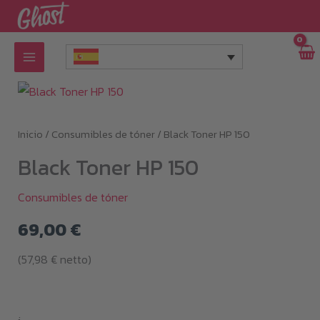
Ir
al
contenido
Inicio
/
Consumibles de tóner
/ Black Toner HP 150
Black Toner HP 150
Consumibles de tóner
69,00
€
(
57,98
€
netto)