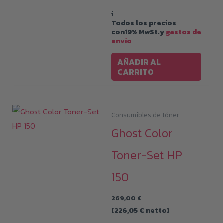
i
Todos los precios
con19% MwSt.y
gastos de
envío
AÑADIR AL
CARRITO
Consumibles de tóner
Ghost Color
Toner-Set HP
150
269,00
€
(
226,05
€
netto)