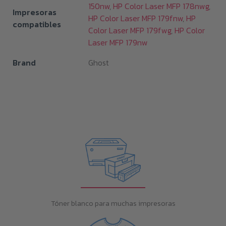
150nw
,
HP Color Laser MFP 178nwg
,
Impresoras
HP Color Laser MFP 179fnw
,
HP
compatibles
Color Laser MFP 179fwg
,
HP Color
Laser MFP 179nw
Brand
Ghost
Tóner blanco para muchas impresoras