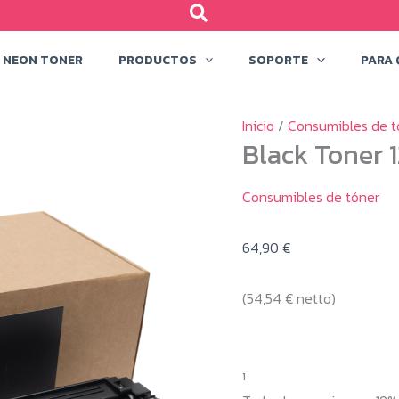
NEON TONER
PRODUCTOS
SOPORTE
PARA 
Inicio
/
Consumibles de t
Black Toner 
Consumibles de tóner
64,90
€
(
54,54
€
netto)
i