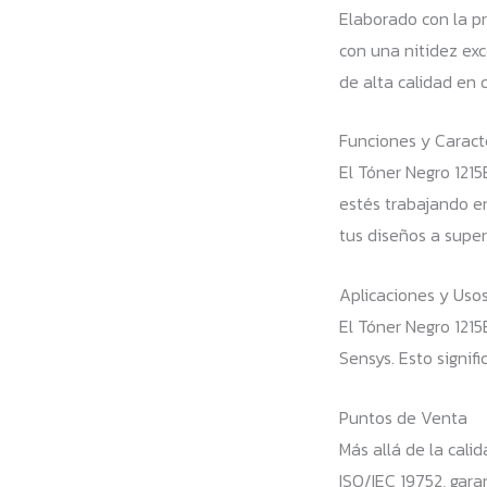
Elaborado con la pr
con una nitidez ex
de alta calidad en 
Funciones y Caracte
El Tóner Negro 121
estés trabajando en
tus diseños a superf
Aplicaciones y Uso
El Tóner Negro 121
Sensys. Esto signif
Puntos de Venta
Más allá de la cali
ISO/IEC 19752, gar