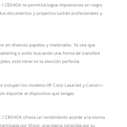
BK / CB540A te permitirá lograr impresiones en negro
 tus documentos y proyectos lucirán profesionales y
or en diversos papeles y materiales. Ya sea que
 marketing o estés buscando una forma de transferir
ejidos, este tóner es la elección perfecta.
e incluyen los modelos HP Color LaserJet y Canon I-
sin importar el dispositivo que tengas.
15BK / CB540A ofrece un rendimiento acorde a la norma
arantizada por Ghost, una marca conocida por su