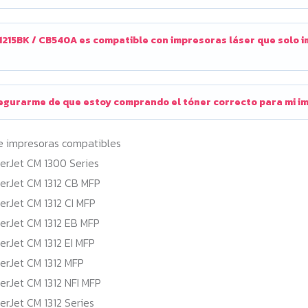
1215BK / CB540A es compatible con impresoras láser que solo 
gurarme de que estoy comprando el tóner correcto para mi i
e impresoras compatibles
erJet CM 1300 Series
erJet CM 1312 CB MFP
erJet CM 1312 CI MFP
erJet CM 1312 EB MFP
erJet CM 1312 EI MFP
erJet CM 1312 MFP
erJet CM 1312 NFI MFP
erJet CM 1312 Series