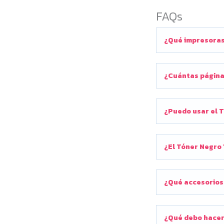
FAQs
¿Qué impresoras
¿Cuántas página
¿Puedo usar el T
¿El Tóner Negro 
¿Qué accesorios
¿Qué debo hacer 