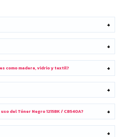
es como madera, vidrio y textil?
 uso del Tóner Negro 1215BK / CB540A?