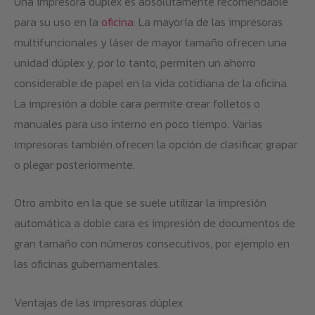
Una impresora dúplex es absolutamente recomendable
para su uso en la
oficina
: La mayoría de las impresoras
multifuncionales y láser de mayor tamaño ofrecen una
unidad dúplex y, por lo tanto, permiten un ahorro
considerable de papel en la vida cotidiana de la oficina.
La impresión a doble cara permite crear folletos o
manuales para uso interno en poco tiempo. Varias
impresoras también ofrecen la opción de clasificar, grapar
o plegar posteriormente.
Otro ambito en la que se suele utilizar la impresión
automática a doble cara es impresión de documentos de
gran tamaño con números consecutivos, por ejemplo en
las oficinas gubernamentales.
Ventajas de las impresoras dúplex