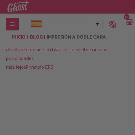
Ir
al
contenido
INICIO
BLOG
IMPRESIÓN A DOBLE CARA
devolverImpresión en blanco – descubre nuevas
posibilidades
más lejosPrincipio EPS