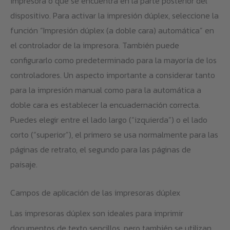
impresora o que se encuentra en la parte posterior del
dispositivo. Para activar la impresión dúplex, seleccione la
función “Impresión dúplex (a doble cara) automática” en
el controlador de la impresora. También puede
configurarlo como predeterminado para la mayoría de los
controladores. Un aspecto importante a considerar tanto
para la impresión manual como para la automática a
doble cara es establecer la encuadernación correcta.
Puedes elegir entre el lado largo (“izquierda”) o el lado
corto (“superior”), el primero se usa normalmente para las
páginas de retrato, el segundo para las páginas de
paisaje.
Campos de aplicación de las impresoras dúplex
Las impresoras dúplex son ideales para imprimir
documentos de texto sencillos, pero también se utilizan