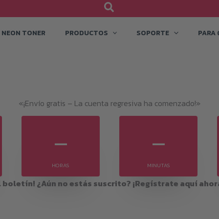
NEON TONER
PRODUCTOS
SOPORTE
PARA 
«¡Envío gratis – La cuenta regresiva ha comenzado!»
–
–
HORAS
MINUTAS
 boletín! ¿Aún no estás suscrito? ¡Regístrate aquí ahor