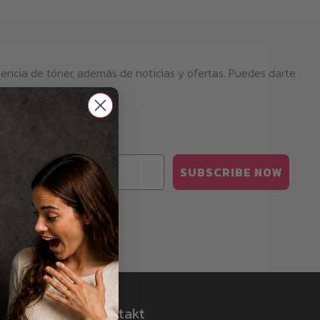
encia de tóner, además de noticias y ofertas. Puedes darte
SUBSCRIBE NOW
idad
aquí
.
ods
Kontakt