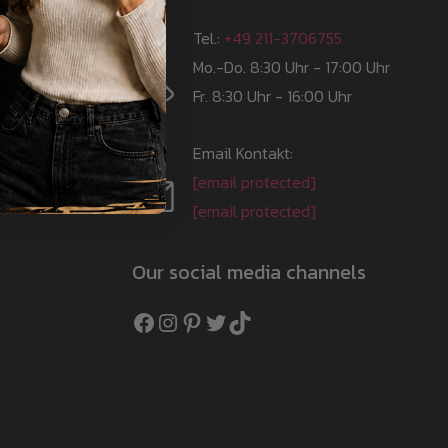
Tel.:
+49 211-3706755
Mo.-Do. 8:30 Uhr - 17:00 Uhr
Fr. 8:30 Uhr - 16:00 Uhr
Email Kontakt:
[email protected]
[email protected]
Our social media channels
Facebook
Instagram
Pinterest
Twitter
TikTok