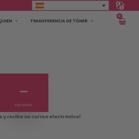
QUIEN
TRANSFERENCIA DE TÓNER
–
SEGUNDOS
a y recibe un correo electrónico!