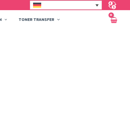
N
TONER TRANSFER