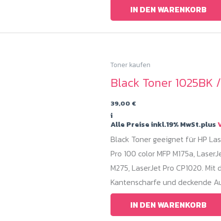
IN DEN WARENKORB
Toner kaufen
Black Toner 1025BK 
39,00
€
i
Alle Preise inkl.19% MwSt.plus
V
Black Toner geeignet für HP Las
Pro 100 color MFP M175a, LaserJ
M275, LaserJet Pro CP1020. Mit 
Kantenscharfe und deckende Au
IN DEN WARENKORB