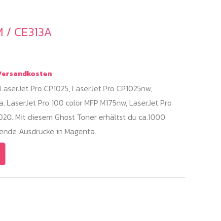
 / CE313A
ersandkosten
LaserJet Pro CP1025, LaserJet Pro CP1025nw,
a, LaserJet Pro 100 color MFP M175nw, LaserJet Pro
020. Mit diesem Ghost Toner erhältst du ca.1000
kende Ausdrucke in Magenta.