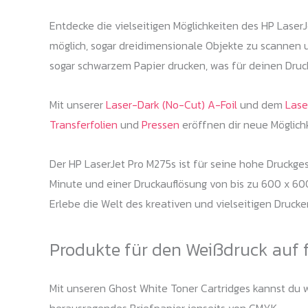
Entdecke die vielseitigen Möglichkeiten des HP LaserJ
möglich, sogar dreidimensionale Objekte zu scannen 
sogar schwarzem Papier drucken, was für deinen Druck
Mit unserer
Laser-Dark (No-Cut) A-Foil
und dem
Lase
Transferfolien
und
Pressen
eröffnen dir neue Möglich
Der HP LaserJet Pro M275s ist für seine hohe Druckges
Minute und einer Druckauflösung von bis zu 600 x 600 
Erlebe die Welt des kreativen und vielseitigen Druc
Produkte für den Weißdruck auf 
Mit unseren Ghost White Toner Cartridges kannst du we