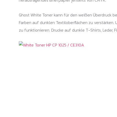
herausragendes Briefpapier jenseits von CMYK.
Ghost White Toner kann für den weißen Überdruck bei
Farben auf dunklen Textiloberflächen zu verstärken.
zu funktionieren. Drucke auf dunkle T-Shirts, Leder, F