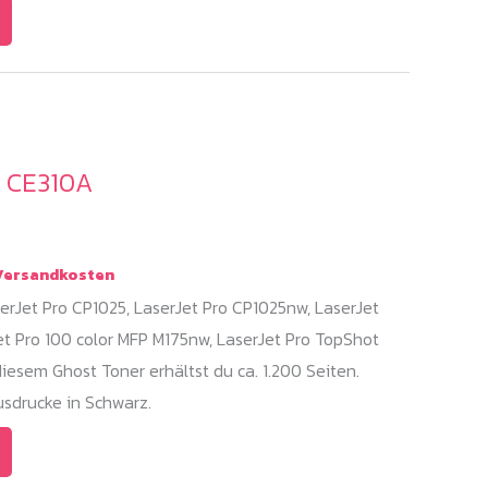
/ CE310A
ersandkosten
erJet Pro CP1025, LaserJet Pro CP1025nw, LaserJet
et Pro 100 color MFP M175nw, LaserJet Pro TopShot
diesem Ghost Toner erhältst du ca. 1.200 Seiten.
sdrucke in Schwarz.