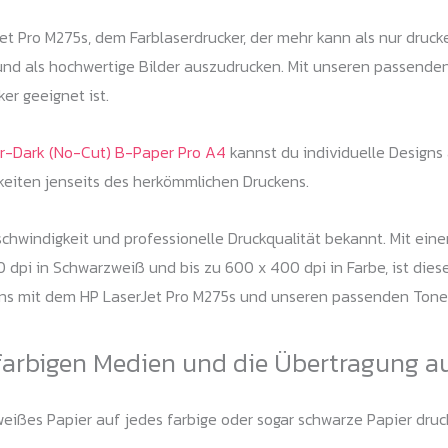
et Pro M275s, dem Farblaserdrucker, der mehr kann als nur druck
und als hochwertige Bilder auszudrucken. Mit unseren passende
er geeignet ist.
r-Dark (No-Cut) B-Paper Pro A4
kannst du individuelle Designs 
keiten jenseits des herkömmlichen Druckens.
chwindigkeit und professionelle Druckqualität bekannt. Mit eine
dpi in Schwarzweiß und bis zu 600 x 400 dpi in Farbe, ist dieser
kens mit dem HP LaserJet Pro M275s und unseren passenden Tone
farbigen Medien und die Übertragung a
ißes Papier auf jedes farbige oder sogar schwarze Papier drucke