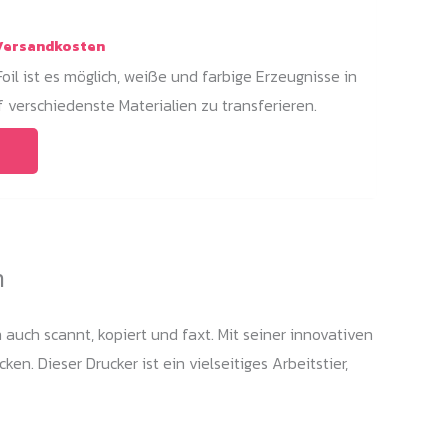
ersandkosten
il ist es möglich, weiße und farbige Erzeugnisse in
f verschiedenste Materialien zu transferieren.
Dieses
Produkt
weist
mehrere
Varianten
n
auf.
Die
 auch scannt, kopiert und faxt. Mit seiner innovativen
Optionen
. Dieser Drucker ist ein vielseitiges Arbeitstier,
können
auf
der