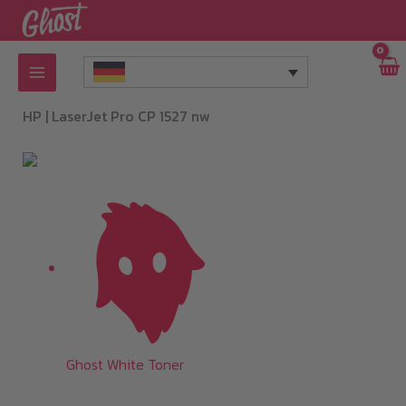
Zum
Inhalt
springen
HP |
LaserJet Pro CP 1527 nw
Ghost White Toner