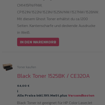
CM1415FN/FNW,
CP1521N/1522N/1523N/1525N/NW/1527NW/1528NW.
Mit diesem Ghost Toner erhältst du ca.1200
Seiten. Kantenscharfe und deckende Ausdrucke
in Weiß.
IN DEN WARENKORB
Toner kaufen
Black Toner 1525BK / CE320A
64,00
€
i
Alle Preise inkl.19% MwSt.plus
Versandkosten
Black Toner ist geeignet für HP Color LaserJet