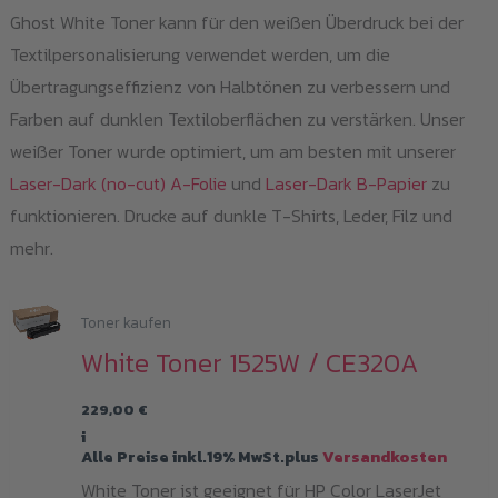
Ghost White Toner kann für den weißen Überdruck bei der
Textilpersonalisierung verwendet werden, um die
Übertragungseffizienz von Halbtönen zu verbessern und
Farben auf dunklen Textiloberflächen zu verstärken. Unser
weißer Toner wurde optimiert, um am besten mit unserer
Laser-Dark (no-cut) A-Folie
und
Laser-Dark B-Papier
zu
funktionieren. Drucke auf dunkle T-Shirts, Leder, Filz und
mehr.
Toner kaufen
White Toner 1525W / CE320A
229,00
€
i
Alle Preise inkl.19% MwSt.plus
Versandkosten
White Toner ist geeignet für HP Color LaserJet