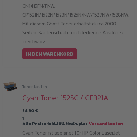
CM1415FN/FNW,
CP1521N/1522N/1523N/1525N/NW/1527NW/1528NW.
Mit diesem Ghost Toner erhältst du ca.2000
Seiten. Kantenscharfe und deckende Ausdrucke
in Schwarz.
IN DEN WARENKORB
Toner kaufen
Cyan Toner 1525C / CE321A
54,90
€
i
Alle Preise inkl.19% MwSt.plus
Versandkosten
Cyan Toner ist geeignet für HP Color LaserJet