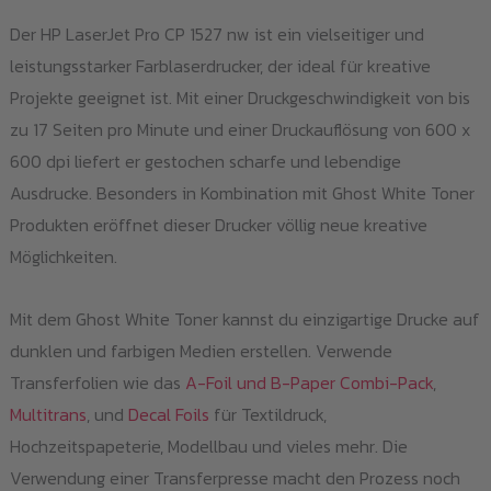
Der HP LaserJet Pro CP 1527 nw ist ein vielseitiger und
leistungsstarker Farblaserdrucker, der ideal für kreative
Projekte geeignet ist. Mit einer Druckgeschwindigkeit von bis
zu 17 Seiten pro Minute und einer Druckauflösung von 600 x
600 dpi liefert er gestochen scharfe und lebendige
Ausdrucke. Besonders in Kombination mit Ghost White Toner
Produkten eröffnet dieser Drucker völlig neue kreative
Möglichkeiten.
Mit dem Ghost White Toner kannst du einzigartige Drucke auf
dunklen und farbigen Medien erstellen. Verwende
Transferfolien wie das
A-Foil und B-Paper Combi-Pack
,
Multitrans
, und
Decal Foils
für Textildruck,
Hochzeitspapeterie, Modellbau und vieles mehr. Die
Verwendung einer Transferpresse macht den Prozess noch