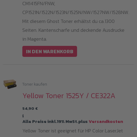
CM1415FN/FNW,
CP1521N/1522N/1523N/1525N/NW/1527NW/1528NW.
Mit diesem Ghost Toner erhältst du ca.1300
Seiten. Kantenscharfe und deckende Ausdrucke
in Magenta.
IN DEN WARENKORB
Toner kaufen
Yellow Toner 1525Y / CE322A
54,90
€
i
Alle Preise inkl.19% MwSt.plus
Versandkosten
Yellow Toner ist geeignet für HP Color LaserJet