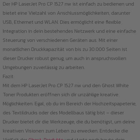
Der HP LaserJet Pro CP 1527 nw ist einfach zu bedienen und
bietet eine Vielzahl von Anschlussmöglichkeiten, darunter
USB, Ethernet und WLAN. Dies ermöglicht eine flexible
Integration in dein bestehendes Netzwerk und eine einfache
Steuerung von verschiedenen Geräten aus. Mit einer
monatlichen Druckkapazität von bis zu 30.000 Seiten ist
dieser Drucker robust genug, um auch in anspruchsvollen
Umgebungen zuverlässig zu arbeiten.
Fazit
Mit dem HP LaserJet Pro CP 1527 nw und den Ghost White
Toner Produkten eröffnen sich dir unzählige kreative
Möglichkeiten. Egal, ob du im Bereich der Hochzeitspapeterie,
des Textildrucks oder des Modellbaus tätig bist – dieser
Drucker bietet dir die Werkzeuge, die du benötigst, um deine
kreativen Visionen zum Leben zu erwecken. Entdecke die
Vielfalt der
Ghost-Produkte
und starte noch heute dein