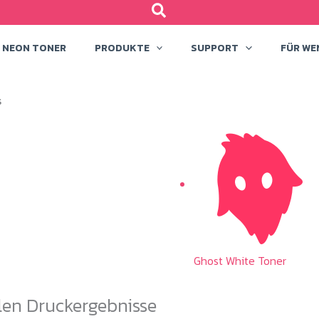
NEON TONER
PRODUKTE
SUPPORT
FÜR WE
s
Ghost White Toner
llen Druckergebnisse