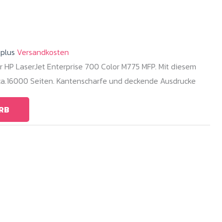
.plus
Versandkosten
r HP LaserJet Enterprise 700 Color M775 MFP. Mit diesem
 ca.16000 Seiten. Kantenscharfe und deckende Ausdrucke
RB