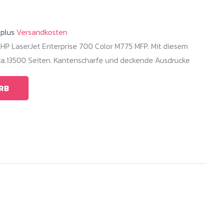
.plus
Versandkosten
 HP LaserJet Enterprise 700 Color M775 MFP. Mit diesem
 ca.13500 Seiten. Kantenscharfe und deckende Ausdrucke
RB