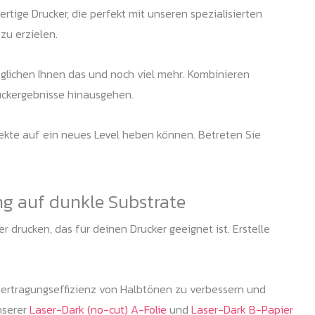
tige Drucker, die perfekt mit unseren spezialisierten
u erzielen.
glichen Ihnen das und noch viel mehr. Kombinieren
ruckergebnisse hinausgehen.
jekte auf ein neues Level heben können. Betreten Sie
ng auf dunkle Substrate
 drucken, das für deinen Drucker geeignet ist. Erstelle
bertragungseffizienz von Halbtönen zu verbessern und
nserer
Laser-Dark (no-cut) A-Folie
und
Laser-Dark B-Papier