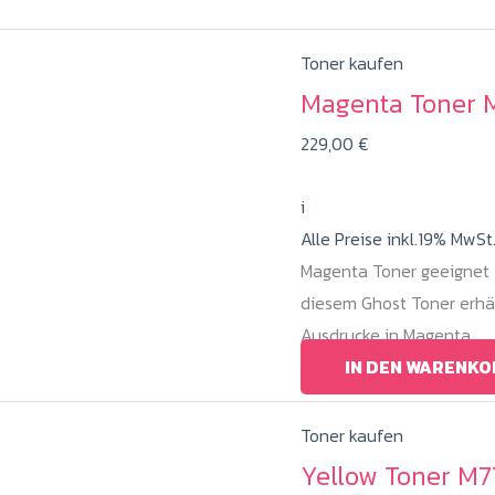
Toner kaufen
Magenta Toner 
229,00
€
i
Alle Preise inkl.19% MwSt
Magenta Toner geeignet f
diesem Ghost Toner erhä
Ausdrucke in Magenta.
IN DEN WARENKO
Toner kaufen
Yellow Toner M