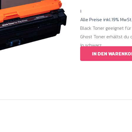
i
Alle Preise inkl.19% MwSt
Black Toner geeignet für
Ghost Toner erhältst du
in schwarz.
IN DEN WARENKO