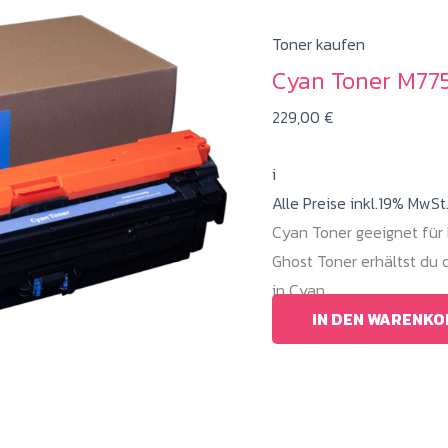
Toner kaufen
Cyan Toner M77
229,00
€
i
Alle Preise inkl.19% MwSt
Cyan Toner geeignet für 
Ghost Toner erhältst du
in Cyan.
IN DEN WARENKO