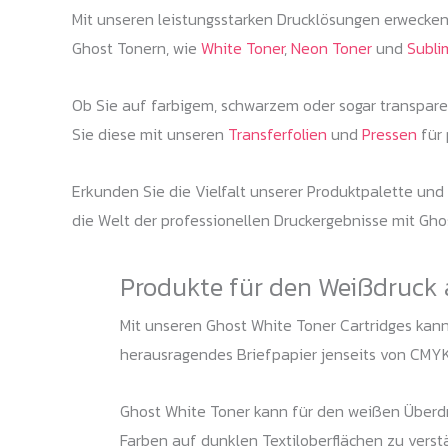
Mit unseren leistungsstarken Drucklösungen erwecken 
Ghost Tonern, wie
White Toner
,
Neon Toner
und
Subli
Ob Sie auf farbigem, schwarzem oder sogar transpare
Sie diese mit unseren
Transferfolien
und
Pressen
für 
Erkunden Sie die Vielfalt unserer Produktpalette und
die Welt der professionellen Druckergebnisse mit Gho
Produkte für den Weißdruck 
Mit unseren Ghost White Toner Cartridges kanns
herausragendes Briefpapier jenseits von CMYK
Ghost White Toner kann für den weißen Überdr
Farben auf dunklen Textiloberflächen zu vers