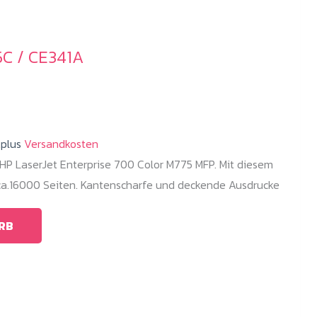
5C / CE341A
.plus
Versandkosten
HP LaserJet Enterprise 700 Color M775 MFP. Mit diesem
 ca.16000 Seiten. Kantenscharfe und deckende Ausdrucke
RB