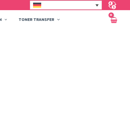
N
TONER TRANSFER