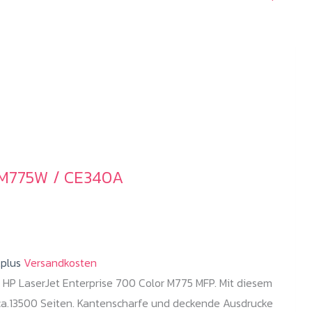
 M775W / CE340A
.plus
Versandkosten
 HP LaserJet Enterprise 700 Color M775 MFP. Mit diesem
 ca.13500 Seiten. Kantenscharfe und deckende Ausdrucke