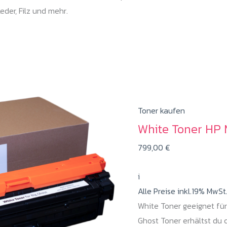
eder, Filz und mehr.
Toner kaufen
White Toner HP
799,00
€
i
Alle Preise inkl.19% MwSt
White Toner geeignet für
Ghost Toner erhältst du