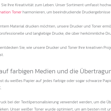
Sie Ihre Kreativität zum Leben. Unser Sortiment umfasst hochwer
mation Toner
harmonieren, um beeindruckende Druckergebnisse z
ntem Material drucken möchten, unsere Drucker und Toner ermö
professionelle und langlebige Drucke, die über herkömmliche D
 entdecken Sie, wie unsere Drucker und Toner Ihre kreativen Pro
st.
auf farbigen Medien und die Übertragu
t du weißes Papier auf jedes farbige oder sogar schwarze Papier
.
uck bei der Textilpersonalisierung verwendet werden, um die Ü
tärken. Unser weißer Toner wurde optimiert, um am besten mit u