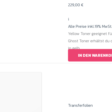
229,00
€
i
Alle Preise inkl.19% MwSt
Yellow Toner geeignet fü
Ghost Toner erhältst du
in gelb.
IN DEN WARENKO
Transferfolien