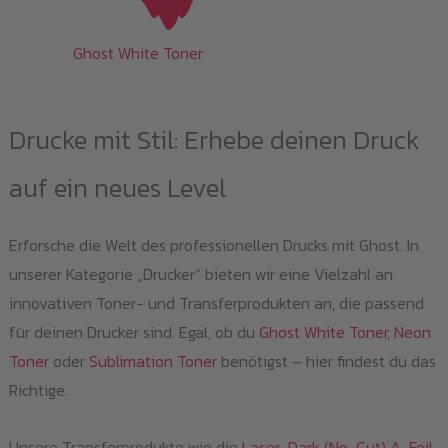
Ghost White Toner
Drucke mit Stil: Erhebe deinen Druck
auf ein neues Level
Erforsche die Welt des professionellen Drucks mit Ghost. In
unserer Kategorie „Drucker“ bieten wir eine Vielzahl an
innovativen Toner- und Transferprodukten an, die passend
für deinen Drucker sind. Egal, ob du
Ghost White Toner
,
Neon
Toner
oder
Sublimation Toner
benötigst – hier findest du das
Richtige.
Unsere Transferprodukte wie die
Laser-Dark (No-Cut) A-Foil