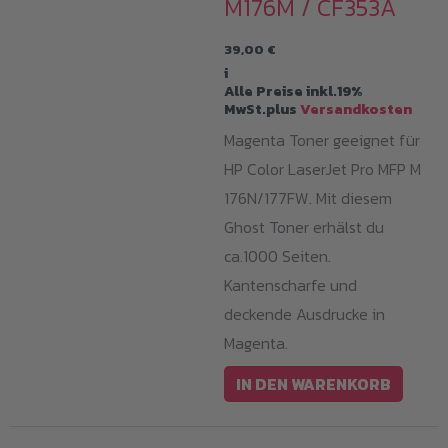
M176M / CF353A
39,00
€
i
Alle Preise inkl.19%
MwSt.plus
Versandkosten
Magenta Toner geeignet für
HP Color LaserJet Pro MFP M
176N/177FW. Mit diesem
Ghost Toner erhälst du
ca.1000 Seiten.
Kantenscharfe und
deckende Ausdrucke in
Magenta.
IN DEN WARENKORB