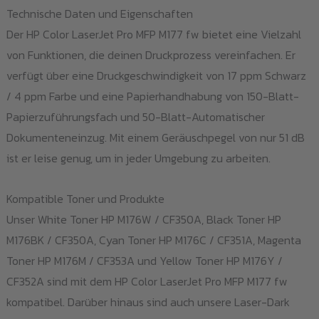
Technische Daten und Eigenschaften
Der HP Color LaserJet Pro MFP M177 fw bietet eine Vielzahl
von Funktionen, die deinen Druckprozess vereinfachen. Er
verfügt über eine Druckgeschwindigkeit von 17 ppm Schwarz
/ 4 ppm Farbe und eine Papierhandhabung von 150-Blatt-
Papierzuführungsfach und 50-Blatt-Automatischer
Dokumenteneinzug. Mit einem Geräuschpegel von nur 51 dB
ist er leise genug, um in jeder Umgebung zu arbeiten.
Kompatible Toner und Produkte
Unser White Toner HP M176W / CF350A, Black Toner HP
M176BK / CF350A, Cyan Toner HP M176C / CF351A, Magenta
Toner HP M176M / CF353A und Yellow Toner HP M176Y /
CF352A sind mit dem HP Color LaserJet Pro MFP M177 fw
kompatibel. Darüber hinaus sind auch unsere Laser-Dark