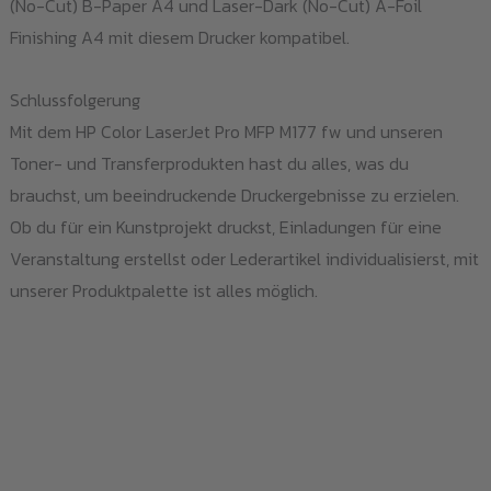
(No-Cut) B-Paper A4 und Laser-Dark (No-Cut) A-Foil
Finishing A4 mit diesem Drucker kompatibel.
Schlussfolgerung
Mit dem HP Color LaserJet Pro MFP M177 fw und unseren
Toner- und Transferprodukten hast du alles, was du
brauchst, um beeindruckende Druckergebnisse zu erzielen.
Ob du für ein Kunstprojekt druckst, Einladungen für eine
Veranstaltung erstellst oder Lederartikel individualisierst, mit
unserer Produktpalette ist alles möglich.