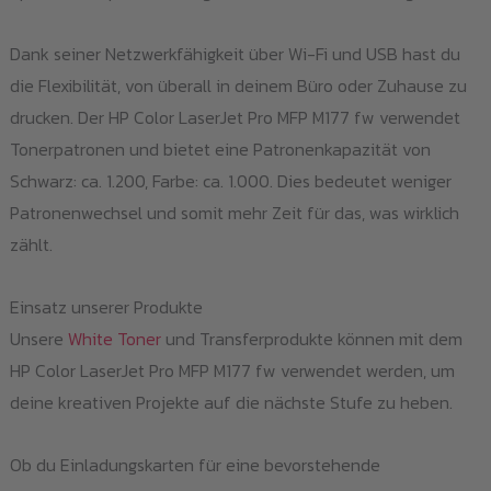
gew
we
Dank seiner Netzwerkfähigkeit über Wi-Fi und USB hast du
die Flexibilität, von überall in deinem Büro oder Zuhause zu
drucken. Der HP Color LaserJet Pro MFP M177 fw verwendet
Tonerpatronen und bietet eine Patronenkapazität von
Schwarz: ca. 1.200, Farbe: ca. 1.000. Dies bedeutet weniger
Patronenwechsel und somit mehr Zeit für das, was wirklich
zählt.
Einsatz unserer Produkte
Unsere
White Toner
und Transferprodukte können mit dem
HP Color LaserJet Pro MFP M177 fw verwendet werden, um
deine kreativen Projekte auf die nächste Stufe zu heben.
Ob du Einladungskarten für eine bevorstehende