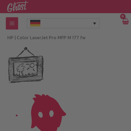
Zum
Inhalt
springen
HP |
Color LaserJet Pro MFP M 177 fw