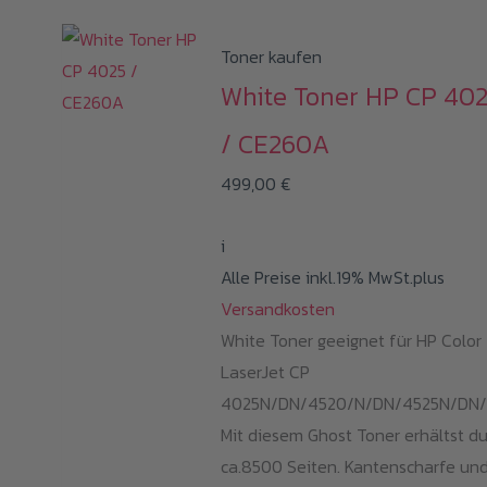
Toner kaufen
White Toner HP CP 40
/ CE260A
499,00
€
i
Alle Preise inkl.19% MwSt.plus
Versandkosten
White Toner geeignet für HP Color
LaserJet CP
4025N/DN/4520/N/DN/4525N/DN/
Mit diesem Ghost Toner erhältst d
ca.8500 Seiten. Kantenscharfe un