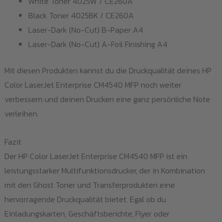
White Toner 4025W / CE260A
Black Toner 4025BK / CE260A
Laser-Dark (No-Cut) B-Paper A4
Laser-Dark (No-Cut) A-Foil Finishing A4
Mit diesen Produkten kannst du die Druckqualität deines HP
Color LaserJet Enterprise CM4540 MFP noch weiter
verbessern und deinen Drucken eine ganz persönliche Note
verleihen.
Fazit
Der HP Color LaserJet Enterprise CM4540 MFP ist ein
leistungsstarker Multifunktionsdrucker, der in Kombination
mit den Ghost Toner und Transferprodukten eine
hervorragende Druckqualität bietet. Egal ob du
Einladungskarten, Geschäftsberichte, Flyer oder