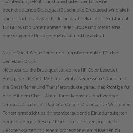
Hochleistungs-Multifunktionsdrucker, der für seine
auf
beeindruckende Druckqualität, schnelle Druckgeschwindigkeit
der
und einfache Netzwerkfunktionalität bekannt ist. Er ist ideal
Produktseite
für Büros und Unternehmen jeder Größe und bietet eine
gewählt
hervorragende Druckproduktivität und Flexibilität.
werden
Nutze Ghost White Toner und Transferprodukte für den
perfekten Druck
Möchtest du die Druckqualität deines HP Color LaserJet
Enterprise CM4540 MFP noch weiter verbessern? Dann sind
die Ghost Toner und Transferprodukte genau das Richtige für
dich. Mit dem Ghost White Toner kannst du hochwertige
Drucke auf farbigem Papier erstellen. Die brillante Weiße des
Toners ermöglicht es dir, atemberaubende Einladungskarten,
beeindruckende Geschäftsberichte oder personalisierte
Geschenkkarten mit einem professionellen Aussehen zu