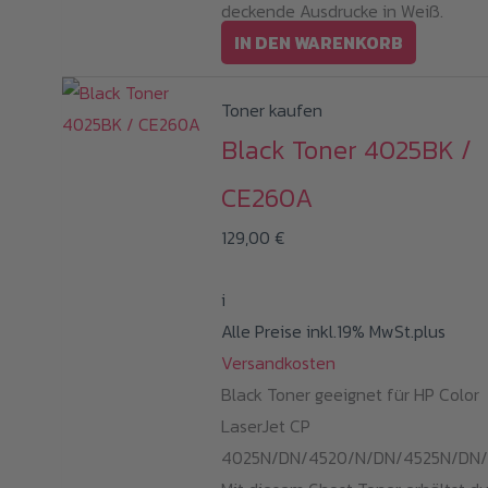
deckende Ausdrucke in Weiß.
IN DEN WARENKORB
Toner kaufen
Black Toner 4025BK /
CE260A
129,00
€
i
Alle Preise inkl.19% MwSt.plus
Versandkosten
Black Toner geeignet für HP Color
LaserJet CP
4025N/DN/4520/N/DN/4525N/DN/