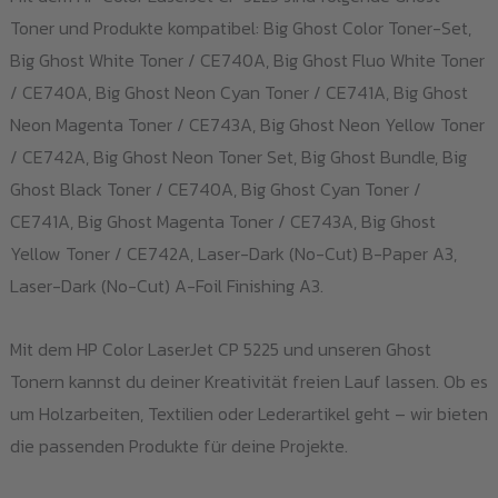
Toner und Produkte kompatibel: Big Ghost Color Toner-Set,
Big Ghost White Toner / CE740A, Big Ghost Fluo White Toner
/ CE740A, Big Ghost Neon Cyan Toner / CE741A, Big Ghost
Neon Magenta Toner / CE743A, Big Ghost Neon Yellow Toner
/ CE742A, Big Ghost Neon Toner Set, Big Ghost Bundle, Big
Ghost Black Toner / CE740A, Big Ghost Cyan Toner /
CE741A, Big Ghost Magenta Toner / CE743A, Big Ghost
Yellow Toner / CE742A, Laser-Dark (No-Cut) B-Paper A3,
Laser-Dark (No-Cut) A-Foil Finishing A3.
Mit dem HP Color LaserJet CP 5225 und unseren Ghost
Tonern kannst du deiner Kreativität freien Lauf lassen. Ob es
um Holzarbeiten, Textilien oder Lederartikel geht – wir bieten
die passenden Produkte für deine Projekte.