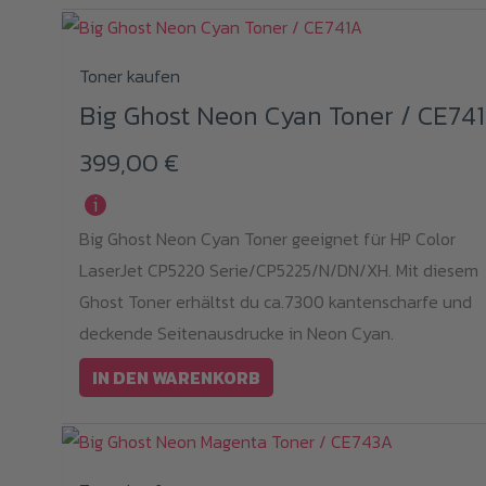
Toner kaufen
Big Ghost Neon Cyan Toner / CE74
399,00
€
i
Big Ghost Neon Cyan Toner geeignet für HP Color
LaserJet CP5220 Serie/CP5225/N/DN/XH. Mit diesem
Ghost Toner erhältst du ca.7300 kantenscharfe und
deckende Seitenausdrucke in Neon Cyan.
IN DEN WARENKORB