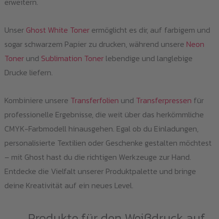
erweitern.
Unser
Ghost White Toner
ermöglicht es dir, auf farbigem und
sogar schwarzem Papier zu drucken, während unsere
Neon
Toner
und
Sublimation Toner
lebendige und langlebige
Drucke liefern.
Kombiniere unsere
Transferfolien
und
Transferpressen
für
professionelle Ergebnisse, die weit über das herkömmliche
CMYK-Farbmodell hinausgehen. Egal ob du Einladungen,
personalisierte Textilien oder Geschenke gestalten möchtest
– mit Ghost hast du die richtigen Werkzeuge zur Hand.
Entdecke die Vielfalt unserer Produktpalette und bringe
deine Kreativität auf ein neues Level.
Produkte für den Weißdruck auf