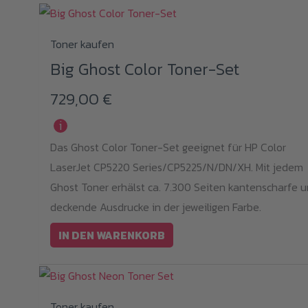
Toner kaufen
Big Ghost Color Toner-Set
729,00
€
i
Das Ghost Color Toner-Set geeignet für HP Color
LaserJet CP5220 Series/CP5225/N/DN/XH. Mit jedem
Ghost Toner erhälst ca. 7.300 Seiten kantenscharfe 
deckende Ausdrucke in der jeweiligen Farbe.
IN DEN WARENKORB
Toner kaufen