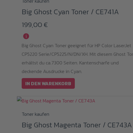
Toner kaufen
Big Ghost Cyan Toner / CE741A
199,00
€
i
Big Ghost Cyan Toner geeignet für HP Color LaserJet
CP5220 Serie/CP5225/N/DN/XH. Mit diesem Ghost To
erhältst du ca.7300 Seiten. Kantenscharfe und
deckende Ausdrucke in Cyan.
IN DEN WARENKORB
Toner kaufen
Big Ghost Magenta Toner / CE743A