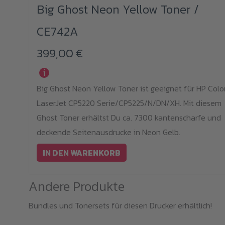
Big Ghost Neon Yellow Toner /
CE742A
399,00
€
i
Big Ghost Neon Yellow Toner ist geeignet für HP Colo
LaserJet CP5220 Serie/CP5225/N/DN/XH. Mit diesem
Ghost Toner erhältst Du ca. 7300 kantenscharfe und
deckende Seitenausdrucke in Neon Gelb.
IN DEN WARENKORB
Andere Produkte
Bundles und Tonersets für diesen Drucker erhältlich!