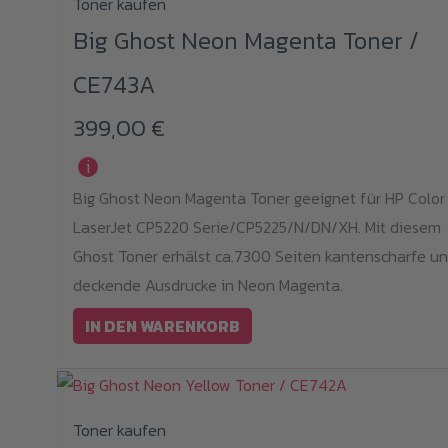
Toner kaufen
Big Ghost Neon Magenta Toner /
CE743A
399,00
€
i
Big Ghost Neon Magenta Toner geeignet für HP Color
LaserJet CP5220 Serie/CP5225/N/DN/XH. Mit diesem
Ghost Toner erhälst ca.7300 Seiten kantenscharfe u
deckende Ausdrucke in Neon Magenta.
IN DEN WARENKORB
Toner kaufen