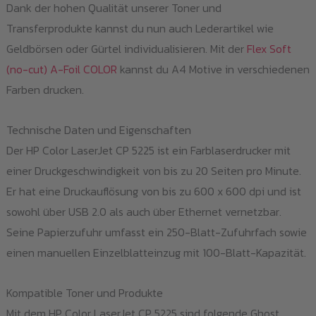
Dank der hohen Qualität unserer Toner und
Transferprodukte kannst du nun auch Lederartikel wie
Geldbörsen oder Gürtel individualisieren. Mit der
Flex Soft
(no-cut) A-Foil COLOR
kannst du A4 Motive in verschiedenen
Farben drucken.
Technische Daten und Eigenschaften
Der HP Color LaserJet CP 5225 ist ein Farblaserdrucker mit
einer Druckgeschwindigkeit von bis zu 20 Seiten pro Minute.
Er hat eine Druckauflösung von bis zu 600 x 600 dpi und ist
sowohl über USB 2.0 als auch über Ethernet vernetzbar.
Seine Papierzufuhr umfasst ein 250-Blatt-Zufuhrfach sowie
einen manuellen Einzelblatteinzug mit 100-Blatt-Kapazität.
Kompatible Toner und Produkte
Mit dem HP Color LaserJet CP 5225 sind folgende Ghost