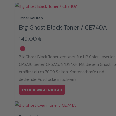
Produktseite
gewählt
werden
Toner kaufen
Big Ghost Black Toner / CE740A
149,00
€
i
Big Ghost Black Toner geeignet für HP Color LaserJet
CP5220 Serie/ CP5225/N/DN/XH. Mit diesem Ghost To
erhältst du ca.7000 Seiten. Kantenscharfe und
deckende Ausdrucke in Schwarz.
IN DEN WARENKORB