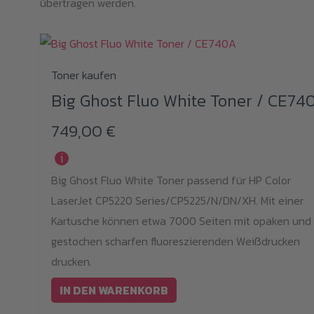
übertragen werden.
Toner kaufen
Big Ghost Fluo White Toner / CE74
749,00
€
i
Big Ghost Fluo White Toner passend für HP Color
LaserJet CP5220 Series/CP5225/N/DN/XH. Mit einer
Kartusche können etwa 7000 Seiten mit opaken und
gestochen scharfen fluoreszierenden Weißdrucken
drucken.
IN DEN WARENKORB