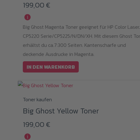
199,00
€
i
Big Ghost Magenta Toner geeignet für HP Color Laser
CP5220 Serie/CP5225/N/DN/XH. Mit diesem Ghost To
erhältst du ca.7:300 Seiten. Kantenscharfe und
deckende Ausdrucke in Magenta.
IN DEN WARENKORB
Toner kaufen
Big Ghost Yellow Toner
199,00
€
i