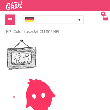
Zum
Inhalt
springen
HP |
Color LaserJet CM 1512 NFI