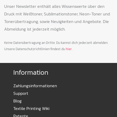
Unser Newsletter enthält alles Wissenswerte über den
Druck mit Weißtoner, Sublimationstoner, Neon-Toner und
Tonerübertragung, sowie Neuigkeiten und Angebote. Die
Abmeldung ist jederzeit möglich.
Keine Datenübertragung an Dritte. Du kannst dich jederzeit abmelden.
Unsere Datenschutzrichtlinien findest du
hier
.
Information
Zahlungsinformationen
Support
Blog
Textile Printing Wiki
Patente