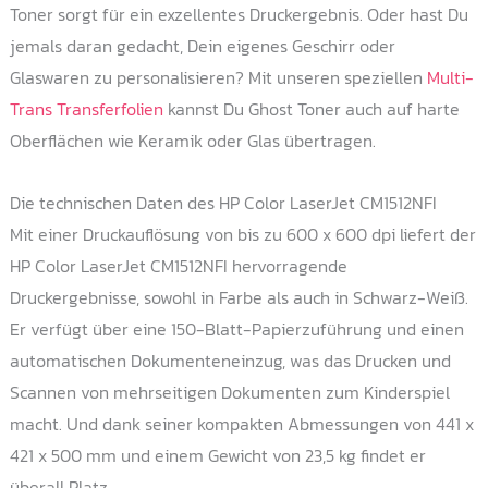
Toner sorgt für ein exzellentes Druckergebnis. Oder hast Du
jemals daran gedacht, Dein eigenes Geschirr oder
Glaswaren zu personalisieren? Mit unseren speziellen
Multi-
Trans Transferfolien
kannst Du Ghost Toner auch auf harte
Oberflächen wie Keramik oder Glas übertragen.
Die technischen Daten des HP Color LaserJet CM1512NFI
Mit einer Druckauflösung von bis zu 600 x 600 dpi liefert der
HP Color LaserJet CM1512NFI hervorragende
Druckergebnisse, sowohl in Farbe als auch in Schwarz-Weiß.
Er verfügt über eine 150-Blatt-Papierzuführung und einen
automatischen Dokumenteneinzug, was das Drucken und
Scannen von mehrseitigen Dokumenten zum Kinderspiel
macht. Und dank seiner kompakten Abmessungen von 441 x
421 x 500 mm und einem Gewicht von 23,5 kg findet er
überall Platz.