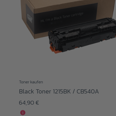
Toner kaufen
Black Toner 1215BK / CB540A
64,90
€
i