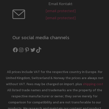
Email Kontakt:
[email protected]
[email protected]
Our social media channels
Facebook
Instagram
Pinterest
Twitter
TikTok
All prices include VAT for the respective country in Europe. For
United Kingdom, Switzerland & Norway the prices are always net
without VAT. Fees may be charged on import. plus
shipping cost
All listed trade names and trademarks are the property of the
respective manufacturer or owner, they serve merely for
comparison for compatibility and are not transferable to our
products. We research and maintain our content and product