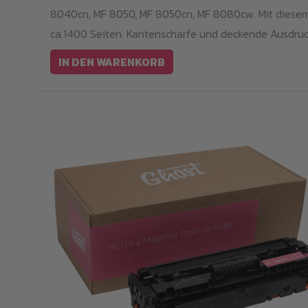
8040cn, MF 8050, MF 8050cn, MF 8080cw. Mit diesem
ca.1400 Seiten. Kantenscharfe und deckende Ausdruck
IN DEN WARENKORB