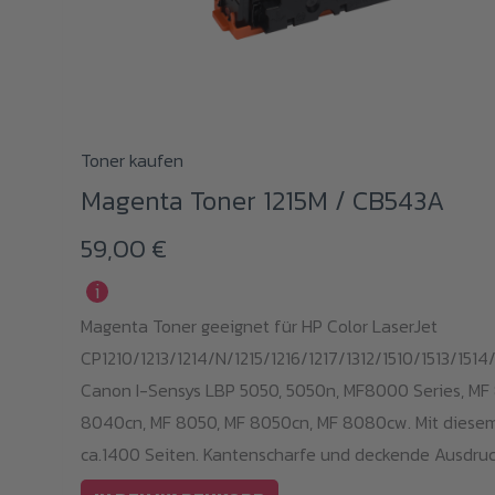
Toner kaufen
Magenta Toner 1215M / CB543A
59,00
€
i
Magenta Toner geeignet für HP Color LaserJet
CP1210/1213/1214/N/1215/1216/1217/1312/1510/1513/1514/
Canon I-Sensys LBP 5050, 5050n, MF8000 Series, MF
8040cn, MF 8050, MF 8050cn, MF 8080cw. Mit diesem
ca.1400 Seiten. Kantenscharfe und deckende Ausdruc