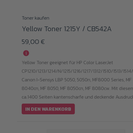
Toner kaufen
Yellow Toner 1215Y / CB542A
59,00
€
i
Yellow Toner geeignet für HP Color LaserJet
CP1210/1213/1214/N/1215/1216/1217/1312/1510/1513/1514/
Canon I-Sensys LBP 5050, 5050n, MF8000 Series, MF
8040cn, MF 8050, MF 8050cn, MF 8080cw. Mit diesem
ca.1400 Seiten kantenscharfe und deckende Ausdruck
IN DEN WARENKORB