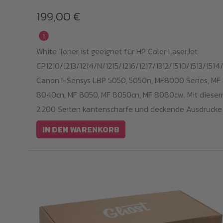
199,00
€
i
White Toner ist geeignet für HP Color LaserJet
CP1210/1213/1214/N/1215/1216/1217/1312/1510/1513/1514/
Canon I-Sensys LBP 5050, 5050n, MF8000 Series, MF
8040cn, MF 8050, MF 8050cn, MF 8080cw. Mit diesem 
2.200 Seiten kantenscharfe und deckende Ausdrucke 
IN DEN WARENKORB