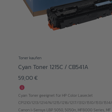
Toner kaufen
Cyan Toner 1215C / CB541A
59,00
€
i
Cyan Toner geeignet für HP Color LaserJet
CP1210/1213/1214/N/1215/1216/1217/1312/1510/1513/1514/
Canon I-Sensys LBP 5050, 5050n, MF8000 Series, MF