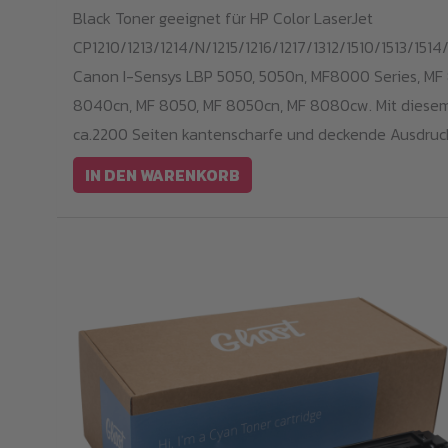
Black Toner geeignet für HP Color LaserJet
CP1210/1213/1214/N/1215/1216/1217/1312/1510/1513/1514/
Canon I-Sensys LBP 5050, 5050n, MF8000 Series, MF
8040cn, MF 8050, MF 8050cn, MF 8080cw. Mit diesem
ca.2200 Seiten kantenscharfe und deckende Ausdruck
IN DEN WARENKORB