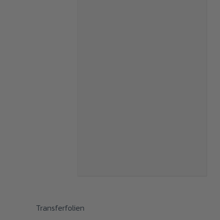
Dieses
Transferfolien