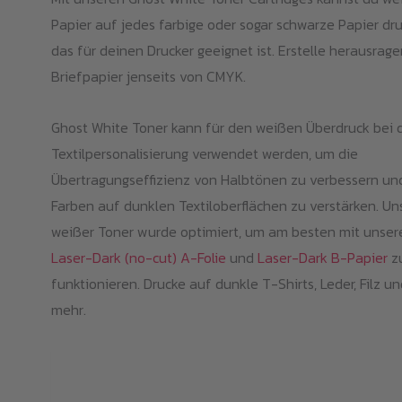
Papier auf jedes farbige oder sogar schwarze Papier dr
das für deinen Drucker geeignet ist. Erstelle herausrag
Briefpapier jenseits von CMYK.
Ghost White Toner kann für den weißen Überdruck bei 
Textilpersonalisierung verwendet werden, um die
Übertragungseffizienz von Halbtönen zu verbessern un
Farben auf dunklen Textiloberflächen zu verstärken. Un
weißer Toner wurde optimiert, um am besten mit unser
Laser-Dark (no-cut) A-Folie
und
Laser-Dark B-Papier
z
funktionieren. Drucke auf dunkle T-Shirts, Leder, Filz un
mehr.