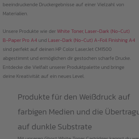
beeindruckende Druckergebnisse auf einer Vielzahl von
Materialien.
Unsere Produkte wie der
White Toner
,
Laser-Dark (No-Cut)
B-Paper Pro A4
und
Laser-Dark (No-Cut) A-Foil Finishing A4
sind perfekt auf deinen HP Color LaserJet CM1500
abgestimmt und ermöglichen dir gestochen scharfe Drucke.
Entdecke die Vielfalt unserer Produktpalette und bringe
deine Kreativität auf ein neues Level.
Produkte für den Weißdruck auf
farbigen Medien und die Übertrag
auf dunkle Substrate
Mit unseren Ghost White Toner Cartridges kannst du we