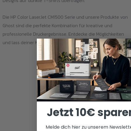
Designs auf dunkle T-Shirts übertragen.
Die HP Color LaserJet CM1500 Serie und unsere Produkte von
Ghost sind die perfekte Kombination für kreative und
professionelle Druckergebnisse. Entdecke die Möglichkeiten
und lass deiner Kreativität freien Lauf.
Jetzt 10€ spare
Melde dich hier zu unserem Newslett