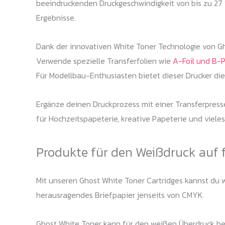
beeindruckenden Druckgeschwindigkeit von bis zu 27 S
Ergebnisse.
Dank der innovativen White Toner Technologie von 
Verwende spezielle Transferfolien wie
A-Foil und B-
Für Modellbau-Enthusiasten bietet dieser Drucker die M
Ergänze deinen Druckprozess mit einer Transferpress
für Hochzeitspapeterie, kreative Papeterie und viele
Produkte für den Weißdruck auf 
Mit unseren Ghost White Toner Cartridges kannst du we
herausragendes Briefpapier jenseits von CMYK.
Ghost White Toner kann für den weißen Überdruck bei