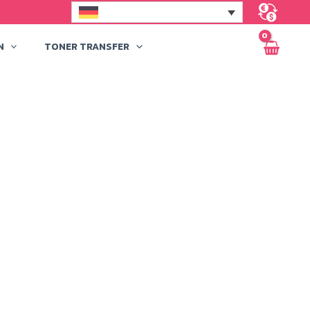
N
TONER TRANSFER