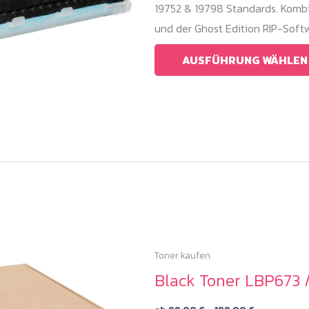
19752 & 19798 Standards. Kombi
und der Ghost Edition RIP-Softw
AUSFÜHRUNG WÄHLEN
Toner kaufen
Black Toner LBP673 
Preisspann