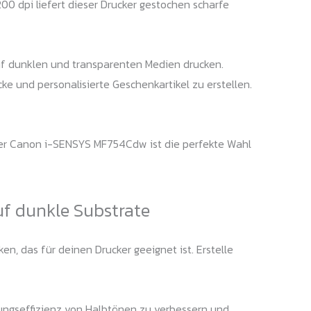
0 dpi liefert dieser Drucker gestochen scharfe
f dunklen und transparenten Medien drucken.
ke und personalisierte Geschenkartikel zu erstellen.
 Der Canon i-SENSYS MF754Cdw ist die perfekte Wahl
uf dunkle Substrate
n, das für deinen Drucker geeignet ist. Erstelle
ungseffizienz von Halbtönen zu verbessern und