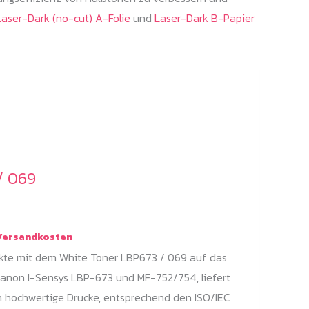
Laser-Dark (no-cut) A-Folie
und
Laser-Dark B-Papier
/ 069
ne:
ersandkosten
ekte mit dem White Toner LBP673 / 069 auf das
Canon I-Sensys LBP-673 und MF-752/754, liefert
en hochwertige Drucke, entsprechend den ISO/IEC