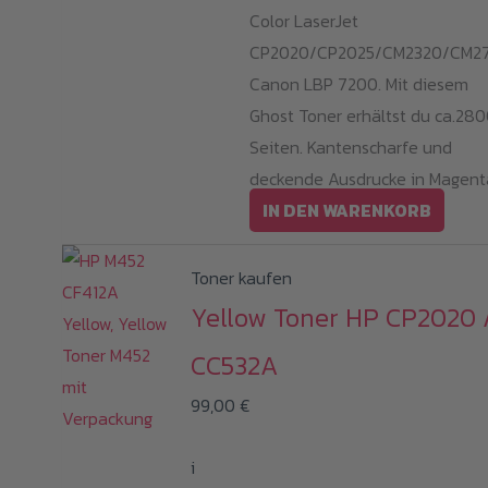
Color LaserJet
CP2020/CP2025/CM2320/CM27
Canon LBP 7200. Mit diesem
Ghost Toner erhältst du ca.28
Seiten. Kantenscharfe und
deckende Ausdrucke in Magent
IN DEN WARENKORB
Toner kaufen
Yellow Toner HP CP2020 
CC532A
99,00
€
i