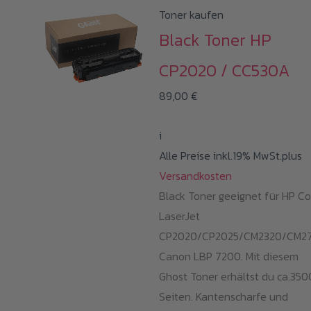
Toner kaufen
Black Toner HP
CP2020 / CC530A
89,00
€
i
Alle Preise inkl.19% MwSt.plus
Versandkosten
Black Toner geeignet für HP Co
LaserJet
CP2020/CP2025/CM2320/CM27
Canon LBP 7200. Mit diesem
Ghost Toner erhältst du ca.350
Seiten. Kantenscharfe und