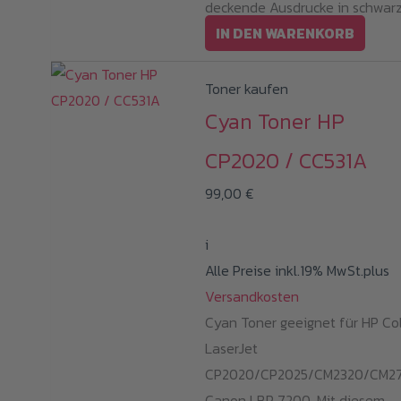
deckende Ausdrucke in schwarz
IN DEN WARENKORB
Toner kaufen
Cyan Toner HP
CP2020 / CC531A
99,00
€
i
Alle Preise inkl.19% MwSt.plus
Versandkosten
Cyan Toner geeignet für HP Co
LaserJet
CP2020/CP2025/CM2320/CM27
Canon LBP 7200. Mit diesem