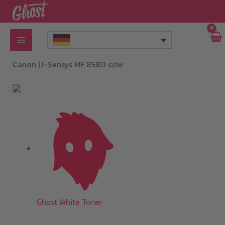
Zum
Inhalt
springen
Canon |
I-Sensys MF 8580 cdw
Ghost White Toner