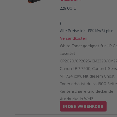
229,00
€
i
Alle Preise inkl.19% MwSt.plus
Versandkosten
White Toner geeignet für HP Co
LaserJet
CP2020/CP2025/CM2320/CM27
Canon LBP 7200, Canon I-Sens
MF 724 cdw. Mit diesem Ghost
Toner erhältst du ca.1600 Seite
Kantenscharfe und deckende
Ausdrucke in Weiß.
IN DEN WARENKORB