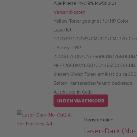
Alle Preise inkl.19% MwSt.plus
Versandkosten
Yellow Toner geeignet für HP Color
LaserJet
CP2020/CP2025/CM2320/CM2720, Ca
I-Sensys LBP-
7200/C/CDN/CN/7660CDN/7680CDN/
MF-728CDW/8350/CDN/8550CD/CDN. 
diesem Ghost Toner erhältst du ca.28
Seiten. Kantenscharfe und deckende
Ausdrucke in Gelb.
IN DEN WARENKORB
Transferfolien
Laser-Dark (No-