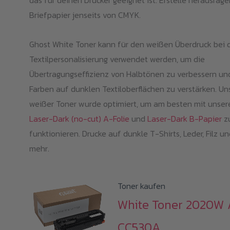
das für deinen Drucker geeignet ist. Erstelle herausrag
Briefpapier jenseits von CMYK.
Ghost White Toner kann für den weißen Überdruck bei 
Textilpersonalisierung verwendet werden, um die
Übertragungseffizienz von Halbtönen zu verbessern un
Farben auf dunklen Textiloberflächen zu verstärken. Un
weißer Toner wurde optimiert, um am besten mit unser
Laser-Dark (no-cut) A-Folie
und
Laser-Dark B-Papier
z
funktionieren. Drucke auf dunkle T-Shirts, Leder, Filz un
mehr.
Toner kaufen
White Toner 2020W 
CC530A