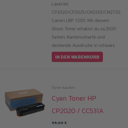
LaserJet
CP2020/CP2025/CM2320/CM2720,
Canon LBP 7200. Mit diesem
Ghost Toner erhältst du ca.3500
Seiten. Kantenscharfe und
deckende Ausdrucke in schwarz.
IN DEN WARENKORB
Toner kaufen
Cyan Toner HP
CP2020 / CC531A
99,00
€