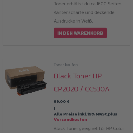
Toner erhältst du ca.1600 Seiten.
Kantenscharfe und deckende
Ausdrucke in Weiß.
IN DEN WARENKORB
Toner kaufen
Black Toner HP
CP2020 / CC530A
89,00
€
i
Alle Preise inkl.19% MwSt.plus
Versandkosten
Black Toner geeignet für HP Color