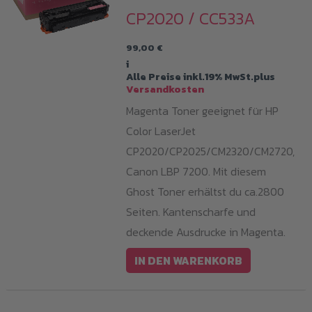
CP2020 / CC533A
99,00
€
i
Alle Preise inkl.19% MwSt.plus
Versandkosten
Magenta Toner geeignet für HP
Color LaserJet
CP2020/CP2025/CM2320/CM2720,
Canon LBP 7200. Mit diesem
Ghost Toner erhältst du ca.2800
Seiten. Kantenscharfe und
deckende Ausdrucke in Magenta.
IN DEN WARENKORB