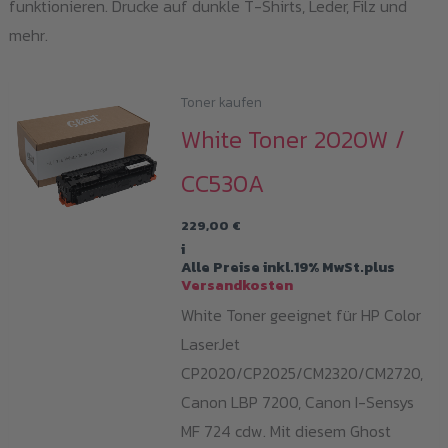
funktionieren. Drucke auf dunkle T-Shirts, Leder, Filz und
mehr.
Toner kaufen
White Toner 2020W /
CC530A
229,00
€
i
Alle Preise inkl.19% MwSt.plus
Versandkosten
White Toner geeignet für HP Color
LaserJet
CP2020/CP2025/CM2320/CM2720,
Canon LBP 7200, Canon I-Sensys
MF 724 cdw. Mit diesem Ghost