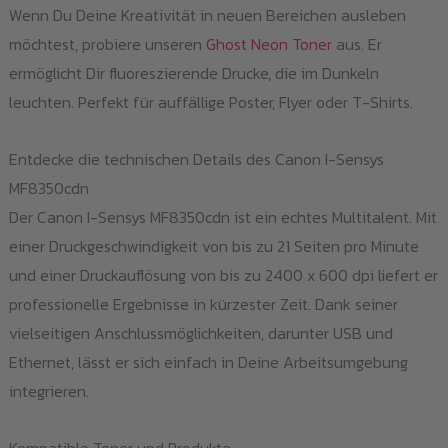
Wenn Du Deine Kreativität in neuen Bereichen ausleben
möchtest, probiere unseren
Ghost Neon Toner
aus. Er
ermöglicht Dir fluoreszierende Drucke, die im Dunkeln
leuchten. Perfekt für auffällige Poster, Flyer oder T-Shirts.
Entdecke die technischen Details des Canon I-Sensys
MF8350cdn
Der Canon I-Sensys MF8350cdn ist ein echtes Multitalent. Mit
einer Druckgeschwindigkeit von bis zu 21 Seiten pro Minute
und einer Druckauflösung von bis zu 2400 x 600 dpi liefert er
professionelle Ergebnisse in kürzester Zeit. Dank seiner
vielseitigen Anschlussmöglichkeiten, darunter USB und
Ethernet, lässt er sich einfach in Deine Arbeitsumgebung
integrieren.
Kompatible Toner und Produkte