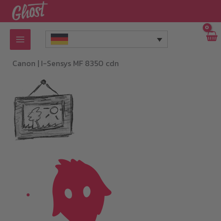
Zum
Inhalt
springen
Canon |
I-Sensys MF 8350 cdn