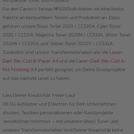
Für den Canon I-Sensys MF8350cdn bieten wir eine breite
Palette an kompatiblen Tonern und Produkten an. Dazu
gehören unsere Black Toner 2020 / CC530A, Cyan Toner
2020 / CC531A, Magenta Toner 2020M / CC533A, White Toner
2020W / CC530A und Yellow Toner 2020Y / CC532A.
Zusätzlich sind unsere Transfermaterialien wie die
Laser-
Dark (No-Cut) B-Paper A4
und die
Laser-Dark (No-Cut) A-
Foil Finishing A4
perfekt geeignet, um Deine Druckprojekte
auf das nächste Level zu heben.
Lass Deiner Kreativität freien Lauf
Ob Du Aufkleber und Etiketten für Dein Unternehmen
drucken, Textilien personalisieren oder Kunstprojekte
verwirklichen möchtest – mit unserem Ghost Toner und
unseren Transfermaterialien sind Deiner Kreativität keine