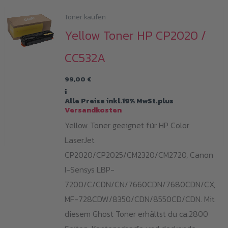
Toner kaufen
Yellow Toner HP CP2020 /
CC532A
99,00
€
i
Alle Preise inkl.19% MwSt.plus
Versandkosten
Yellow Toner geeignet für HP Color
LaserJet
CP2020/CP2025/CM2320/CM2720, Canon
I-Sensys LBP-
7200/C/CDN/CN/7660CDN/7680CDN/CX,
MF-728CDW/8350/CDN/8550CD/CDN. Mit
diesem Ghost Toner erhältst du ca.2800