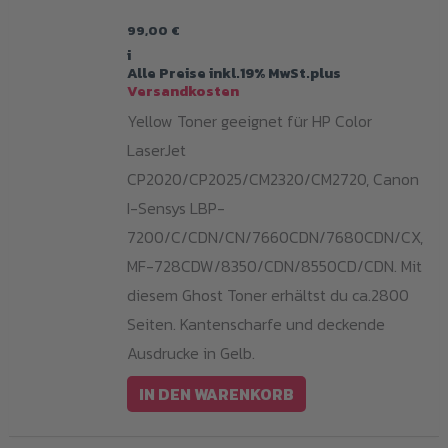
99,00
€
i
Alle Preise inkl.19% MwSt.plus
Versandkosten
Yellow Toner geeignet für HP Color
LaserJet
CP2020/CP2025/CM2320/CM2720, Canon
I-Sensys LBP-
7200/C/CDN/CN/7660CDN/7680CDN/CX,
MF-728CDW/8350/CDN/8550CD/CDN. Mit
diesem Ghost Toner erhältst du ca.2800
Seiten. Kantenscharfe und deckende
Ausdrucke in Gelb.
IN DEN WARENKORB