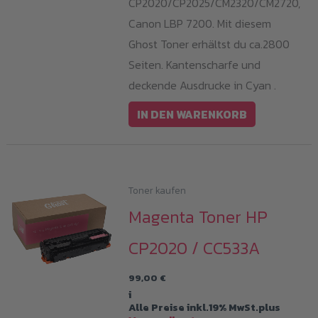
CP2020/CP2025/CM2320/CM2720,
Canon LBP 7200. Mit diesem
Ghost Toner erhältst du ca.2800
Seiten. Kantenscharfe und
deckende Ausdrucke in Cyan .
IN DEN WARENKORB
Toner kaufen
Magenta Toner HP
CP2020 / CC533A
99,00
€
i
Alle Preise inkl.19% MwSt.plus