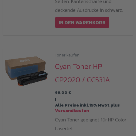
Seiten. Kantenscharfe und
deckende Ausdrucke in schwarz.
IN DEN WARENKORB
Toner kaufen
Cyan Toner HP
CP2020 / CC531A
99,00
€
i
Alle Preise inkl.19% MwSt.plus
Versandkosten
Cyan Toner geeignet für HP Color
LaserJet