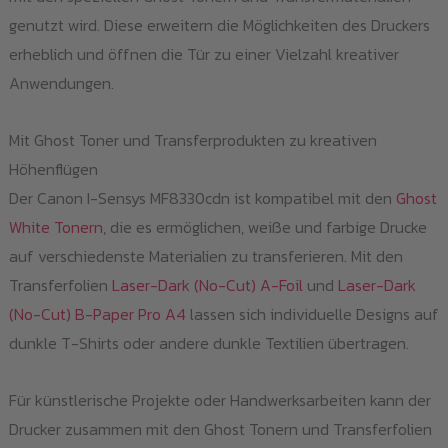
genutzt wird. Diese erweitern die Möglichkeiten des Druckers
erheblich und öffnen die Tür zu einer Vielzahl kreativer
Anwendungen.
Mit Ghost Toner und Transferprodukten zu kreativen
Höhenflügen
Der Canon I-Sensys MF8330cdn ist kompatibel mit den
Ghost
White Tonern
, die es ermöglichen, weiße und farbige Drucke
auf verschiedenste Materialien zu transferieren. Mit den
Transferfolien
Laser-Dark (No-Cut) A-Foil
und
Laser-Dark
(No-Cut) B-Paper Pro A4
lassen sich individuelle Designs auf
dunkle T-Shirts oder andere dunkle Textilien übertragen.
Für künstlerische Projekte oder Handwerksarbeiten kann der
Drucker zusammen mit den Ghost Tonern und Transferfolien