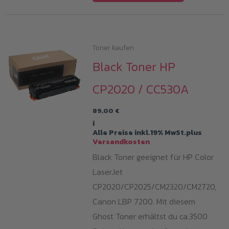
Toner kaufen
Black Toner HP
CP2020 / CC530A
89,00
€
i
Alle Preise inkl.19% MwSt.plus
Versandkosten
Black Toner geeignet für HP Color
LaserJet
CP2020/CP2025/CM2320/CM2720,
Canon LBP 7200. Mit diesem
Ghost Toner erhältst du ca.3500