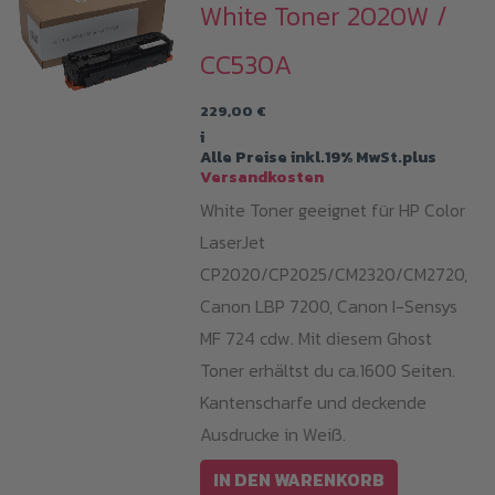
White Toner 2020W /
CC530A
229,00
€
i
Alle Preise inkl.19% MwSt.plus
Versandkosten
White Toner geeignet für HP Color
LaserJet
CP2020/CP2025/CM2320/CM2720,
Canon LBP 7200, Canon I-Sensys
MF 724 cdw. Mit diesem Ghost
Toner erhältst du ca.1600 Seiten.
Kantenscharfe und deckende
Ausdrucke in Weiß.
IN DEN WARENKORB