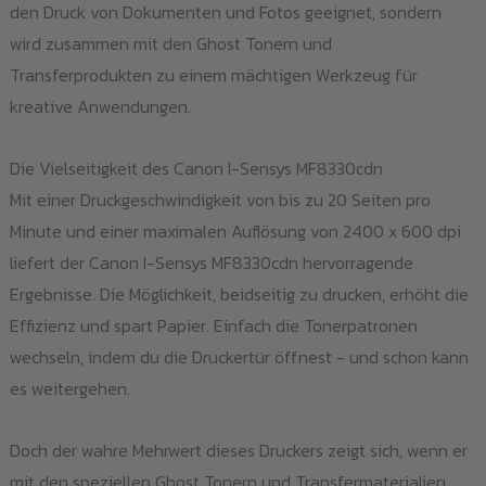
den Druck von Dokumenten und Fotos geeignet, sondern
wird zusammen mit den Ghost Tonern und
Transferprodukten zu einem mächtigen Werkzeug für
kreative Anwendungen.
Die Vielseitigkeit des Canon I-Sensys MF8330cdn
Mit einer Druckgeschwindigkeit von bis zu 20 Seiten pro
Minute und einer maximalen Auflösung von 2400 x 600 dpi
liefert der Canon I-Sensys MF8330cdn hervorragende
Ergebnisse. Die Möglichkeit, beidseitig zu drucken, erhöht die
Effizienz und spart Papier. Einfach die Tonerpatronen
wechseln, indem du die Druckertür öffnest - und schon kann
es weitergehen.
Doch der wahre Mehrwert dieses Druckers zeigt sich, wenn er
mit den speziellen Ghost Tonern und Transfermaterialien