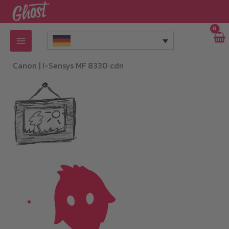
Zum
Inhalt
springen
Canon |
I-Sensys MF 8330 cdn