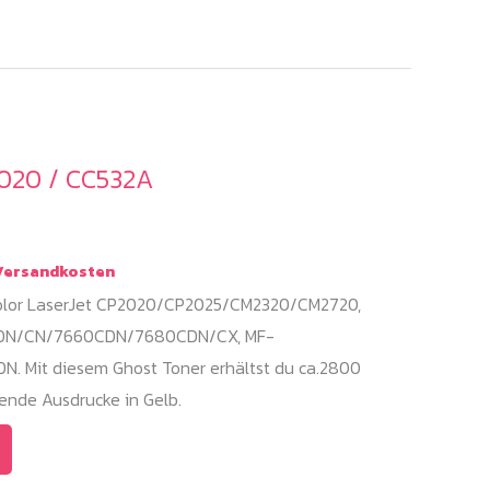
020 / CC532A
ersandkosten
Color LaserJet CP2020/CP2025/CM2320/CM2720,
CDN/CN/7660CDN/7680CDN/CX, MF-
Mit diesem Ghost Toner erhältst du ca.2800
ende Ausdrucke in Gelb.