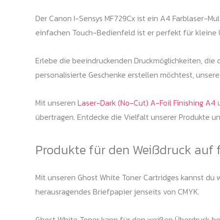
Der Canon I-Sensys MF729Cx ist ein A4 Farblaser-Mult
einfachen Touch-Bedienfeld ist er perfekt für klein
Erlebe die beeindruckenden Druckmöglichkeiten, die 
personalisierte Geschenke erstellen möchtest, unsere 
Mit unseren
Laser-Dark (No-Cut) A-Foil Finishing A4
übertragen. Entdecke die Vielfalt unserer Produkte u
Produkte für den Weißdruck auf 
Mit unseren Ghost White Toner Cartridges kannst du we
herausragendes Briefpapier jenseits von CMYK.
Ghost White Toner kann für den weißen Überdruck bei