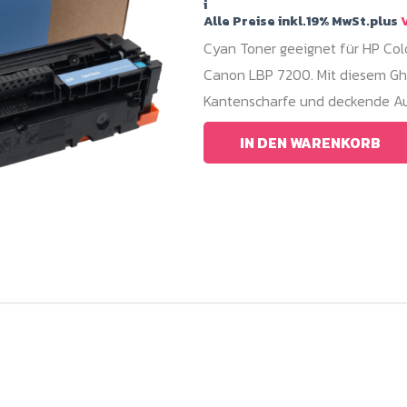
i
Alle Preise inkl.19% MwSt.plus
V
Cyan Toner geeignet für HP C
Canon LBP 7200. Mit diesem Gho
Kantenscharfe und deckende Au
IN DEN WARENKORB