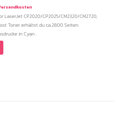
ersandkosten
olor LaserJet CP2020/CP2025/CM2320/CM2720,
st Toner erhältst du ca.2800 Seiten.
sdrucke in Cyan .