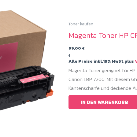
Toner kaufen
Magenta Toner HP C
99,00
€
i
Alle Preise inkl.19% MwSt.plus
V
Magenta Toner geeignet für H
Canon LBP 7200. Mit diesem Gho
Kantenscharfe und deckende Au
IN DEN WARENKORB