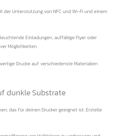
 Mit der Unterstützung von NFC und Wi-Fi und einem
 leuchtende Einladungen, auffällige Flyer oder
ver Möglichkeiten.
wertige Drucke auf verschiedenste Materialien
uf dunkle Substrate
n, das für deinen Drucker geeignet ist. Erstelle
ungseffizienz von Halbtönen zu verbessern und