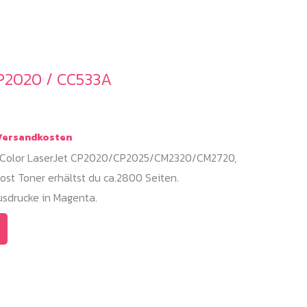
P2020 / CC533A
ersandkosten
P Color LaserJet CP2020/CP2025/CM2320/CM2720,
st Toner erhältst du ca.2800 Seiten.
sdrucke in Magenta.