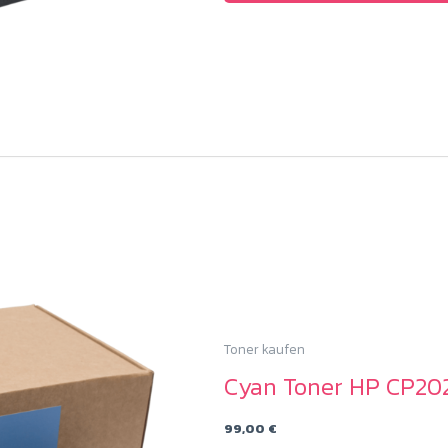
Toner kaufen
Cyan Toner HP CP20
99,00
€