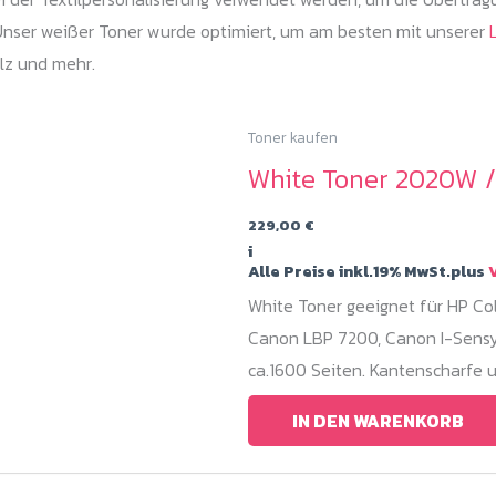
 Unser weißer Toner wurde optimiert, um am besten mit unserer
ilz und mehr.
Toner kaufen
White Toner 2020W 
229,00
€
i
Alle Preise inkl.19% MwSt.plus
V
White Toner geeignet für HP 
Canon LBP 7200, Canon I-Sensys
ca.1600 Seiten. Kantenscharfe 
IN DEN WARENKORB