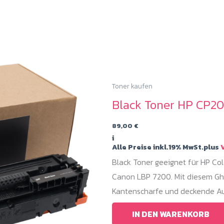
Toner kaufen
Black Toner HP CP2
89,00
€
i
Alle Preise inkl.19% MwSt.plus
V
Black Toner geeignet für HP C
Canon LBP 7200. Mit diesem Gho
Kantenscharfe und deckende Au
IN DEN WARENKORB