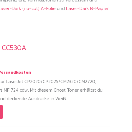
Laser-Dark (no-cut) A-Folie
und
Laser-Dark B-Papier
/ CC530A
ersandkosten
Color LaserJet CP2020/CP2025/CM2320/CM2720,
 MF 724 cdw. Mit diesem Ghost Toner erhältst du
und deckende Ausdrucke in Weiß.