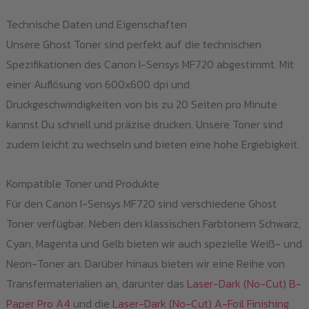
Technische Daten und Eigenschaften
Unsere Ghost Toner sind perfekt auf die technischen
Spezifikationen des Canon I-Sensys MF720 abgestimmt. Mit
einer Auflösung von 600x600 dpi und
Druckgeschwindigkeiten von bis zu 20 Seiten pro Minute
kannst Du schnell und präzise drucken. Unsere Toner sind
zudem leicht zu wechseln und bieten eine hohe Ergiebigkeit.
Kompatible Toner und Produkte
Für den Canon I-Sensys MF720 sind verschiedene Ghost
Toner verfügbar. Neben den klassischen Farbtonern Schwarz,
Cyan, Magenta und Gelb bieten wir auch spezielle Weiß- und
Neon-Toner an. Darüber hinaus bieten wir eine Reihe von
Transfermaterialien an, darunter das
Laser-Dark (No-Cut) B-
Paper Pro A4
und die
Laser-Dark (No-Cut) A-Foil Finishing