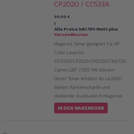
CP2020 / CC533A
99,00
€
i
Alle Preise inkl.19% MwSt.plus
Versandkosten
Magenta Toner geeignet für HP
Color LaserJet
CP2020/CP2025/CM2320/CM2720,
Canon LBP 7200. Mit diesem
Ghost Toner erhältst du ca.2800
Seiten. Kantenscharfe und
deckende Ausdrucke in Magenta.
IN DEN WARENKORB