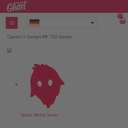
Zum
Inhalt
springen
Canon |
I-Sensys MF 720 Series
Ghost White Toner