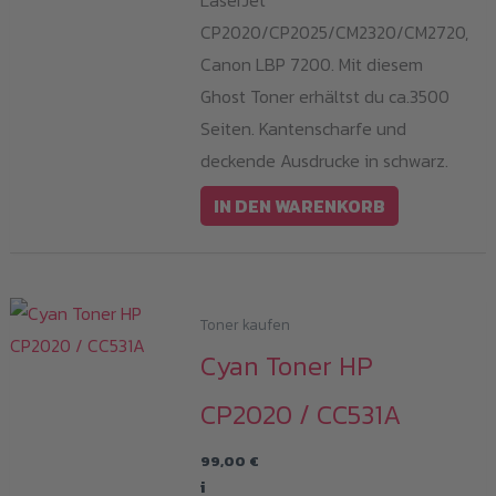
CP2020/CP2025/CM2320/CM2720,
Canon LBP 7200. Mit diesem
Ghost Toner erhältst du ca.3500
Seiten. Kantenscharfe und
deckende Ausdrucke in schwarz.
IN DEN WARENKORB
Toner kaufen
Cyan Toner HP
CP2020 / CC531A
99,00
€
i