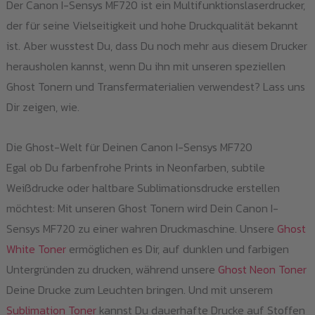
Der Canon I-Sensys MF720 ist ein Multifunktionslaserdrucker,
Pro
der für seine Vielseitigkeit und hohe Druckqualität bekannt
gew
ist. Aber wusstest Du, dass Du noch mehr aus diesem Drucker
we
herausholen kannst, wenn Du ihn mit unseren speziellen
Ghost Tonern und Transfermaterialien verwendest? Lass uns
Dir zeigen, wie.
Die Ghost-Welt für Deinen Canon I-Sensys MF720
Egal ob Du farbenfrohe Prints in Neonfarben, subtile
Weißdrucke oder haltbare Sublimationsdrucke erstellen
möchtest: Mit unseren Ghost Tonern wird Dein Canon I-
Sensys MF720 zu einer wahren Druckmaschine. Unsere
Ghost
White Toner
ermöglichen es Dir, auf dunklen und farbigen
Untergründen zu drucken, während unsere
Ghost Neon Toner
Deine Drucke zum Leuchten bringen. Und mit unserem
Sublimation Toner
kannst Du dauerhafte Drucke auf Stoffen