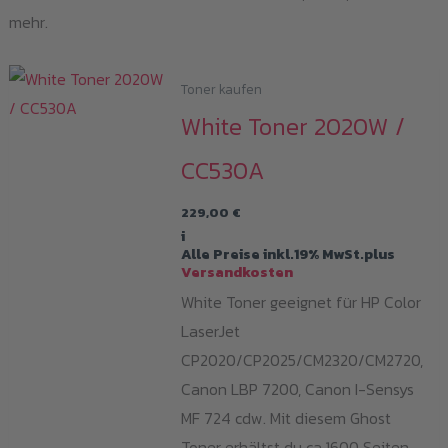
mehr.
Toner kaufen
White Toner 2020W /
CC530A
229,00
€
i
Alle Preise inkl.19% MwSt.plus
Versandkosten
White Toner geeignet für HP Color
LaserJet
CP2020/CP2025/CM2320/CM2720,
Canon LBP 7200, Canon I-Sensys
MF 724 cdw. Mit diesem Ghost
Toner erhältst du ca.1600 Seiten.