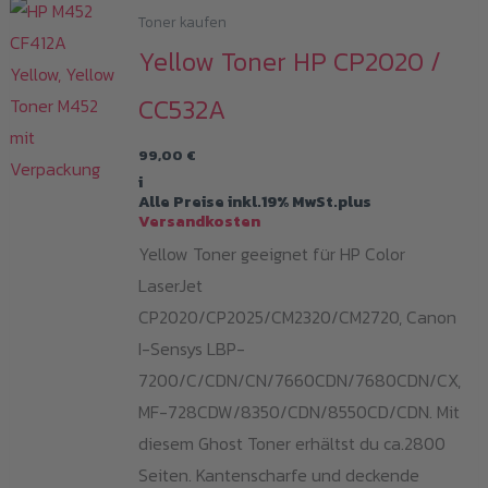
Toner kaufen
Yellow Toner HP CP2020 /
CC532A
99,00
€
i
Alle Preise inkl.19% MwSt.plus
Versandkosten
Yellow Toner geeignet für HP Color
LaserJet
CP2020/CP2025/CM2320/CM2720, Canon
I-Sensys LBP-
7200/C/CDN/CN/7660CDN/7680CDN/CX,
MF-728CDW/8350/CDN/8550CD/CDN. Mit
diesem Ghost Toner erhältst du ca.2800
Seiten. Kantenscharfe und deckende