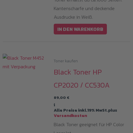
Kantenscharfe und deckende
Ausdrucke in Weiß.
IN DEN WARENKORB
Toner kaufen
Black Toner HP
CP2020 / CC530A
89,00
€
i
Alle Preise inkl.19% MwSt.plus
Versandkosten
Black Toner geeignet für HP Color
LaserJet