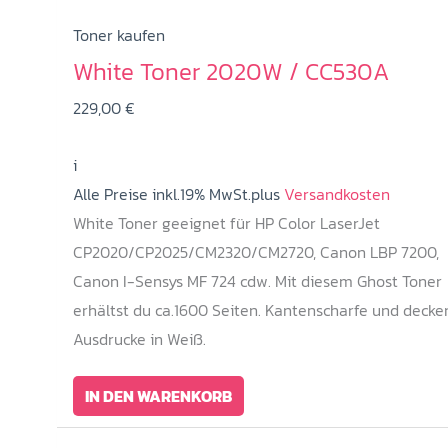
Toner kaufen
White Toner 2020W / CC530A
229,00
€
i
Alle Preise inkl.19% MwSt.plus
Versandkosten
White Toner geeignet für HP Color LaserJet
CP2020/CP2025/CM2320/CM2720, Canon LBP 7200,
Canon I-Sensys MF 724 cdw. Mit diesem Ghost Toner
erhältst du ca.1600 Seiten. Kantenscharfe und deck
Ausdrucke in Weiß.
IN DEN WARENKORB