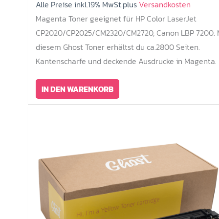
Alle Preise inkl.19% MwSt.plus
Versandkosten
Magenta Toner geeignet für HP Color LaserJet
CP2020/CP2025/CM2320/CM2720, Canon LBP 7200. 
diesem Ghost Toner erhältst du ca.2800 Seiten.
Kantenscharfe und deckende Ausdrucke in Magenta.
IN DEN WARENKORB