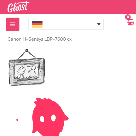
Zum
Inhalt
springen
Canon |
I-Sensys LBP-7680 cx