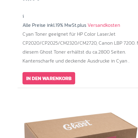
i
Alle Preise inkl.19% MwSt.plus
Versandkosten
Cyan Toner geeignet für HP Color LaserJet
CP2020/CP2025/CM2320/CM2720, Canon LBP 7200. 
diesem Ghost Toner erhältst du ca.2800 Seiten.
Kantenscharfe und deckende Ausdrucke in Cyan .
IN DEN WARENKORB