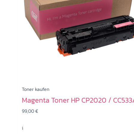
Toner kaufen
Magenta Toner HP CP2020 / CC533
99,00
€
i