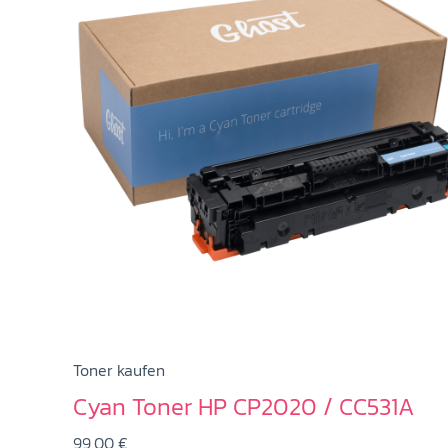
Toner kaufen
Cyan Toner HP CP2020 / CC531A
99,00
€