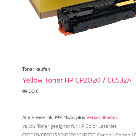
Toner kaufen
Yellow Toner HP CP2020 / CC532A
99,00
€
i
Alle Preise inkl.19% MwSt.plus
Versandkosten
Yellow Toner geeignet für HP Color LaserJet
CP2020/CP2025/CM2320/CM2720, Canon I-Sensys L