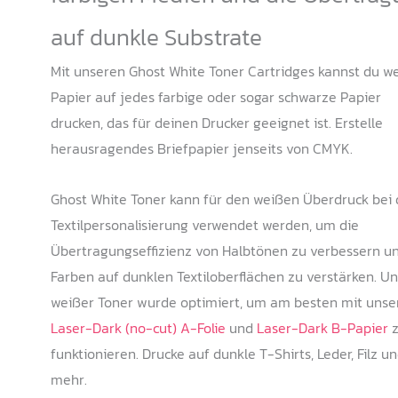
auf dunkle Substrate
Mit unseren Ghost White Toner Cartridges kannst du w
Papier auf jedes farbige oder sogar schwarze Papier
drucken, das für deinen Drucker geeignet ist. Erstelle
herausragendes Briefpapier jenseits von CMYK.
Ghost White Toner kann für den weißen Überdruck bei 
Textilpersonalisierung verwendet werden, um die
Übertragungseffizienz von Halbtönen zu verbessern u
Farben auf dunklen Textiloberflächen zu verstärken. Un
weißer Toner wurde optimiert, um am besten mit unse
Laser-Dark (no-cut) A-Folie
und
Laser-Dark B-Papier
z
funktionieren. Drucke auf dunkle T-Shirts, Leder, Filz u
mehr.