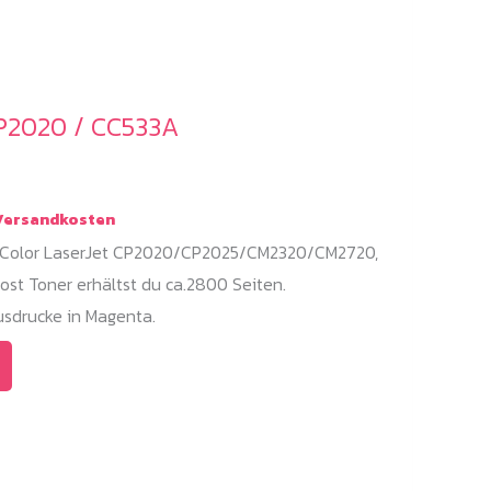
P2020 / CC533A
ersandkosten
P Color LaserJet CP2020/CP2025/CM2320/CM2720,
st Toner erhältst du ca.2800 Seiten.
sdrucke in Magenta.