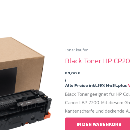
Toner kaufen
Black Toner HP CP2
89,00
€
i
Alle Preise inkl.19% MwSt.plus
V
Black Toner geeignet für HP C
Canon LBP 7200. Mit diesem Gho
Kantenscharfe und deckende Au
IN DEN WARENKORB