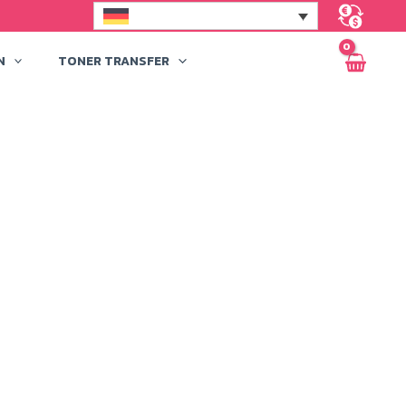
N
TONER TRANSFER