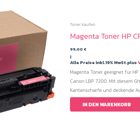
Toner kaufen
Magenta Toner HP C
99,00
€
i
Alle Preise inkl.19% MwSt.plus
V
Magenta Toner geeignet für H
Canon LBP 7200. Mit diesem Gho
Kantenscharfe und deckende Au
IN DEN WARENKORB