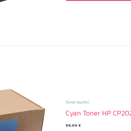
Toner kaufen
Cyan Toner HP CP20
99,00
€