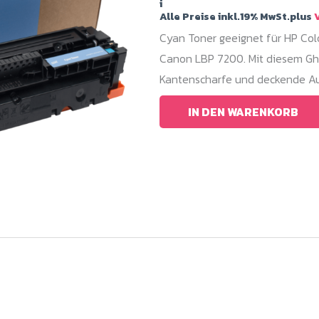
i
Alle Preise inkl.19% MwSt.plus
V
Cyan Toner geeignet für HP C
Canon LBP 7200. Mit diesem Gho
Kantenscharfe und deckende Au
IN DEN WARENKORB