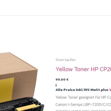
Toner kaufen
Yellow Toner HP CP2
99,00
€
i
Alle Preise inkl.19% MwSt.plus
V
Yellow Toner geeignet für HP 
Canon I-Sensys LBP-7200/C/