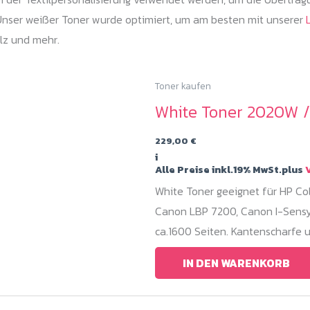
 Unser weißer Toner wurde optimiert, um am besten mit unserer
ilz und mehr.
Toner kaufen
White Toner 2020W 
229,00
€
i
Alle Preise inkl.19% MwSt.plus
V
White Toner geeignet für HP 
Canon LBP 7200, Canon I-Sensys
ca.1600 Seiten. Kantenscharfe 
IN DEN WARENKORB