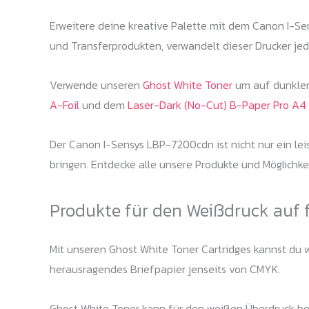
Erweitere deine kreative Palette mit dem Canon I-Se
und Transferprodukten, verwandelt dieser Drucker jed
Verwende unseren
Ghost White Toner
um auf dunklen 
A-Foil
und dem
Laser-Dark (No-Cut) B-Paper Pro A4
Der Canon I-Sensys LBP-7200cdn ist nicht nur ein lei
bringen. Entdecke alle unsere Produkte und Möglichk
Produkte für den Weißdruck auf 
Mit unseren Ghost White Toner Cartridges kannst du we
herausragendes Briefpapier jenseits von CMYK.
Ghost White Toner kann für den weißen Überdruck bei