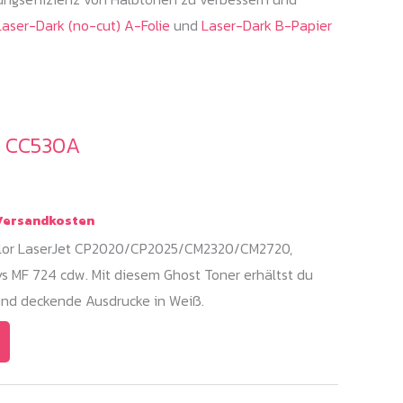
Laser-Dark (no-cut) A-Folie
und
Laser-Dark B-Papier
/ CC530A
ersandkosten
Color LaserJet CP2020/CP2025/CM2320/CM2720,
 MF 724 cdw. Mit diesem Ghost Toner erhältst du
und deckende Ausdrucke in Weiß.