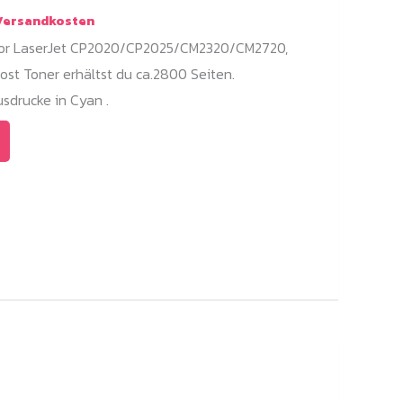
ersandkosten
olor LaserJet CP2020/CP2025/CM2320/CM2720,
st Toner erhältst du ca.2800 Seiten.
sdrucke in Cyan .