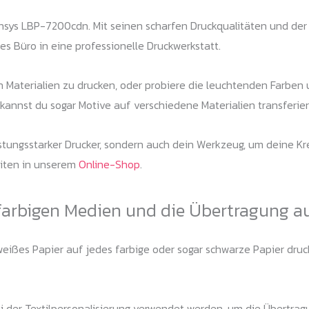
nsys LBP-7200cdn. Mit seinen scharfen Druckqualitäten und der 
es Büro in eine professionelle Druckwerkstatt.
Materialien zu drucken, oder probiere die leuchtenden Farben
kannst du sogar Motive auf verschiedene Materialien transferier
stungsstarker Drucker, sondern auch dein Werkzeug, um deine Kr
eiten in unserem
Online-Shop
.
farbigen Medien und die Übertragung a
ißes Papier auf jedes farbige oder sogar schwarze Papier drucke
 der Textilpersonalisierung verwendet werden, um die Übertrag