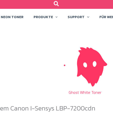
NEON TONER
PRODUKTE
SUPPORT
FÜR WE
Ghost White Toner
 dem Canon I-Sensys LBP-7200cdn