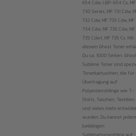
654 Cdw, LBP-654 Cx, MF
730 Series, MF 731 Cdw, 
732 Cdw, MF 733 Cdw, MF
734 Cdw, MF 735 Cdw, MF
735 Cdwt, MF 735 Cx. Mit
diesem Ghost Toner erhä
Du ca. 1000 Seiten. Ghos
Sublime Toner sind spezi
Tonerkartuschen, die für 
Übertragung auf
Polyesterrohlinge wie T-
Shirts, Taschen, Textilien
und vieles mehr entwicke
wurden. Du kannst jede
beliebigen
Sublimationsrohling auf