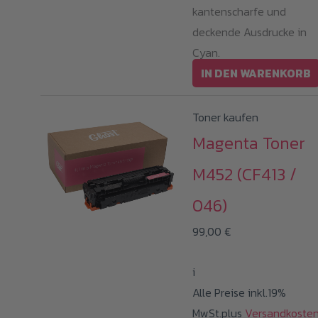
kantenscharfe und
deckende Ausdrucke in
Cyan.
IN DEN WARENKORB
Toner kaufen
Magenta Toner
M452 (CF413 /
046)
99,00
€
i
Alle Preise inkl.19%
MwSt.plus
Versandkoste