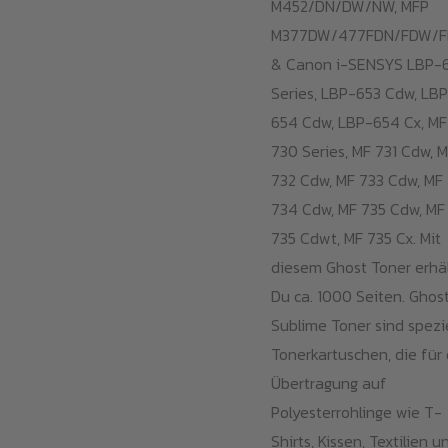
M452/DN/DW/NW, MFP
M377DW/477FDN/FDW/
& Canon i-SENSYS LBP-
Series, LBP-653 Cdw, LB
654 Cdw, LBP-654 Cx, MF
730 Series, MF 731 Cdw, 
732 Cdw, MF 733 Cdw, MF
734 Cdw, MF 735 Cdw, MF
735 Cdwt, MF 735 Cx. Mit
diesem Ghost Toner erhä
Du ca. 1000 Seiten. Ghos
Sublime Toner sind spezi
Tonerkartuschen, die für 
Übertragung auf
Polyesterrohlinge wie T-
Shirts, Kissen, Textilien u