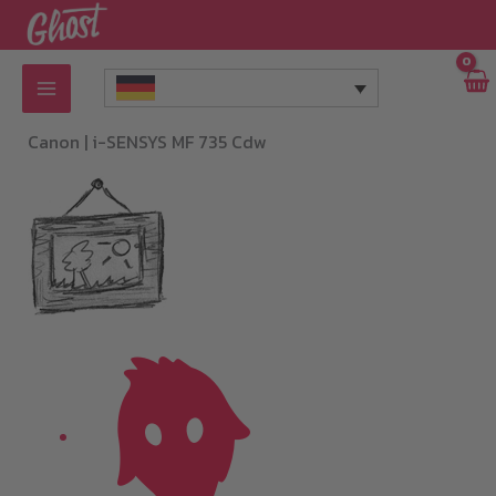
Zum
Inhalt
springen
Canon |
i-SENSYS MF 735 Cdw