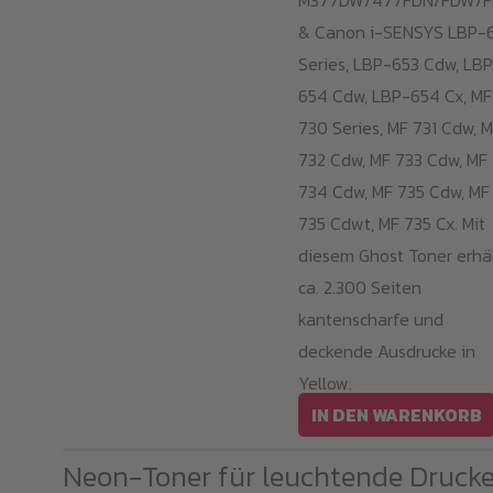
M377DW/477FDN/FDW/
& Canon i-SENSYS LBP-
Series, LBP-653 Cdw, LB
654 Cdw, LBP-654 Cx, MF
730 Series, MF 731 Cdw, 
732 Cdw, MF 733 Cdw, MF
734 Cdw, MF 735 Cdw, MF
735 Cdwt, MF 735 Cx. Mit
diesem Ghost Toner erhä
ca. 2.300 Seiten
kantenscharfe und
deckende Ausdrucke in
Yellow.
IN DEN WARENKORB
Neon-Toner für leuchtende Drucke