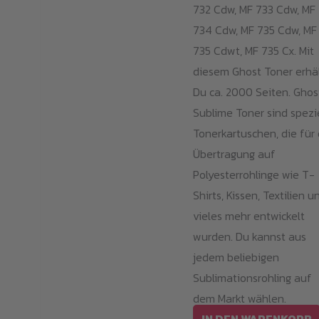
732 Cdw, MF 733 Cdw, MF
734 Cdw, MF 735 Cdw, MF
735 Cdwt, MF 735 Cx. Mit
diesem Ghost Toner erhä
Du ca. 2000 Seiten. Ghos
Sublime Toner sind spezi
Tonerkartuschen, die für 
Übertragung auf
Polyesterrohlinge wie T-
Shirts, Kissen, Textilien u
vieles mehr entwickelt
wurden. Du kannst aus
jedem beliebigen
Sublimationsrohling auf
dem Markt wählen.