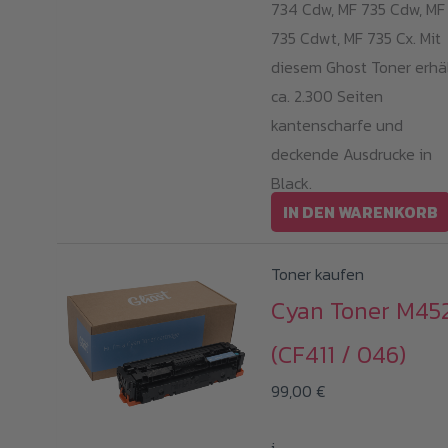
734 Cdw, MF 735 Cdw, MF
735 Cdwt, MF 735 Cx. Mit
diesem Ghost Toner erhä
ca. 2.300 Seiten
kantenscharfe und
deckende Ausdrucke in
Black.
IN DEN WARENKORB
Toner kaufen
Cyan Toner M45
(CF411 / 046)
99,00
€