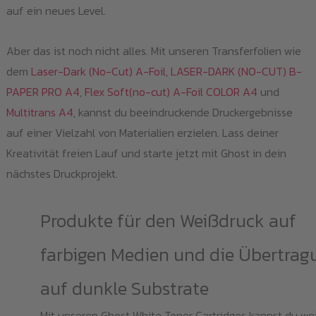
auf ein neues Level.
Aber das ist noch nicht alles. Mit unseren Transferfolien wie
dem
Laser-Dark (No-Cut) A-Foil
,
LASER-DARK (NO-CUT) B-
PAPER PRO A4
,
Flex Soft(no-cut) A-Foil COLOR A4
und
Multitrans A4
, kannst du beeindruckende Druckergebnisse
auf einer Vielzahl von Materialien erzielen. Lass deiner
Kreativität freien Lauf und starte jetzt mit Ghost in dein
nächstes Druckprojekt.
Produkte für den Weißdruck auf
farbigen Medien und die Übertrag
auf dunkle Substrate
Mit unseren Ghost White Toner Cartridges kannst du we