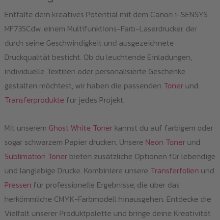
Entfalte dein kreatives Potential mit dem Canon i-SENSYS
MF735Cdw, einem Multifunktions-Farb-Laserdrucker, der
durch seine Geschwindigkeit und ausgezeichnete
Druckqualität besticht. Ob du leuchtende Einladungen,
individuelle Textilien oder personalisierte Geschenke
gestalten möchtest, wir haben die passenden
Toner
und
Transferprodukte
für jedes Projekt.
Mit unserem
Ghost White Toner
kannst du auf farbigem oder
sogar schwarzem Papier drucken. Unsere
Neon Toner
und
Sublimation Toner
bieten zusätzliche Optionen für lebendige
und langlebige Drucke. Kombiniere unsere
Transferfolien
und
Pressen
für professionelle Ergebnisse, die über das
herkömmliche CMYK-Farbmodell hinausgehen. Entdecke die
Vielfalt unserer Produktpalette und bringe deine Kreativität