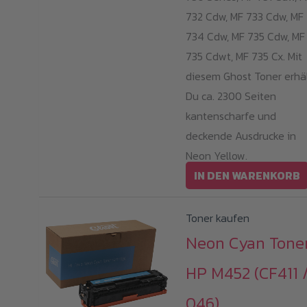
732 Cdw, MF 733 Cdw, MF
734 Cdw, MF 735 Cdw, MF
735 Cdwt, MF 735 Cx. Mit
diesem Ghost Toner erhä
Du ca. 2300 Seiten
kantenscharfe und
deckende Ausdrucke in
Neon Yellow.
IN DEN WARENKORB
Toner kaufen
Neon Cyan Tone
HP M452 (CF411 
046)