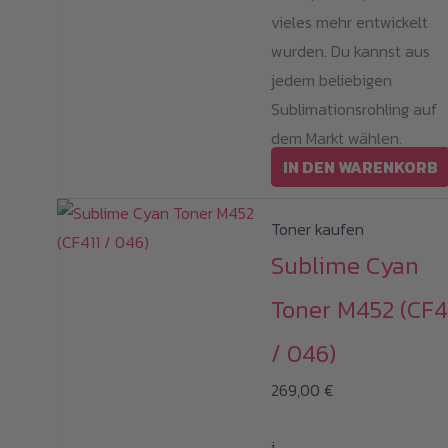
vieles mehr entwickelt
wurden. Du kannst aus
jedem beliebigen
Sublimationsrohling auf
dem Markt wählen.
IN DEN WARENKORB
Toner kaufen
Sublime Cyan
Toner M452 (CF4
/ 046)
269,00
€
i