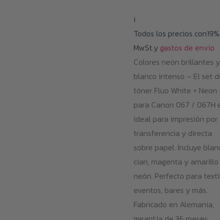
i
Todos los precios con19%
MwSt.y
gastos de envío
Colores neón brillantes y
blanco intenso – El set d
tóner Fluo White + Neon
para Canon 067 / 067H 
ideal para impresión por
transferencia y directa
sobre papel. Incluye blan
cian, magenta y amarillo
neón. Perfecto para texti
eventos, bares y más.
Fabricado en Alemania,
garantía de 36 meses.