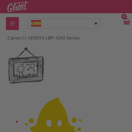
Ir
al
contenido
Canon |
i-SENSYS LBP-630 Series