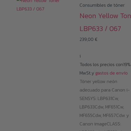
Consumibles de tóner
Neon Yellow Ton
LBP633 / 067
239,00
€
i
Todos los precios con19%
MwSt.y
gastos de envío
Tóner yellow neón
adecuado para Canon i-
SENSYS: LBP631Cw,
LBP633Cdw, MF651Cw,
MF655Cdw, MF657Cdw y
Canon imageCLASS: