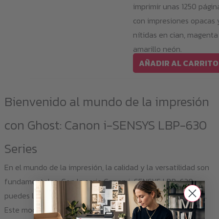
imprimir unas 1250 págin
con impresiones opacas 
nítidas en cian, magenta
amarillo neón.
AÑADIR AL CARRITO
Bienvenido al mundo de la impresión
con Ghost: Canon i-SENSYS LBP-630
Series
En el mundo de la impresión, la calidad y la versatilidad son
fundamentales. Con la serie Canon i-SENSYS LBP-630,
puedes llevar tus proyectos de impresión al siguiente nivel.
Este modelo de impresora láser en color es perfecto para