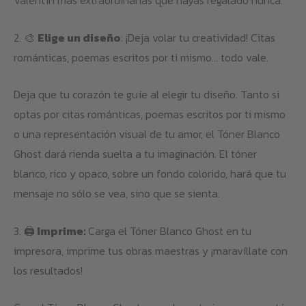
Valentín más extraordinarias que hayas regalado nunca.
2. 🎨
Elige un diseño
: ¡Deja volar tu creatividad! Citas
románticas, poemas escritos por ti mismo… todo vale.
Deja que tu corazón te guíe al elegir tu diseño. Tanto si
optas por citas románticas, poemas escritos por ti mismo
o una representación visual de tu amor, el Tóner Blanco
Ghost dará rienda suelta a tu imaginación. El tóner
blanco, rico y opaco, sobre un fondo colorido, hará que tu
mensaje no sólo se vea, sino que se sienta.
3. 🖨️
Imprime:
Carga el Tóner Blanco Ghost en tu
impresora, imprime tus obras maestras y ¡maravíllate con
los resultados!