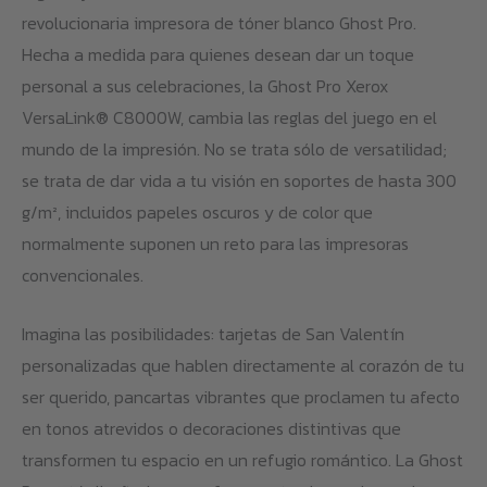
revolucionaria impresora de tóner blanco Ghost Pro.
de
Hecha a medida para quienes desean dar un toque
producto
personal a sus celebraciones, la Ghost Pro Xerox
VersaLink® C8000W, cambia las reglas del juego en el
mundo de la impresión. No se trata sólo de versatilidad;
se trata de dar vida a tu visión en soportes de hasta 300
g/m², incluidos papeles oscuros y de color que
normalmente suponen un reto para las impresoras
convencionales.
Imagina las posibilidades: tarjetas de San Valentín
personalizadas que hablen directamente al corazón de tu
ser querido, pancartas vibrantes que proclamen tu afecto
en tonos atrevidos o decoraciones distintivas que
transformen tu espacio en un refugio romántico. La Ghost