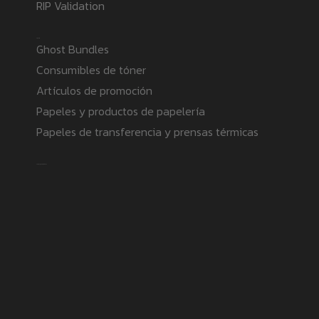
RIP Validation
Products
Ghost Bundles
Consumibles de tóner
Artículos de promoción
Papeles y productos de papelería
Papeles de transferencia y prensas térmicas
Safe payment methods