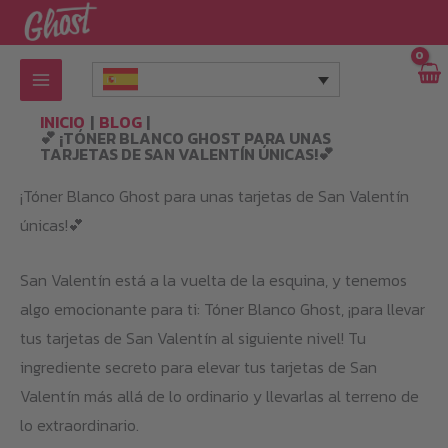
Ir
al
contenido
INICIO
BLOG
💕 ¡TÓNER BLANCO GHOST PARA UNAS
TARJETAS DE SAN VALENTÍN ÚNICAS!💕
¡Tóner Blanco Ghost para unas tarjetas de San Valentín
únicas!💕
San Valentín está a la vuelta de la esquina, y tenemos
algo emocionante para ti: Tóner Blanco Ghost, ¡para llevar
tus tarjetas de San Valentín al siguiente nivel! Tu
ingrediente secreto para elevar tus tarjetas de San
Valentín más allá de lo ordinario y llevarlas al terreno de
lo extraordinario.