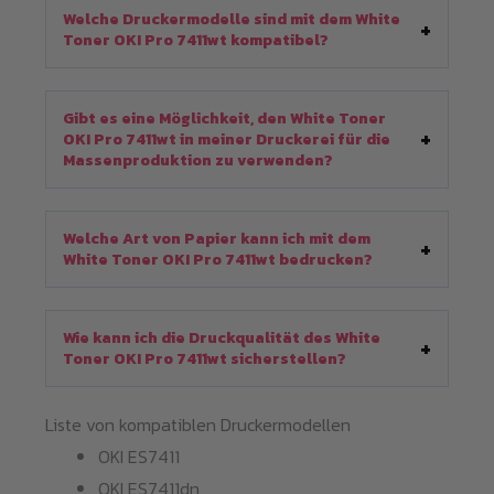
Welche Druckermodelle sind mit dem White
Toner OKI Pro 7411wt kompatibel?
Gibt es eine Möglichkeit, den White Toner
OKI Pro 7411wt in meiner Druckerei für die
Massenproduktion zu verwenden?
Welche Art von Papier kann ich mit dem
White Toner OKI Pro 7411wt bedrucken?
Wie kann ich die Druckqualität des White
Toner OKI Pro 7411wt sicherstellen?
Liste von kompatiblen Druckermodellen
OKI ES7411
OKI ES7411dn