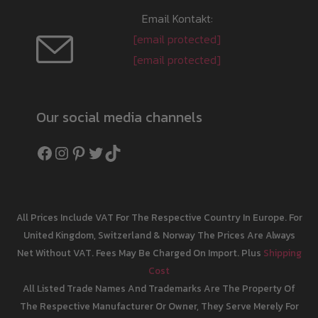
Email Kontakt:
[email protected]
[email protected]
Our social media channels
Facebook
Instagram
Pinterest
Twitter
TikTok
All Prices Include VAT For The Respective Country In Europe. For
United Kingdom, Switzerland & Norway The Prices Are Always
Net Without VAT. Fees May Be Charged On Import. Plus
Shipping
Cost
All Listed Trade Names And Trademarks Are The Property Of
The Respective Manufacturer Or Owner, They Serve Merely For