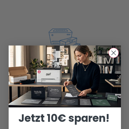
Weißer Toner für viele Drucker
Unbegrenzte Möglichkeiten
Jetzt 10€ sparen!