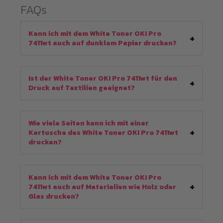
FAQs
Kann ich mit dem White Toner OKI Pro
7411wt auch auf dunklem Papier drucken?
Ist der White Toner OKI Pro 7411wt für den
Druck auf Textilien geeignet?
Wie viele Seiten kann ich mit einer
Kartusche des White Toner OKI Pro 7411wt
drucken?
Kann ich mit dem White Toner OKI Pro
7411wt auch auf Materialien wie Holz oder
Glas drucken?