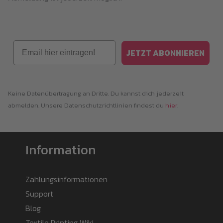
Email
JETZT ABONNIEREN
Keine Datenübertragung an Dritte. Du kannst dich jederzeit
abmelden. Unsere Datenschutzrichtlinien findest du
hier
.
Information
Zahlungsinformationen
Support
Blog
Textile Printing Wiki