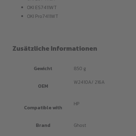
OKI ES7411WT
OKI Pro7411WT
Zusätzliche Informationen
Gewicht
850 g
W2410A/ 216A
OEM
HP
Compatible with
Brand
Ghost