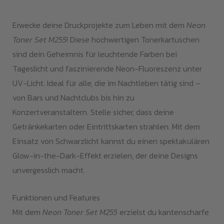
(W2211-
13/2111-
Erwecke deine Druckprojekte zum Leben mit dem
Neon
13)
Toner Set M255
! Diese hochwertigen Tonerkartuschen
Menge
sind dein Geheimnis für leuchtende Farben bei
Tageslicht und faszinierende Neon-Fluoreszenz unter
UV-Licht. Ideal für alle, die im Nachtleben tätig sind –
von Bars und Nachtclubs bis hin zu
Konzertveranstaltern. Stelle sicher, dass deine
Getränkekarten oder Eintrittskarten strahlen. Mit dem
Einsatz von Schwarzlicht kannst du einen spektakulären
Glow-in-the-Dark-Effekt erzielen, der deine Designs
unvergesslich macht.
Funktionen und Features
Mit dem
Neon Toner Set M255
erzielst du kantenscharfe