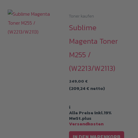
Toner kaufen
Sublime
Magenta Toner
M255 /
(W2213/W2113)
249,00
€
(
209,24
€
netto)
i
Alle Preise inkl.19%
MwSt.plus
Versandkosten
IN DEN WARENKORB