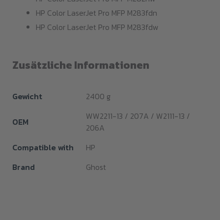
HP Color LaserJet Pro MFP M283fdn
HP Color LaserJet Pro MFP M283fdw
Zusätzliche Informationen
Gewicht
2400 g
WW2211-13 / 207A / W2111-13 /
OEM
206A
Compatible with
HP
Brand
Ghost