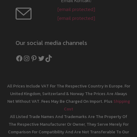
Email Kontakt:
[email protected]
[email protected]
Our social media channels
Facebook
Instagram
Pinterest
Twitter
TikTok
All Prices Include VAT For The Respective Country In Europe. For
United Kingdom, Switzerland & Norway The Prices Are Always
Net Without VAT. Fees May Be Charged On Import. Plus
Shipping
Cost
All Listed Trade Names And Trademarks Are The Property Of
The Respective Manufacturer Or Owner, They Serve Merely For
Comparison For Compatibility And Are Not Transferable To Our