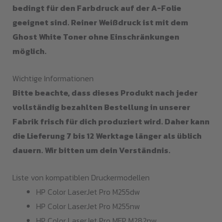
bedingt für den Farbdruck auf der A-Folie
geeignet sind. Reiner Weißdruck ist mit dem
Ghost White Toner ohne Einschränkungen
möglich.
Wichtige Informationen
Bitte beachte, dass dieses Produkt nach jeder
vollständig bezahlten Bestellung in unserer
Fabrik frisch für dich produziert wird. Daher kann
die Lieferung 7 bis 12 Werktage länger als üblich
dauern. Wir bitten um dein Verständnis.
Liste von kompatiblen Druckermodellen
HP Color LaserJet Pro M255dw
HP Color LaserJet Pro M255nw
HP Color LaserJet Pro MFP M282nw