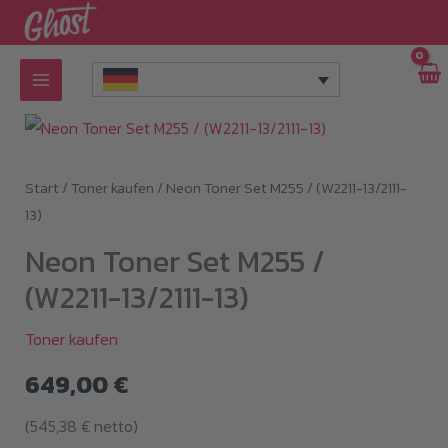
Zum
Inhalt
springen
Start
/
Toner kaufen
/ Neon Toner Set M255 / (W2211-13/2111-
13)
Neon Toner Set M255 /
(W2211-13/2111-13)
Toner kaufen
649,00
€
(
545,38
€
netto)