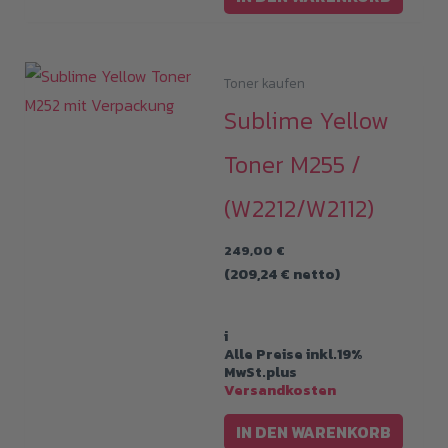
Toner kaufen
Sublime Yellow
Toner M255 /
(W2212/W2112)
249,00
€
(
209,24
€
netto)
i
Alle Preise inkl.19%
MwSt.plus
Versandkosten
IN DEN WARENKORB