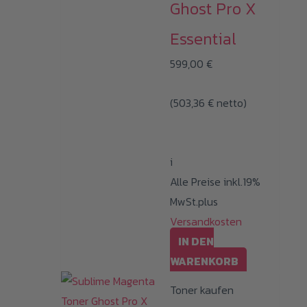
Ghost Pro X
Essential
599,00
€
(
503,36
€
netto)
i
Alle Preise inkl.19%
MwSt.plus
Versandkosten
IN DEN
WARENKORB
Toner kaufen