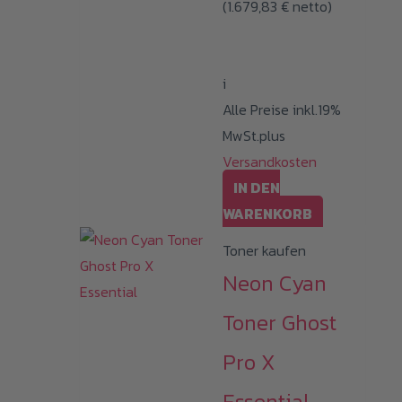
(
1.679,83
€
netto)
i
Alle Preise inkl.19%
MwSt.plus
Versandkosten
IN DEN
WARENKORB
Toner kaufen
Neon Cyan
Toner Ghost
Pro X
Essential