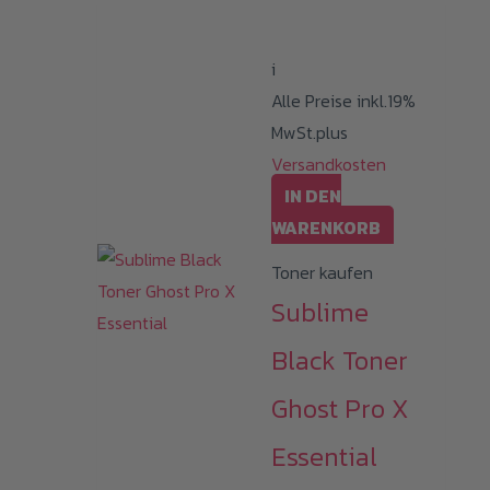
i
Alle Preise inkl.19%
MwSt.plus
Versandkosten
IN DEN
WARENKORB
Toner kaufen
Sublime
Black Toner
Ghost Pro X
Essential