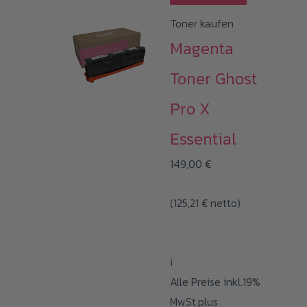
Toner kaufen
Magenta
Toner Ghost
Pro X
Essential
149,00
€
(
125,21
€
netto)
i
Alle Preise inkl.19%
MwSt.plus