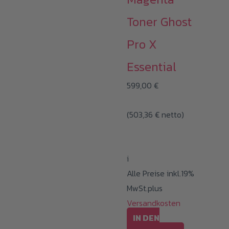
Toner Ghost
Pro X
Essential
599,00
€
(
503,36
€
netto)
i
Alle Preise inkl.19%
MwSt.plus
Versandkosten
IN DEN