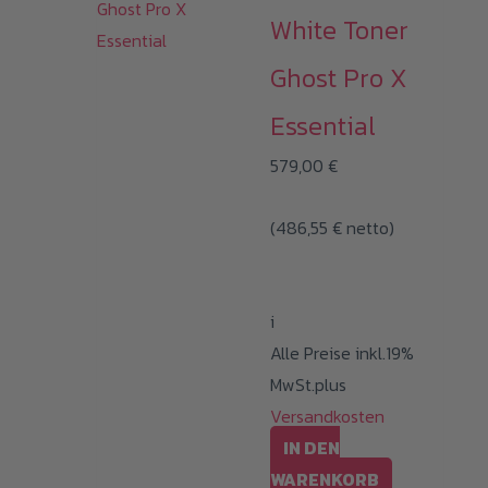
White Toner
Ghost Pro X
Essential
579,00
€
(
486,55
€
netto)
i
Alle Preise inkl.19%
MwSt.plus
Versandkosten
IN DEN
WARENKORB