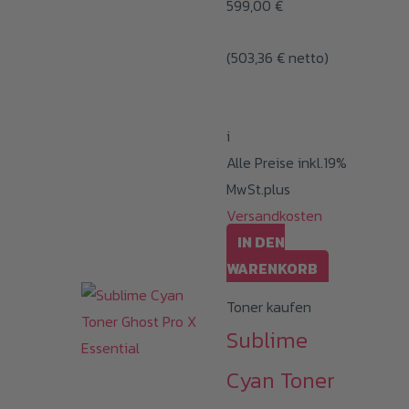
599,00
€
(
503,36
€
netto)
i
Alle Preise inkl.19%
MwSt.plus
Versandkosten
IN DEN
WARENKORB
Toner kaufen
Sublime
Cyan Toner