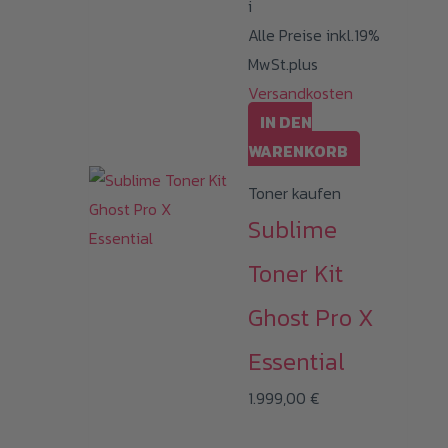
i
Alle Preise inkl.19%
MwSt.plus
Versandkosten
IN DEN
WARENKORB
Toner kaufen
Sublime
Toner Kit
Ghost Pro X
Essential
1.999,00
€