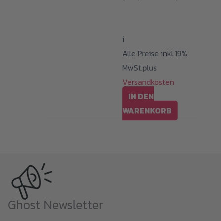
i
Alle Preise inkl.19%
MwSt.plus
Versandkosten
IN DEN
WARENKORB
Ghost Newsletter