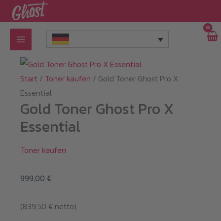
Zum
Inhalt
springen
Start
/
Toner kaufen
/ Gold Toner Ghost Pro X
Essential
Gold Toner Ghost Pro X
Essential
Toner kaufen
999,00
€
(
839,50
€
netto)