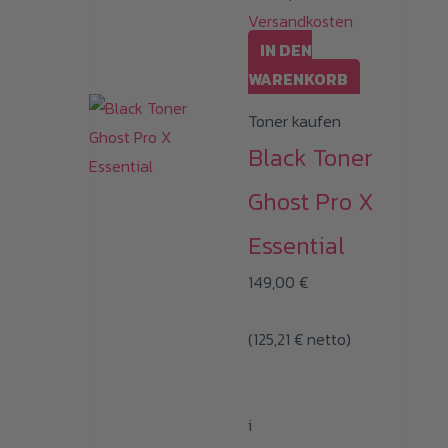
Versandkosten
IN DEN
WARENKORB
Toner kaufen
Black Toner
Ghost Pro X
Essential
149,00
€
(
125,21
€
netto)
i