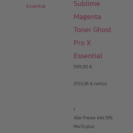
Sublime
Magenta
Toner Ghost
Pro X
Essential
599,00
€
(
503,36
€
netto)
i
Alle Preise inkl.19%
MwSt.plus