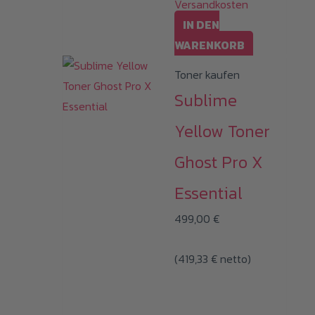
Versandkosten
IN DEN
WARENKORB
Toner kaufen
Sublime
Yellow Toner
Ghost Pro X
Essential
499,00
€
(
419,33
€
netto)