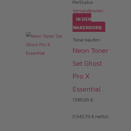
MwSt.plus
Versandkosten
IN DEN
WARENKORB
Toner kaufen
Neon Toner
Set Ghost
Pro X
Essential
1.599,00
€
(
1.343,70
€
netto)