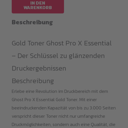
Ghost
IN DEN
WARENKORB
Pro
X
Beschreibung
Essential
Menge
Gold Toner Ghost Pro X Essential
– Der Schlüssel zu glänzenden
Druckergebnissen
Beschreibung
Erlebe eine Revolution im Druckbereich mit dem
Ghost Pro X Essential Gold Toner. Mit einer
beeindruckenden Kapazität von bis zu 3.000 Seiten
verspricht dieser Toner nicht nur umfangreiche
Druckmöglichkeiten, sondern auch eine Qualität, die