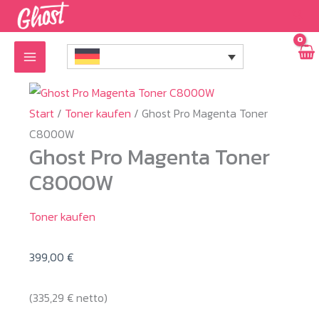
Zum
Inhalt
springen
Start
/
Toner kaufen
/ Ghost Pro Magenta Toner
C8000W
Ghost Pro Magenta Toner
C8000W
Toner kaufen
399,00
€
(
335,29
€
netto)