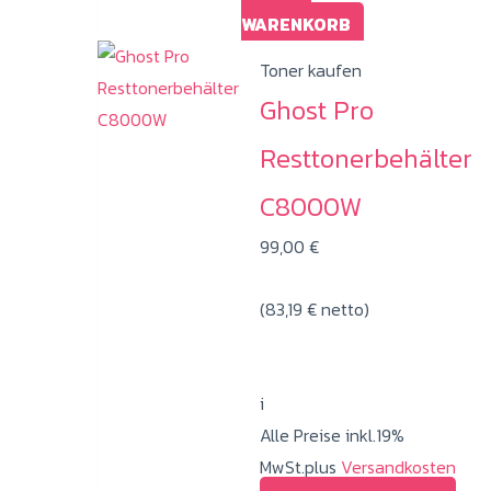
WARENKORB
Toner kaufen
Ghost Pro
Resttonerbehälter
C8000W
99,00
€
(
83,19
€
netto)
i
Alle Preise inkl.19%
MwSt.plus
Versandkosten