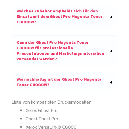
Welches Zubehör empfiehlt sich für den
Einsatz mit dem Ghost Pro Magenta Toner
C8000W?
Kann der Ghost Pro Magenta Toner
C8000W für professionelle
Präsentationen und Marketingmaterialien
verwendet werden?
Wie nachhaltig ist der Ghost Pro Magenta
Toner C8000W?
Liste von kompatiblen Druckermodellen
Xerox Ghost Pro
Ghost Ghost Pro
Xerox VersaLink® C8000