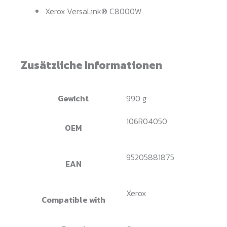
Xerox VersaLink® C8000W
Zusätzliche Informationen
Gewicht
990 g
106R04050
OEM
95205881875
EAN
Xerox
Compatible with