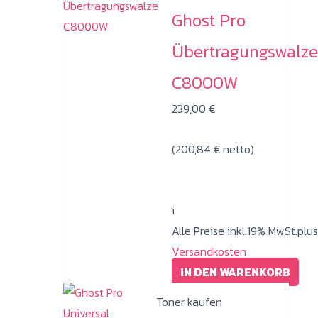
Ghost Pro
Übertragungswalze
C8000W
239,00
€
(
200,84
€
netto)
i
Alle Preise inkl.19% MwSt.plus
Versandkosten
IN DEN WARENKORB
Toner kaufen