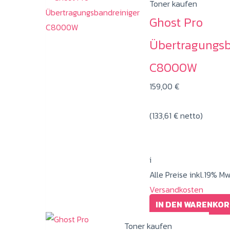
Toner kaufen
Ghost Pro
Übertragungsb
C8000W
159,00
€
(
133,61
€
netto)
i
Alle Preise inkl.19% M
Versandkosten
IN DEN WARENKO
Toner kaufen