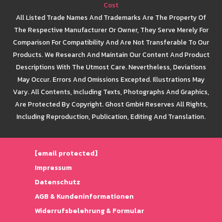
Cost
All Listed Trade Names And Trademarks Are The Property Of
The Respective Manufacturer Or Owner, They Serve Merely For
Comparison For Compatibility And Are Not Transferable To Our
Products. We Research And Maintain Our Content And Product
Descriptions With The Utmost Care. Nevertheless, Deviations
May Occur. Errors And Omissions Excepted. Illustrations May
Vary. All Contents, Including Texts, Photographs And Graphics,
Are Protected By Copyright. Ghost GmbH Reserves All Rights,
Including Reproduction, Publication, Editing And Translation.
[email protected]
Impressum
Datenschutz
AGB & Kundeninformationen
Widerrufsbelehrung & Formular