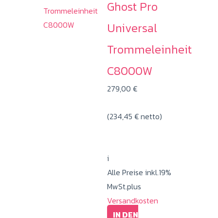
Ghost Pro
Universal
Trommeleinheit
C8000W
279,00
€
(
234,45
€
netto)
i
Alle Preise inkl.19%
MwSt.plus
Versandkosten
IN DEN