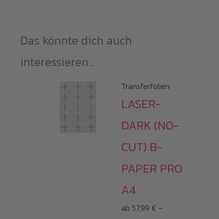
Das könnte dich auch
interessieren...
Transferfolien
LASER-
DARK (NO-
CUT) B-
PAPER PRO
A4
ab
57,99
€
–