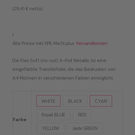
(
29,41
€
netto)
bis
119,00 €
i
Alle Preise inkl.19% MwSt.plus
Versandkosten
Die Flex Soft (no-cut) A-Foil Metallic ist eine
eingefärbte Transferfolie, die das Bedrucken von
A4 Motiven in verschiedenen Farben ermöglicht.
WHITE
BLACK
CYAN
Royal BLUE
RED
Farbe
YELLOW
Jade GREEN