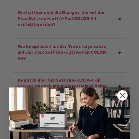
Wie haltbar sind die Designs, die mit der
Flex Soft (no-cut) A-Foil COLOR A4
erstellt wurden?
Wie kompliziert ist der Transferprozess
mit der Flex Soft (no-cut) A-Foil COLOR
A4?
Kann ich die Flex Soft (no-cut) A-Foil
COLOR A4 auch mit meinem Heimdrucker
verwenden?
Zusätzliche Informationen