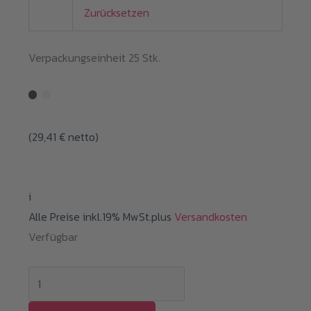
Zurücksetzen
Verpackungseinheit 25 Stk.
(
29,41
€
netto)
i
Alle Preise inkl.19% MwSt.plus
Versandkosten
Verfügbar
Flex
Soft(no-