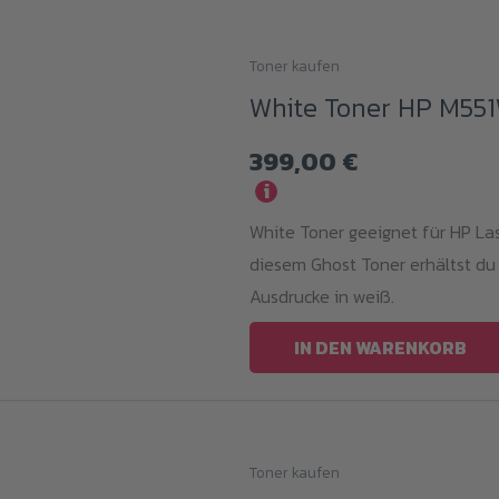
Toner kaufen
White Toner HP M55
399,00
€
i
White Toner geeignet für HP La
diesem Ghost Toner erhältst du
Ausdrucke in weiß.
IN DEN WARENKORB
Toner kaufen