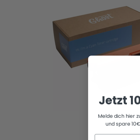
Jetzt 1
Melde dich hier 
und spare 10€