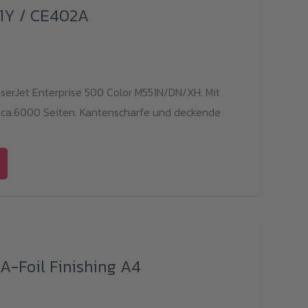
1Y / CE402A
aserJet Enterprise 500 Color M551N/DN/XH. Mit
 ca.6000 Seiten. Kantenscharfe und deckende
A-Foil Finishing A4
Preisspanne: