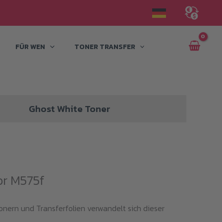
FÜR WEN
TONER TRANSFER
Ghost White Toner
or M575f
Tonern und Transferfolien verwandelt sich dieser