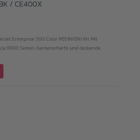
1BK / CE400X
serJet Enterprise 500 Color M551N/DN/XH. Mit
 ca.11000 Seiten. Kantenscharfe und deckende