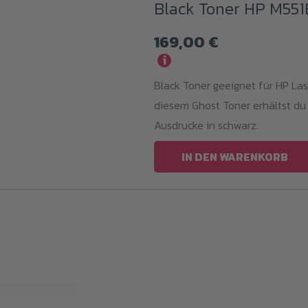
Black Toner HP M55
169,00
€
i
Black Toner geeignet für HP La
diesem Ghost Toner erhältst du
Ausdrucke in schwarz.
IN DEN WARENKORB