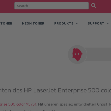
 TONER
NEON TONER
PRODUKTE
SUPPORT
iten des HP LaserJet Enterprise 500 col
prise 500 color M575f
. Mit unseren speziell entwickelten Ghost 