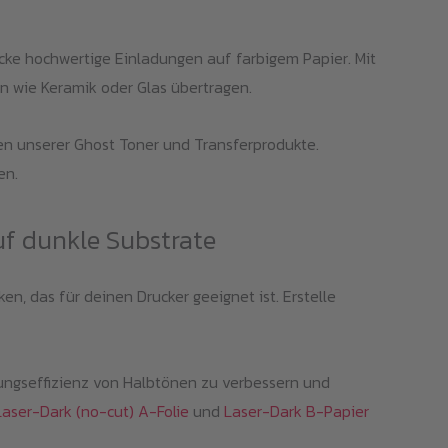
cke hochwertige Einladungen auf farbigem Papier. Mit
n wie Keramik oder Glas übertragen.
en unserer Ghost Toner und Transferprodukte.
en.
uf dunkle Substrate
n, das für deinen Drucker geeignet ist. Erstelle
ungseffizienz von Halbtönen zu verbessern und
Laser-Dark (no-cut) A-Folie
und
Laser-Dark B-Papier