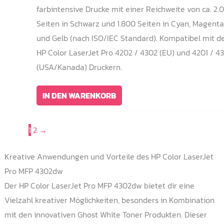
farbintensive Drucke mit einer Reichweite von ca. 2.
Seiten in Schwarz und 1.800 Seiten in Cyan, Magenta
und Gelb (nach ISO/IEC Standard). Kompatibel mit d
HP Color LaserJet Pro 4202 / 4302 (EU) und 4201 / 4
(USA/Kanada) Druckern.
IN DEN WARENKORB
1
2
→
Kreative Anwendungen und Vorteile des HP Color LaserJet
Pro MFP 4302dw
Der HP Color LaserJet Pro MFP 4302dw bietet dir eine
Vielzahl kreativer Möglichkeiten, besonders in Kombination
mit den innovativen Ghost White Toner Produkten. Dieser