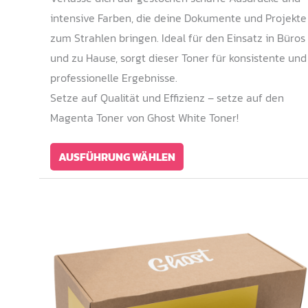
intensive Farben, die deine Dokumente und Projekte
zum Strahlen bringen. Ideal für den Einsatz in Büros
und zu Hause, sorgt dieser Toner für konsistente und
professionelle Ergebnisse.
Setze auf Qualität und Effizienz – setze auf den
Magenta Toner von Ghost White Toner!
Dieses
AUSFÜHRUNG WÄHLEN
Produkt
weist
mehrere
Varianten
auf.
Die
Optionen