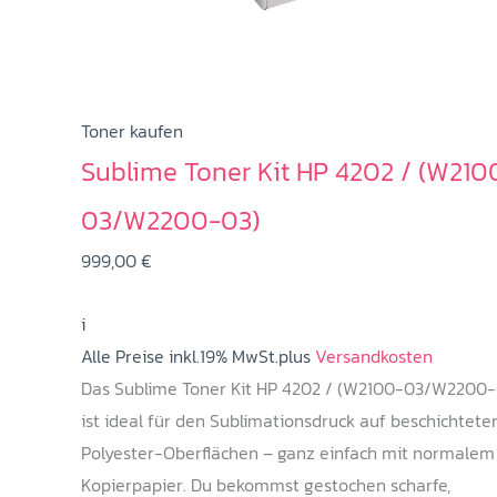
werden
Toner kaufen
Sublime Toner Kit HP 4202 / (W210
03/W2200-03)
999,00
€
i
Alle Preise inkl.19% MwSt.plus
Versandkosten
Das Sublime Toner Kit HP 4202 / (W2100-03/W2200-
ist ideal für den Sublimationsdruck auf beschichtete
Polyester-Oberflächen – ganz einfach mit normalem
Kopierpapier. Du bekommst gestochen scharfe,