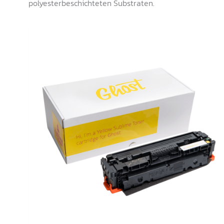
polyesterbeschichteten Substraten.