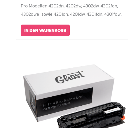
Pro Modellen 4202dn, 4202dw, 4302dw, 4302fdn,
4302dwe sowie 4201dn, 4201dw, 4301fdn, 4301fdw.
IN DEN WARENKORB