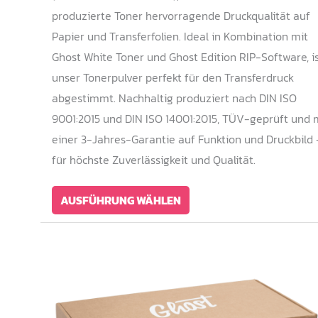
produzierte Toner hervorragende Druckqualität auf
Papier und Transferfolien. Ideal in Kombination mit
Ghost White Toner und Ghost Edition RIP-Software, i
unser Tonerpulver perfekt für den Transferdruck
abgestimmt. Nachhaltig produziert nach DIN ISO
9001:2015 und DIN ISO 14001:2015, TÜV-geprüft und 
einer 3-Jahres-Garantie auf Funktion und Druckbild 
für höchste Zuverlässigkeit und Qualität.
Dieses
AUSFÜHRUNG WÄHLEN
Produkt
weist
mehrere
Varianten
auf.