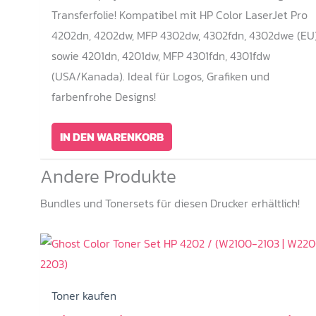
Transferfolie! Kompatibel mit HP Color LaserJet Pro
4202dn, 4202dw, MFP 4302dw, 4302fdn, 4302dwe (EU
sowie 4201dn, 4201dw, MFP 4301fdn, 4301fdw
(USA/Kanada). Ideal für Logos, Grafiken und
farbenfrohe Designs!
IN DEN WARENKORB
Andere Produkte
Bundles und Tonersets für diesen Drucker erhältlich!
Toner kaufen