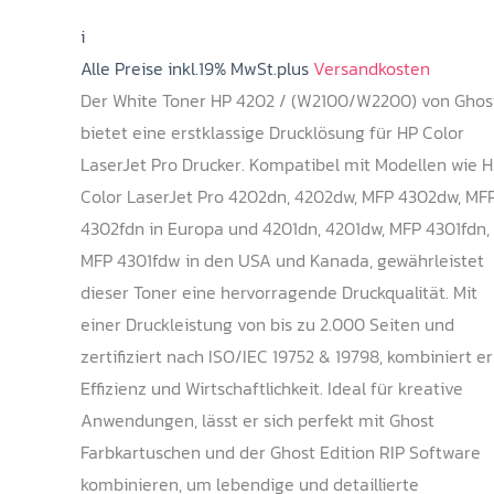
299,00 €
i
bis
Alle Preise inkl.19% MwSt.plus
339,00 €
Versandkosten
Der White Toner HP 4202 / (W2100/W2200) von Ghos
bietet eine erstklassige Drucklösung für HP Color
LaserJet Pro Drucker. Kompatibel mit Modellen wie 
Color LaserJet Pro 4202dn, 4202dw, MFP 4302dw, MF
4302fdn in Europa und 4201dn, 4201dw, MFP 4301fdn,
MFP 4301fdw in den USA und Kanada, gewährleistet
dieser Toner eine hervorragende Druckqualität. Mit
einer Druckleistung von bis zu 2.000 Seiten und
zertifiziert nach ISO/IEC 19752 & 19798, kombiniert er
Effizienz und Wirtschaftlichkeit. Ideal für kreative
Anwendungen, lässt er sich perfekt mit Ghost
Farbkartuschen und der Ghost Edition RIP Software
kombinieren, um lebendige und detaillierte