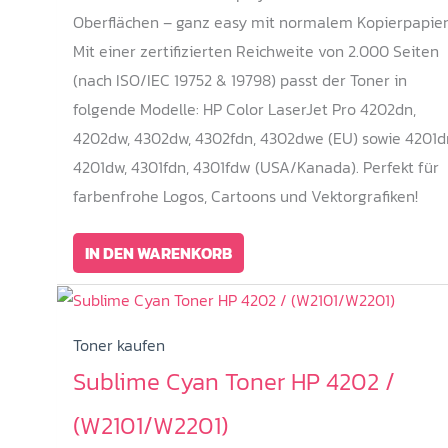
Oberflächen – ganz easy mit normalem Kopierpapier
Mit einer zertifizierten Reichweite von 2.000 Seiten
(nach ISO/IEC 19752 & 19798) passt der Toner in
folgende Modelle: HP Color LaserJet Pro 4202dn,
4202dw, 4302dw, 4302fdn, 4302dwe (EU) sowie 4201d
4201dw, 4301fdn, 4301fdw (USA/Kanada). Perfekt für
farbenfrohe Logos, Cartoons und Vektorgrafiken!
IN DEN WARENKORB
Toner kaufen
Sublime Cyan Toner HP 4202 /
(W2101/W2201)