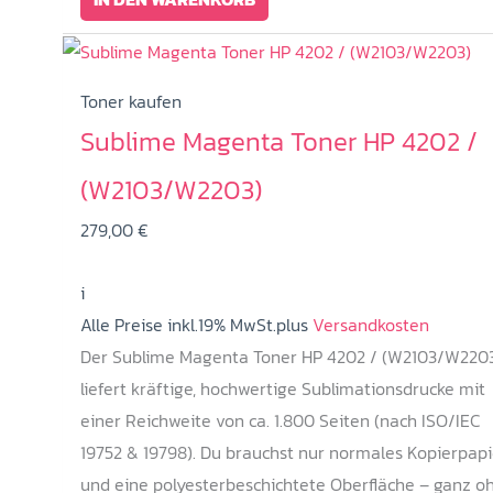
Toner kaufen
Sublime Magenta Toner HP 4202 /
(W2103/W2203)
279,00
€
i
Alle Preise inkl.19% MwSt.plus
Versandkosten
Der Sublime Magenta Toner HP 4202 / (W2103/W220
liefert kräftige, hochwertige Sublimationsdrucke mit
einer Reichweite von ca. 1.800 Seiten (nach ISO/IEC
19752 & 19798). Du brauchst nur normales Kopierpapi
und eine polyesterbeschichtete Oberfläche – ganz o