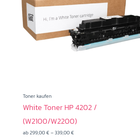
Toner kaufen
White Toner HP 4202 /
(W2100/W2200)
Preisspanne:
ab
299,00
€
–
339,00
€