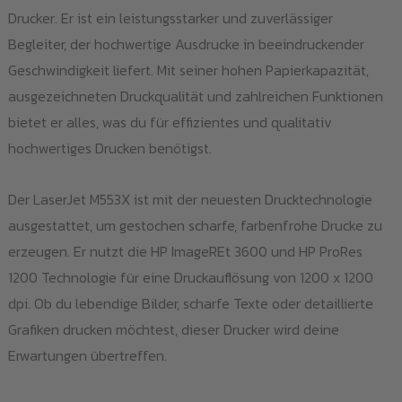
Pro
Drucker. Er ist ein leistungsstarker und zuverlässiger
gew
Begleiter, der hochwertige Ausdrucke in beeindruckender
we
Geschwindigkeit liefert. Mit seiner hohen Papierkapazität,
ausgezeichneten Druckqualität und zahlreichen Funktionen
bietet er alles, was du für effizientes und qualitativ
hochwertiges Drucken benötigst.
Der LaserJet M553X ist mit der neuesten Drucktechnologie
ausgestattet, um gestochen scharfe, farbenfrohe Drucke zu
erzeugen. Er nutzt die HP ImageREt 3600 und HP ProRes
1200 Technologie für eine Druckauflösung von 1200 x 1200
dpi. Ob du lebendige Bilder, scharfe Texte oder detaillierte
Grafiken drucken möchtest, dieser Drucker wird deine
Erwartungen übertreffen.