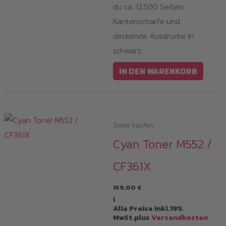
du ca. 12.500 Seiten.
Kantenscharfe und
deckende Ausdrucke in
schwarz.
IN DEN WARENKORB
Toner kaufen
Cyan Toner M552 /
CF361X
159,00
€
i
Alle Preise inkl.19%
MwSt.plus
Versandkosten