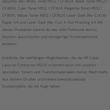
darunter den White Toner M552 / CF360A, Black Toner M552 /
CF360A, Cyan Toner M552 / CF361X, Magenta Toner M552 /
CF363X, Yellow Toner M552 / CF362X, Laser-Dark (No-Cut) B-
Paper A4 und Laser-Dark (No-Cut) A-Foil Finishing A4. Mit
diesen Produkten kannst du das volle Potenzial deines
Druckers ausschöpfen und einzigartige Druckergebnisse
erzielen.
Entdecke die vielfältigen Möglichkeiten, die der HP Color
LaserJet Enterprise M553X in Kombination mit unseren
speziellen Tonern und Transfermaterialien bietet. Mach mehr
aus deinem Drucker und kreiere beeindruckende
Druckprojekte, die ins Auge fallen.