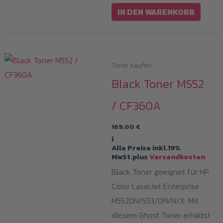
IN DEN WARENKORB
Toner kaufen
Black Toner M552
/ CF360A
169,00
€
i
Alle Preise inkl.19%
MwSt.plus
Versandkosten
Black Toner geeignet für HP
Color LaserJet Enterprise
M552DN/553/DN/N/X. Mit
diesem Ghost Toner erhältst