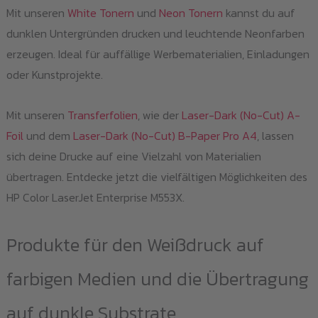
Mit unseren
White Tonern
und
Neon Tonern
kannst du auf
dunklen Untergründen drucken und leuchtende Neonfarben
erzeugen. Ideal für auffällige Werbematerialien, Einladungen
oder Kunstprojekte.
Mit unseren
Transferfolien
, wie der
Laser-Dark (No-Cut) A-
Foil
und dem
Laser-Dark (No-Cut) B-Paper Pro A4
, lassen
sich deine Drucke auf eine Vielzahl von Materialien
übertragen. Entdecke jetzt die vielfältigen Möglichkeiten des
HP Color LaserJet Enterprise M553X.
Produkte für den Weißdruck auf
farbigen Medien und die Übertragung
auf dunkle Substrate