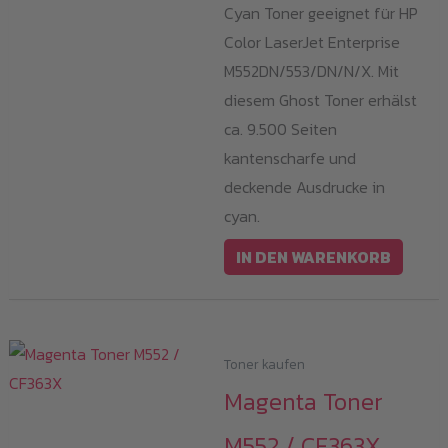
Cyan Toner geeignet für HP
Color LaserJet Enterprise
M552DN/553/DN/N/X. Mit
diesem Ghost Toner erhälst
ca. 9.500 Seiten
kantenscharfe und
deckende Ausdrucke in
cyan.
IN DEN WARENKORB
Toner kaufen
Magenta Toner
M552 / CF363X