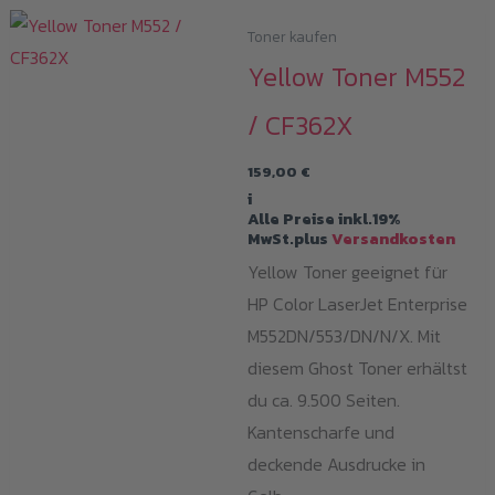
Toner kaufen
Yellow Toner M552
/ CF362X
159,00
€
i
Alle Preise inkl.19%
MwSt.plus
Versandkosten
Yellow Toner geeignet für
HP Color LaserJet Enterprise
M552DN/553/DN/N/X. Mit
diesem Ghost Toner erhältst
du ca. 9.500 Seiten.
Kantenscharfe und
deckende Ausdrucke in