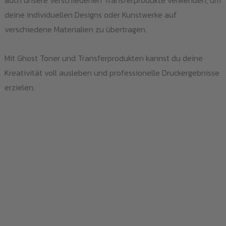
auch unsere verschiedenen Transferprodukte verwenden, um
deine individuellen Designs oder Kunstwerke auf
verschiedene Materialien zu übertragen.
Mit Ghost Toner und Transferprodukten kannst du deine
Kreativität voll ausleben und professionelle Druckergebnisse
erzielen.