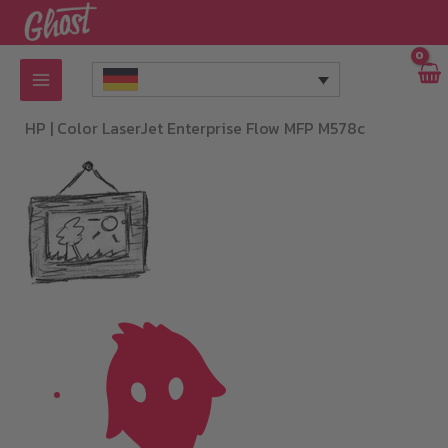
Zum
Inhalt
springen
HP |
Color LaserJet Enterprise Flow MFP M578c