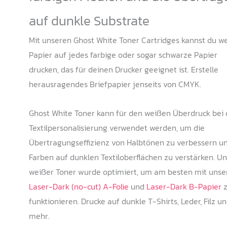
auf dunkle Substrate
Mit unseren Ghost White Toner Cartridges kannst du w
Papier auf jedes farbige oder sogar schwarze Papier
drucken, das für deinen Drucker geeignet ist. Erstelle
herausragendes Briefpapier jenseits von CMYK.
Ghost White Toner kann für den weißen Überdruck bei 
Textilpersonalisierung verwendet werden, um die
Übertragungseffizienz von Halbtönen zu verbessern u
Farben auf dunklen Textiloberflächen zu verstärken. Un
weißer Toner wurde optimiert, um am besten mit unse
Laser-Dark (no-cut) A-Folie
und
Laser-Dark B-Papier
z
funktionieren. Drucke auf dunkle T-Shirts, Leder, Filz u
mehr.