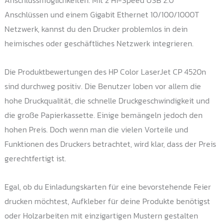
Anschlussmöglichkeiten. Mit 2 Hi-Speed USB 2.0
Anschlüssen und einem Gigabit Ethernet 10/100/1000T
Netzwerk, kannst du den Drucker problemlos in dein
heimisches oder geschäftliches Netzwerk integrieren.
Die Produktbewertungen des HP Color LaserJet CP 4520n
sind durchweg positiv. Die Benutzer loben vor allem die
hohe Druckqualität, die schnelle Druckgeschwindigkeit und
die große Papierkassette. Einige bemängeln jedoch den
hohen Preis. Doch wenn man die vielen Vorteile und
Funktionen des Druckers betrachtet, wird klar, dass der Preis
gerechtfertigt ist.
Egal, ob du Einladungskarten für eine bevorstehende Feier
drucken möchtest, Aufkleber für deine Produkte benötigst
oder Holzarbeiten mit einzigartigen Mustern gestalten