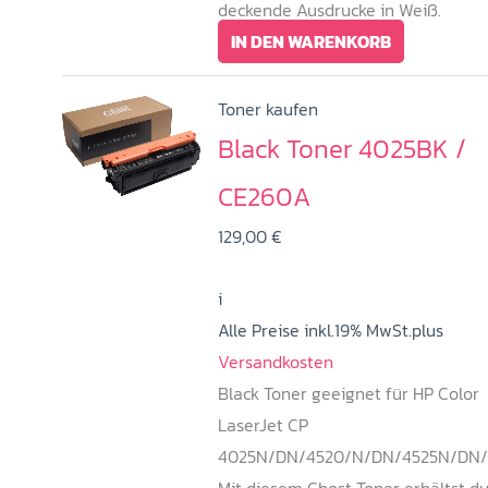
deckende Ausdrucke in Weiß.
IN DEN WARENKORB
Toner kaufen
Black Toner 4025BK /
CE260A
129,00
€
i
Alle Preise inkl.19% MwSt.plus
Versandkosten
Black Toner geeignet für HP Color
LaserJet CP
4025N/DN/4520/N/DN/4525N/DN/