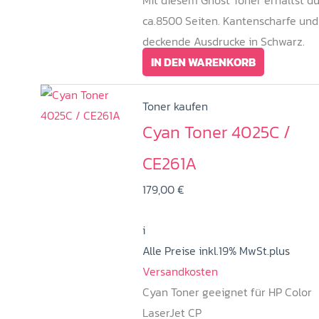
Mit diesem Ghost Toner erhältst d
ca.8500 Seiten. Kantenscharfe und
deckende Ausdrucke in Schwarz.
IN DEN WARENKORB
Toner kaufen
Cyan Toner 4025C /
CE261A
179,00
€
i
Alle Preise inkl.19% MwSt.plus
Versandkosten
Cyan Toner geeignet für HP Color
LaserJet CP