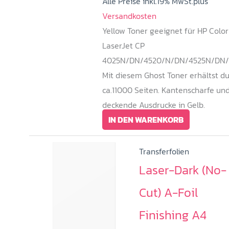
Alle Preise inkl.19% MwSt.plus
Versandkosten
Yellow Toner geeignet für HP Color
LaserJet CP
4025N/DN/4520/N/DN/4525N/DN/
Mit diesem Ghost Toner erhältst d
ca.11000 Seiten. Kantenscharfe un
deckende Ausdrucke in Gelb.
IN DEN WARENKORB
Transferfolien
Laser-Dark (No-
Cut) A-Foil
Finishing A4