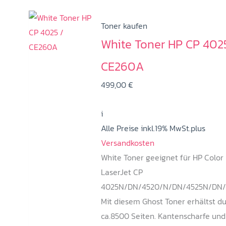
Toner kaufen
White Toner HP CP 402
CE260A
499,00
€
i
Alle Preise inkl.19% MwSt.plus
Versandkosten
White Toner geeignet für HP Color
LaserJet CP
4025N/DN/4520/N/DN/4525N/DN/
Mit diesem Ghost Toner erhältst d
ca.8500 Seiten. Kantenscharfe und