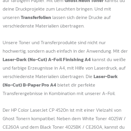
auf farbigem Papier. Mit dem
Ghost Neon Toner
kannst du
deine Druckprojekte zum Leuchten bringen. Und mit
unseren
Transferfolien
lassen sich deine Drucke auf
verschiedenste Materialien übertragen.
Unsere Toner und Transferprodukte sind nicht nur
hochwertig, sondern auch einfach in der Anwendung. Mit der
Laser-Dark (No-Cut) A-Foil Finishing A4
kannst du weiße
und farbige Erzeugnisse in A4, mit Hilfe von Laserdruck, auf
verschiedenste Materialien übertragen. Die
Laser-Dark
(No-Cut) B-Paper Pro A4
bietet dir perfekte
Transferergebnisse in Kombination mit unserer A-Foil.
Der HP Color LaserJet CP 4520n ist mit einer Vielzahl von
Ghost Tonern kompatibel. Neben dem White Toner 4025W /
CE260A und dem Black Toner 4025BK / CE260A, kannst du