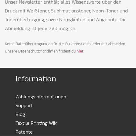
Unser Newsletter enthält alles Wissenswerte über den
Druck mit Weißtoner, Sublimationstoner, Neon-Toner und
Tonerübertragung, sowie Neuigkeiten und Angebote. Die
Abmeldung ist jederzeit möglich.
Keine Datenübertragung an Dritte. Du kannst dich jederzeit abmelden.
Unsere Datenschutzrichtlinien findest du
hier
.
Information
Zahlungsinformationen
Support
Blog
Textile Printing Wiki
Patente