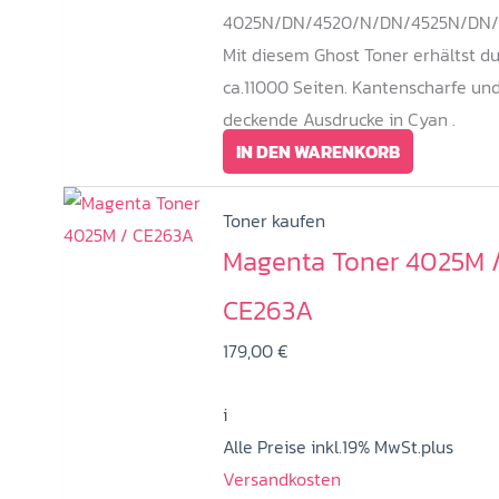
4025N/DN/4520/N/DN/4525N/DN/
Mit diesem Ghost Toner erhältst d
ca.11000 Seiten. Kantenscharfe un
deckende Ausdrucke in Cyan .
IN DEN WARENKORB
Toner kaufen
Magenta Toner 4025M 
CE263A
179,00
€
i
Alle Preise inkl.19% MwSt.plus
Versandkosten