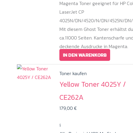
Magenta Toner geeignet für HP Co
LaserJet CP
4025N/DN/4520/N/DN/4525N/DN/
Mit diesem Ghost Toner erhältst d
ca.11000 Seiten. Kantenscharfe un
deckende Ausdrucke in Magenta.
IN DEN WARENKORB
Toner kaufen
Yellow Toner 4025Y /
CE262A
179,00
€
i