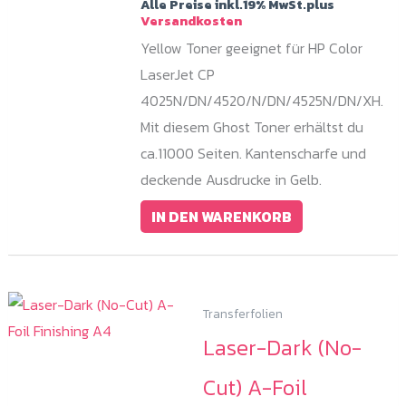
Alle Preise inkl.19% MwSt.plus
Versandkosten
Yellow Toner geeignet für HP Color
LaserJet CP
4025N/DN/4520/N/DN/4525N/DN/XH.
Mit diesem Ghost Toner erhältst du
ca.11000 Seiten. Kantenscharfe und
deckende Ausdrucke in Gelb.
IN DEN WARENKORB
Transferfolien
Laser-Dark (No-
Cut) A-Foil