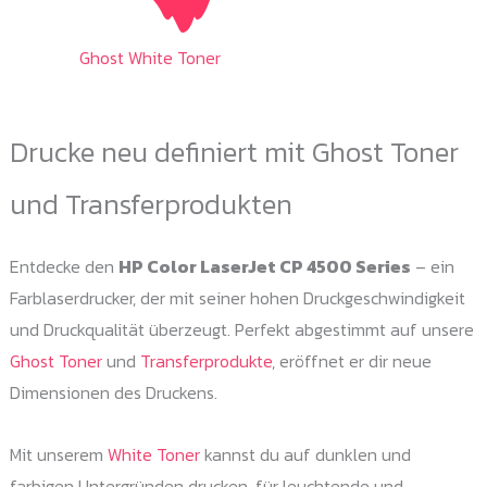
Ghost White Toner
Drucke neu definiert mit Ghost Toner
und Transferprodukten
Entdecke den
HP Color LaserJet CP 4500 Series
– ein
Farblaserdrucker, der mit seiner hohen Druckgeschwindigkeit
und Druckqualität überzeugt. Perfekt abgestimmt auf unsere
Ghost Toner
und
Transferprodukte
, eröffnet er dir neue
Dimensionen des Druckens.
Mit unserem
White Toner
kannst du auf dunklen und
farbigen Untergründen drucken, für leuchtende und