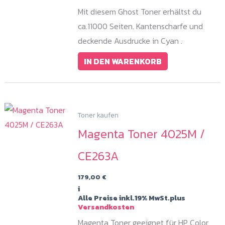
Mit diesem Ghost Toner erhältst du
ca.11000 Seiten. Kantenscharfe und
deckende Ausdrucke in Cyan .
IN DEN WARENKORB
Toner kaufen
Magenta Toner 4025M /
CE263A
179,00
€
i
Alle Preise inkl.19% MwSt.plus
Versandkosten
Magenta Toner geeignet für HP Color