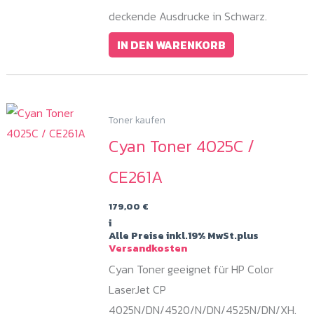
deckende Ausdrucke in Schwarz.
IN DEN WARENKORB
Toner kaufen
Cyan Toner 4025C /
CE261A
179,00
€
i
Alle Preise inkl.19% MwSt.plus
Versandkosten
Cyan Toner geeignet für HP Color
LaserJet CP
4025N/DN/4520/N/DN/4525N/DN/XH.