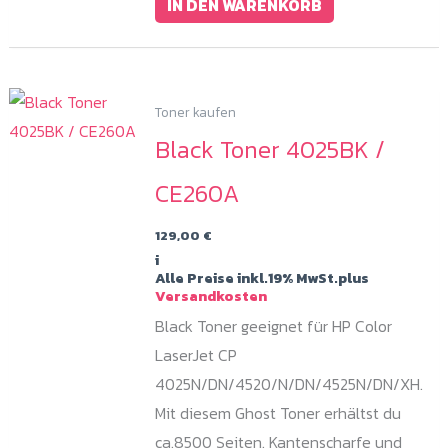
IN DEN WARENKORB
Toner kaufen
Black Toner 4025BK /
CE260A
129,00
€
i
Alle Preise inkl.19% MwSt.plus
Versandkosten
Black Toner geeignet für HP Color
LaserJet CP
4025N/DN/4520/N/DN/4525N/DN/XH.
Mit diesem Ghost Toner erhältst du
ca.8500 Seiten. Kantenscharfe und