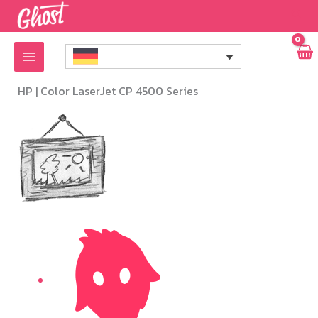
Zum
Inhalt
springen
HP |
Color LaserJet CP 4500 Series