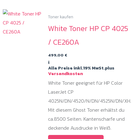
Toner kaufen
White Toner HP CP 4025
/ CE260A
499,00
€
i
Alle Preise inkl.19% MwSt.plus
Versandkosten
White Toner geeignet für HP Color
LaserJet CP
4025N/DN/4520/N/DN/4525N/DN/XH.
Mit diesem Ghost Toner erhältst du
ca.8500 Seiten. Kantenscharfe und
deckende Ausdrucke in Weiß.