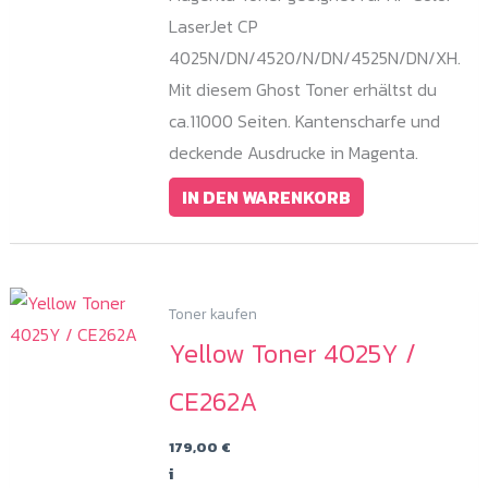
LaserJet CP
4025N/DN/4520/N/DN/4525N/DN/XH.
Mit diesem Ghost Toner erhältst du
ca.11000 Seiten. Kantenscharfe und
deckende Ausdrucke in Magenta.
IN DEN WARENKORB
Toner kaufen
Yellow Toner 4025Y /
CE262A
179,00
€
i