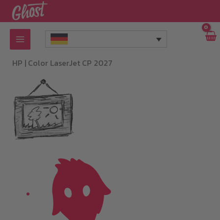
Zum
Inhalt
springen
HP |
Color LaserJet CP 2027