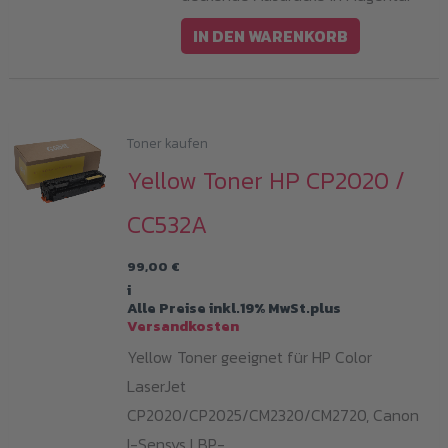
IN DEN WARENKORB
Toner kaufen
Yellow Toner HP CP2020 /
CC532A
99,00
€
i
Alle Preise inkl.19% MwSt.plus
Versandkosten
Yellow Toner geeignet für HP Color
LaserJet
CP2020/CP2025/CM2320/CM2720, Canon
I-Sensys LBP-