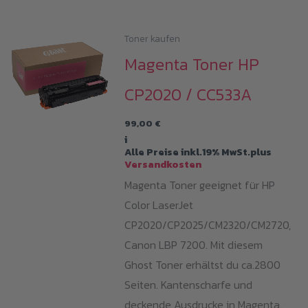
Toner kaufen
Magenta Toner HP
CP2020 / CC533A
99,00
€
i
Alle Preise inkl.19% MwSt.plus
Versandkosten
Magenta Toner geeignet für HP
Color LaserJet
CP2020/CP2025/CM2320/CM2720,
Canon LBP 7200. Mit diesem
Ghost Toner erhältst du ca.2800
Seiten. Kantenscharfe und
deckende Ausdrucke in Magenta.