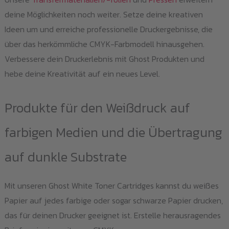
deine Möglichkeiten noch weiter. Setze deine kreativen
Ideen um und erreiche professionelle Druckergebnisse, die
über das herkömmliche CMYK-Farbmodell hinausgehen.
Verbessere dein Druckerlebnis mit Ghost Produkten und
hebe deine Kreativität auf ein neues Level.
Produkte für den Weißdruck auf
farbigen Medien und die Übertragung
auf dunkle Substrate
Mit unseren Ghost White Toner Cartridges kannst du weißes
Papier auf jedes farbige oder sogar schwarze Papier drucken,
das für deinen Drucker geeignet ist. Erstelle herausragendes