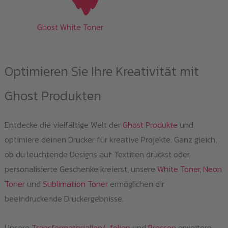
Ghost White Toner
Optimieren Sie Ihre Kreativität mit
Ghost Produkten
Entdecke die vielfältige Welt der
Ghost Produkte
und
optimiere deinen Drucker für kreative Projekte. Ganz gleich,
ob du leuchtende Designs auf Textilien druckst oder
personalisierte Geschenke kreierst, unsere
White Toner
,
Neon
Toner
und
Sublimation Toner
ermöglichen dir
beeindruckende Druckergebnisse.
Unsere
Transfermaterialien/-folien
und
Pressen
erweitern