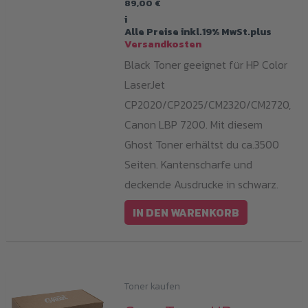
89,00
€
i
Alle Preise inkl.19% MwSt.plus
Versandkosten
Black Toner geeignet für HP Color
LaserJet
CP2020/CP2025/CM2320/CM2720,
Canon LBP 7200. Mit diesem
Ghost Toner erhältst du ca.3500
Seiten. Kantenscharfe und
deckende Ausdrucke in schwarz.
IN DEN WARENKORB
Toner kaufen