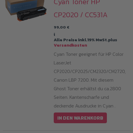
Cyan Toner HP
CP2020 / CC531A
99,00
€
i
Alle Preise inkl.19% MwSt.plus
Versandkosten
Cyan Toner geeignet für HP Color
LaserJet
CP2020/CP2025/CM2320/CM2720,
Canon LBP 7200. Mit diesem
Ghost Toner erhältst du ca.2800
Seiten. Kantenscharfe und
deckende Ausdrucke in Cyan .
IN DEN WARENKORB