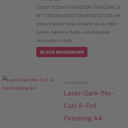
7200/C/CDN/CN/7660CDN/7680CDN/CX,
MF-728CDW/8350/CDN/8550CD/CDN. Mit
diesem Ghost Toner erhältst du ca.2800
Seiten. Kantenscharfe und deckende
Ausdrucke in Gelb.
IN DEN WARENKORB
Transferfolien
Laser-Dark (No-
Cut) A-Foil
Finishing A4